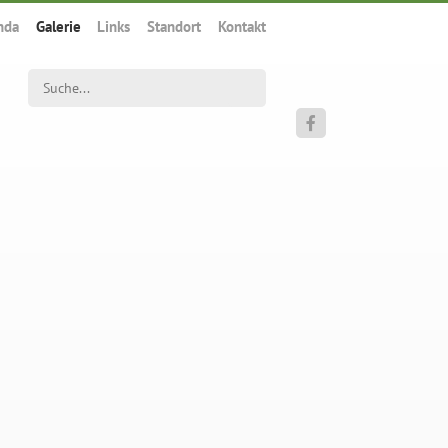
nda
Galerie
Links
Standort
Kontakt
Suchwort
