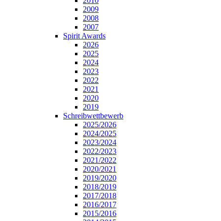
2010
2009
2008
2007
Spirit Awards
2026
2025
2024
2023
2022
2021
2020
2019
Schreibwettbewerb
2025/2026
2024/2025
2023/2024
2022/2023
2021/2022
2020/2021
2019/2020
2018/2019
2017/2018
2016/2017
2015/2016