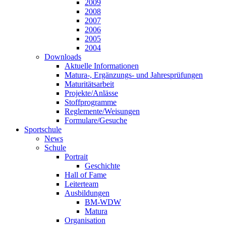
2009
2008
2007
2006
2005
2004
Downloads
Aktuelle Informationen
Matura-, Ergänzungs- und Jahresprüfungen
Maturitätsarbeit
Projekte/Anlässe
Stoffprogramme
Reglemente/Weisungen
Formulare/Gesuche
Sportschule
News
Schule
Portrait
Geschichte
Hall of Fame
Leiterteam
Ausbildungen
BM-WDW
Matura
Organisation