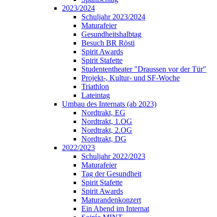
2023/2024
Schuljahr 2023/2024
Maturafeier
Gesundheitshalbtag
Besuch BR Rösti
Spirit Awards
Spirit Stafette
Studententheater "Draussen vor der Tür"
Projekt-, Kultur- und SF-Woche
Triathlon
Lateintag
Umbau des Internats (ab 2023)
Nordtrakt, EG
Nordtrakt, 1.OG
Nordtrakt, 2.OG
Nordtrakt, DG
2022/2023
Schuljahr 2022/2023
Maturafeier
Tag der Gesundheit
Spirit Stafette
Spirit Awards
Maturandenkonzert
Ein Abend im Internat