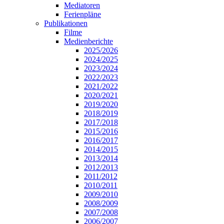
Mediatoren
Ferienpläne
Publikationen
Filme
Medienberichte
2025/2026
2024/2025
2023/2024
2022/2023
2021/2022
2020/2021
2019/2020
2018/2019
2017/2018
2015/2016
2016/2017
2014/2015
2013/2014
2012/2013
2011/2012
2010/2011
2009/2010
2008/2009
2007/2008
2006/2007