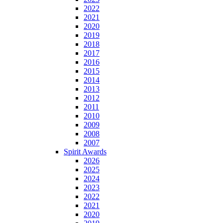
2022
2021
2020
2019
2018
2017
2016
2015
2014
2013
2012
2011
2010
2009
2008
2007
Spirit Awards
2026
2025
2024
2023
2022
2021
2020