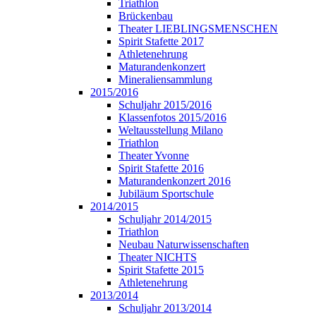
Triathlon
Brückenbau
Theater LIEBLINGSMENSCHEN
Spirit Stafette 2017
Athletenehrung
Maturandenkonzert
Mineraliensammlung
2015/2016
Schuljahr 2015/2016
Klassenfotos 2015/2016
Weltausstellung Milano
Triathlon
Theater Yvonne
Spirit Stafette 2016
Maturandenkonzert 2016
Jubiläum Sportschule
2014/2015
Schuljahr 2014/2015
Triathlon
Neubau Naturwissenschaften
Theater NICHTS
Spirit Stafette 2015
Athletenehrung
2013/2014
Schuljahr 2013/2014