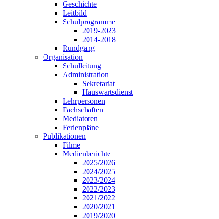
Geschichte
Leitbild
Schulprogramme
2019-2023
2014-2018
Rundgang
Organisation
Schulleitung
Administration
Sekretariat
Hauswartsdienst
Lehrpersonen
Fachschaften
Mediatoren
Ferienpläne
Publikationen
Filme
Medienberichte
2025/2026
2024/2025
2023/2024
2022/2023
2021/2022
2020/2021
2019/2020