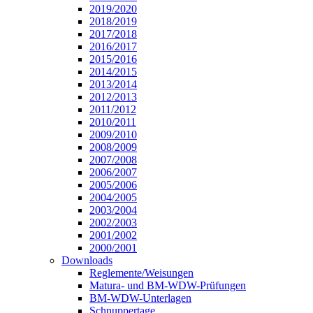
2019/2020
2018/2019
2017/2018
2016/2017
2015/2016
2014/2015
2013/2014
2012/2013
2011/2012
2010/2011
2009/2010
2008/2009
2007/2008
2006/2007
2005/2006
2004/2005
2003/2004
2002/2003
2001/2002
2000/2001
Downloads
Reglemente/Weisungen
Matura- und BM-WDW-Prüfungen
BM-WDW-Unterlagen
Schnuppertage