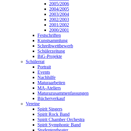
2005/2006
2004/2005
2003/2004
2002/2003
2001/2002
2000/2001
Festschriften
Kunstsammlung
Schreibwettbewerb
Schülerzeitung
BiG-Projekte
Schülerrat
Portrait
Events
Nachhilfe
Maturaarbeiten
MA-Ateliers
Maturazusammenfassungen
Bücherverkauf
Vereine
Spirit Singers
Spirit Rock Band
Spirit Chamber Orchestra
Spirit Symphonic Band
Studententheater