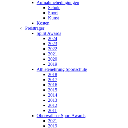
Aufnahmebedingungen
Schule
Sport
Kunst
Kosten
Preisträger
Spirit Awards
2024
2023
2022
2021
2020
2019
Athletenehrung Sportschule
2018
2017
2016
2015
2014
2013
2012
2011
Oberwalliser Sport Awards
2021
2019