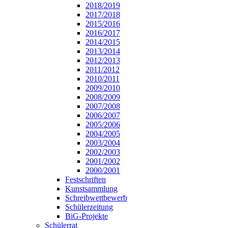
2018/2019
2017/2018
2015/2016
2016/2017
2014/2015
2013/2014
2012/2013
2011/2012
2010/2011
2009/2010
2008/2009
2007/2008
2006/2007
2005/2006
2004/2005
2003/2004
2002/2003
2001/2002
2000/2001
Festschriften
Kunstsammlung
Schreibwettbewerb
Schülerzeitung
BiG-Projekte
Schülerrat