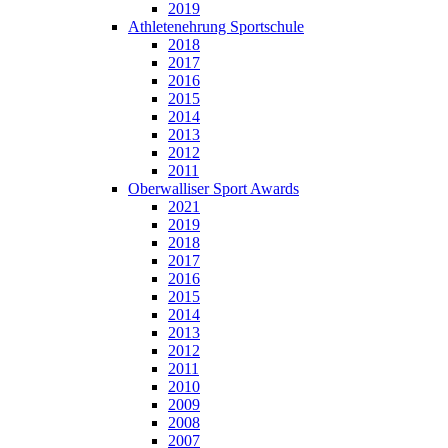
2019
Athletenehrung Sportschule
2018
2017
2016
2015
2014
2013
2012
2011
Oberwalliser Sport Awards
2021
2019
2018
2017
2016
2015
2014
2013
2012
2011
2010
2009
2008
2007