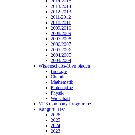
2014/2015
2013/2014
2012/2013
2011/2012
2010/2011
2009/2010
2008/2009
2007/2008
2006/2007
2005/2006
2004/2005
2003/2004
Wissenschafts-Olympiaden
Biologie
Chemie
Mathematik
Philosophie
Physik
Wirtschaft
YES Company Programme
Känguru-Test
2026
2025
2024
2023