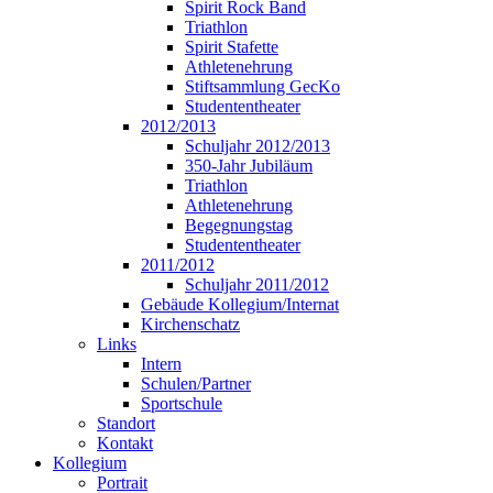
Spirit Rock Band
Triathlon
Spirit Stafette
Athletenehrung
Stiftsammlung GecKo
Studententheater
2012/2013
Schuljahr 2012/2013
350-Jahr Jubiläum
Triathlon
Athletenehrung
Begegnungstag
Studententheater
2011/2012
Schuljahr 2011/2012
Gebäude Kollegium/Internat
Kirchenschatz
Links
Intern
Schulen/Partner
Sportschule
Standort
Kontakt
Kollegium
Portrait