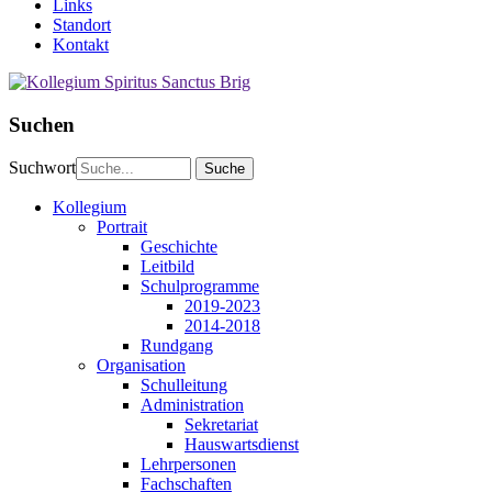
Links
Standort
Kontakt
Suchen
Suchwort
Kollegium
Portrait
Geschichte
Leitbild
Schulprogramme
2019-2023
2014-2018
Rundgang
Organisation
Schulleitung
Administration
Sekretariat
Hauswartsdienst
Lehrpersonen
Fachschaften