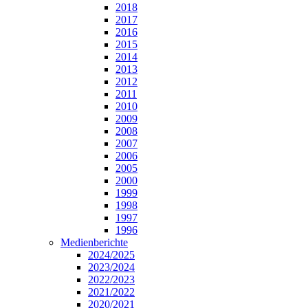
2018
2017
2016
2015
2014
2013
2012
2011
2010
2009
2008
2007
2006
2005
2000
1999
1998
1997
1996
Medienberichte
2024/2025
2023/2024
2022/2023
2021/2022
2020/2021