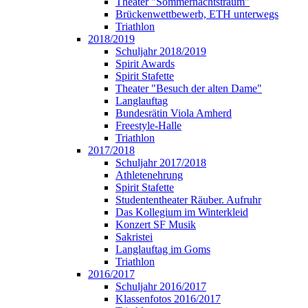
Theater "Sommernachtstraum"
Brückenwettbewerb, ETH unterwegs
Triathlon
2018/2019
Schuljahr 2018/2019
Spirit Awards
Spirit Stafette
Theater "Besuch der alten Dame"
Langlauftag
Bundesrätin Viola Amherd
Freestyle-Halle
Triathlon
2017/2018
Schuljahr 2017/2018
Athletenehrung
Spirit Stafette
Studententheater Räuber. Aufruhr
Das Kollegium im Winterkleid
Konzert SF Musik
Sakristei
Langlauftag im Goms
Triathlon
2016/2017
Schuljahr 2016/2017
Klassenfotos 2016/2017