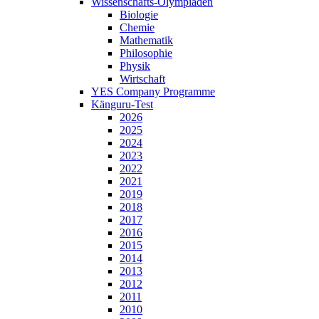
Wissenschafts-Olympiaden
Biologie
Chemie
Mathematik
Philosophie
Physik
Wirtschaft
YES Company Programme
Känguru-Test
2026
2025
2024
2023
2022
2021
2019
2018
2017
2016
2015
2014
2013
2012
2011
2010