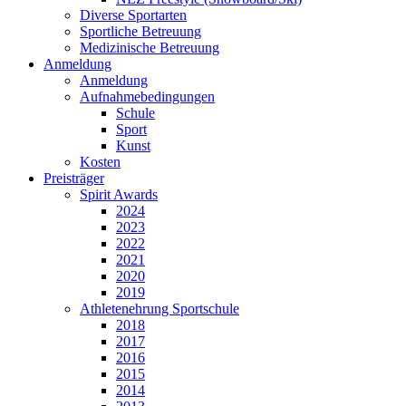
Diverse Sportarten
Sportliche Betreuung
Medizinische Betreuung
Anmeldung
Anmeldung
Aufnahmebedingungen
Schule
Sport
Kunst
Kosten
Preisträger
Spirit Awards
2024
2023
2022
2021
2020
2019
Athletenehrung Sportschule
2018
2017
2016
2015
2014