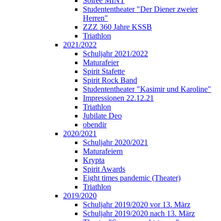
Soirée MINT
Studententheater "Der Diener zweier
Herren"
ZZZ 360 Jahre KSSB
Triathlon
2021/2022
Schuljahr 2021/2022
Maturafeier
Spirit Stafette
Spirit Rock Band
Studententheater "Kasimir und Karoline"
Impressionen 22.12.21
Triathlon
Jubilate Deo
obendir
2020/2021
Schuljahr 2020/2021
Maturafeiern
Krypta
Spirit Awards
Eight times pandemic (Theater)
Triathlon
2019/2020
Schuljahr 2019/2020 vor 13. März
Schuljahr 2019/2020 nach 13. März