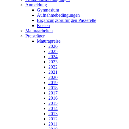
Anmeldung
Gymnasium
Aufnahmebedingungen
Ergänzungsprüfungen Passerelle
Kosten
Maturaarbeiten
Preisträger
Maturapreise
2026
2025
2024
2023
2022
2021
2020
2019
2018
2017
2016
2015
2014
2013
2012
2011