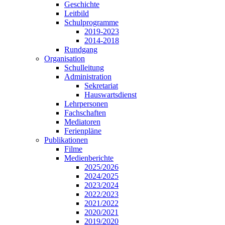
Geschichte
Leitbild
Schulprogramme
2019-2023
2014-2018
Rundgang
Organisation
Schulleitung
Administration
Sekretariat
Hauswartsdienst
Lehrpersonen
Fachschaften
Mediatoren
Ferienpläne
Publikationen
Filme
Medienberichte
2025/2026
2024/2025
2023/2024
2022/2023
2021/2022
2020/2021
2019/2020