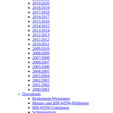
2019/2020
2018/2019
2017/2018
2016/2017
2015/2016
2014/2015
2013/2014
2012/2013
2011/2012
2010/2011
2009/2010
2008/2009
2007/2008
2006/2007
2005/2006
2004/2005
2003/2004
2002/2003
2001/2002
2000/2001
Downloads
Reglemente/Weisungen
Matura- und BM-WDW-Prüfungen
BM-WDW-Unterlagen
Schnuppertage