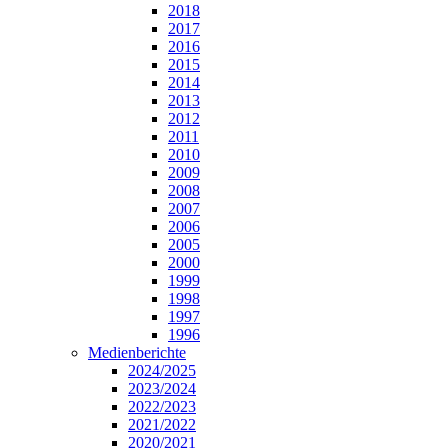
2018
2017
2016
2015
2014
2013
2012
2011
2010
2009
2008
2007
2006
2005
2000
1999
1998
1997
1996
Medienberichte
2024/2025
2023/2024
2022/2023
2021/2022
2020/2021