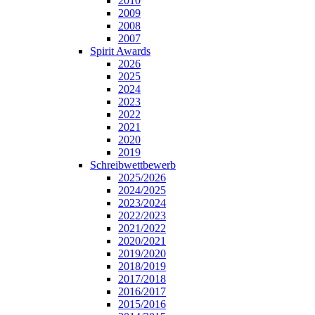
2010
2009
2008
2007
Spirit Awards
2026
2025
2024
2023
2022
2021
2020
2019
Schreibwettbewerb
2025/2026
2024/2025
2023/2024
2022/2023
2021/2022
2020/2021
2019/2020
2018/2019
2017/2018
2016/2017
2015/2016