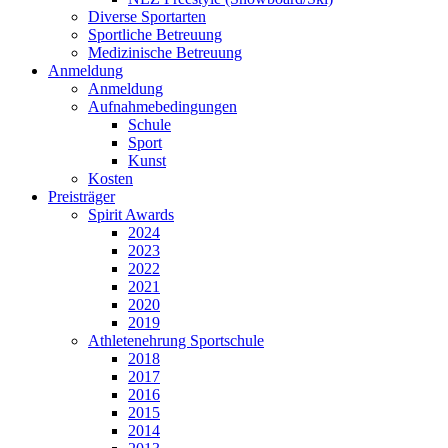
Diverse Sportarten
Sportliche Betreuung
Medizinische Betreuung
Anmeldung
Anmeldung
Aufnahmebedingungen
Schule
Sport
Kunst
Kosten
Preisträger
Spirit Awards
2024
2023
2022
2021
2020
2019
Athletenehrung Sportschule
2018
2017
2016
2015
2014