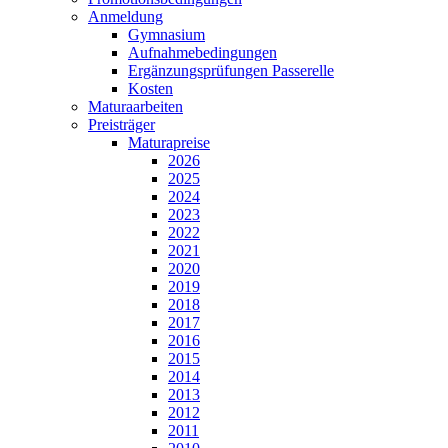
Anmeldung
Gymnasium
Aufnahmebedingungen
Ergänzungsprüfungen Passerelle
Kosten
Maturaarbeiten
Preisträger
Maturapreise
2026
2025
2024
2023
2022
2021
2020
2019
2018
2017
2016
2015
2014
2013
2012
2011