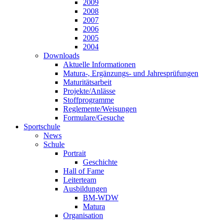
2009
2008
2007
2006
2005
2004
Downloads
Aktuelle Informationen
Matura-, Ergänzungs- und Jahresprüfungen
Maturitätsarbeit
Projekte/Anlässe
Stoffprogramme
Reglemente/Weisungen
Formulare/Gesuche
Sportschule
News
Schule
Portrait
Geschichte
Hall of Fame
Leiterteam
Ausbildungen
BM-WDW
Matura
Organisation