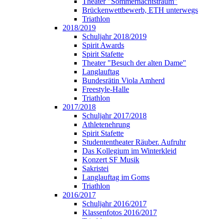
Theater "Sommernachtstraum"
Brückenwettbewerb, ETH unterwegs
Triathlon
2018/2019
Schuljahr 2018/2019
Spirit Awards
Spirit Stafette
Theater "Besuch der alten Dame"
Langlauftag
Bundesrätin Viola Amherd
Freestyle-Halle
Triathlon
2017/2018
Schuljahr 2017/2018
Athletenehrung
Spirit Stafette
Studententheater Räuber. Aufruhr
Das Kollegium im Winterkleid
Konzert SF Musik
Sakristei
Langlauftag im Goms
Triathlon
2016/2017
Schuljahr 2016/2017
Klassenfotos 2016/2017