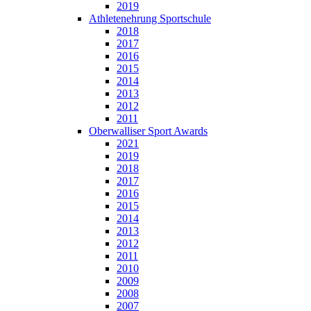
2019
Athletenehrung Sportschule
2018
2017
2016
2015
2014
2013
2012
2011
Oberwalliser Sport Awards
2021
2019
2018
2017
2016
2015
2014
2013
2012
2011
2010
2009
2008
2007