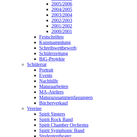
2005/2006
2004/2005
2003/2004
2002/2003
2001/2002
2000/2001
Festschriften
Kunstsammlung
Schreibwettbewerb
Schülerzeitung
BiG-Projekte
Schülerrat
Portrait
Events
Nachhilfe
Maturaarbeiten
MA-Ateliers
Maturazusammenfassungen
Bücherverkauf
Vereine
Spirit Singers
Spirit Rock Band
Spirit Chamber Orchestra
Spirit Symphonic Band
Studententheater