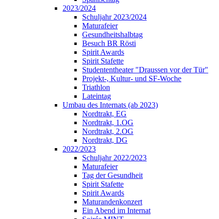
2023/2024
Schuljahr 2023/2024
Maturafeier
Gesundheitshalbtag
Besuch BR Rösti
Spirit Awards
Spirit Stafette
Studententheater "Draussen vor der Tür"
Projekt-, Kultur- und SF-Woche
Triathlon
Lateintag
Umbau des Internats (ab 2023)
Nordtrakt, EG
Nordtrakt, 1.OG
Nordtrakt, 2.OG
Nordtrakt, DG
2022/2023
Schuljahr 2022/2023
Maturafeier
Tag der Gesundheit
Spirit Stafette
Spirit Awards
Maturandenkonzert
Ein Abend im Internat