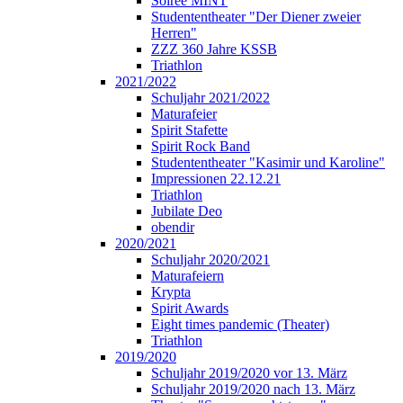
Soirée MINT
Studententheater "Der Diener zweier
Herren"
ZZZ 360 Jahre KSSB
Triathlon
2021/2022
Schuljahr 2021/2022
Maturafeier
Spirit Stafette
Spirit Rock Band
Studententheater "Kasimir und Karoline"
Impressionen 22.12.21
Triathlon
Jubilate Deo
obendir
2020/2021
Schuljahr 2020/2021
Maturafeiern
Krypta
Spirit Awards
Eight times pandemic (Theater)
Triathlon
2019/2020
Schuljahr 2019/2020 vor 13. März
Schuljahr 2019/2020 nach 13. März