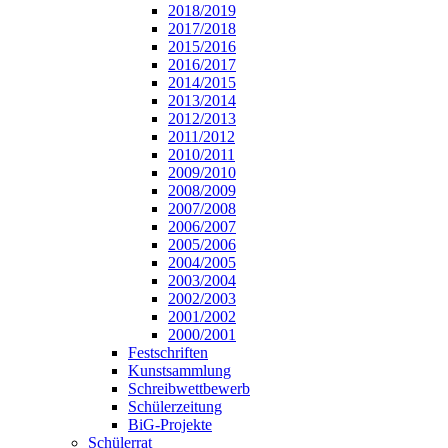
2018/2019
2017/2018
2015/2016
2016/2017
2014/2015
2013/2014
2012/2013
2011/2012
2010/2011
2009/2010
2008/2009
2007/2008
2006/2007
2005/2006
2004/2005
2003/2004
2002/2003
2001/2002
2000/2001
Festschriften
Kunstsammlung
Schreibwettbewerb
Schülerzeitung
BiG-Projekte
Schülerrat