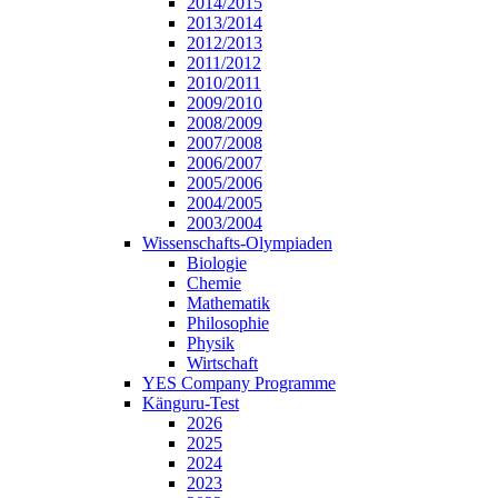
2014/2015
2013/2014
2012/2013
2011/2012
2010/2011
2009/2010
2008/2009
2007/2008
2006/2007
2005/2006
2004/2005
2003/2004
Wissenschafts-Olympiaden
Biologie
Chemie
Mathematik
Philosophie
Physik
Wirtschaft
YES Company Programme
Känguru-Test
2026
2025
2024
2023