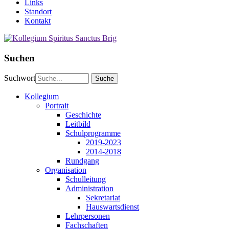
Links
Standort
Kontakt
Suchen
Suchwort
Kollegium
Portrait
Geschichte
Leitbild
Schulprogramme
2019-2023
2014-2018
Rundgang
Organisation
Schulleitung
Administration
Sekretariat
Hauswartsdienst
Lehrpersonen
Fachschaften