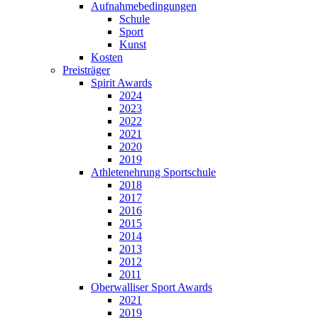
Aufnahmebedingungen
Schule
Sport
Kunst
Kosten
Preisträger
Spirit Awards
2024
2023
2022
2021
2020
2019
Athletenehrung Sportschule
2018
2017
2016
2015
2014
2013
2012
2011
Oberwalliser Sport Awards
2021
2019