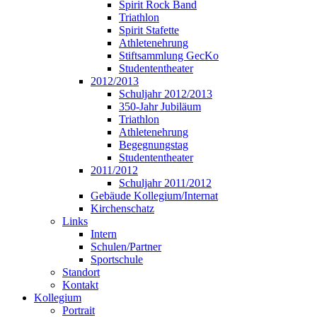
Spirit Rock Band
Triathlon
Spirit Stafette
Athletenehrung
Stiftsammlung GecKo
Studententheater
2012/2013
Schuljahr 2012/2013
350-Jahr Jubiläum
Triathlon
Athletenehrung
Begegnungstag
Studententheater
2011/2012
Schuljahr 2011/2012
Gebäude Kollegium/Internat
Kirchenschatz
Links
Intern
Schulen/Partner
Sportschule
Standort
Kontakt
Kollegium
Portrait