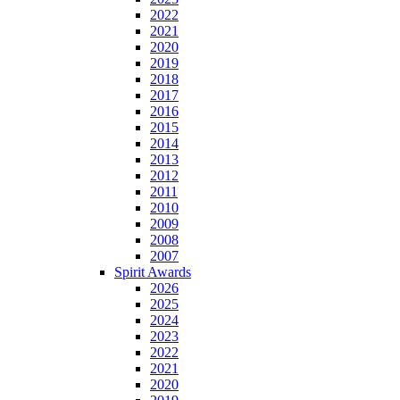
2022
2021
2020
2019
2018
2017
2016
2015
2014
2013
2012
2011
2010
2009
2008
2007
Spirit Awards
2026
2025
2024
2023
2022
2021
2020