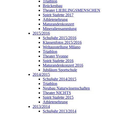
Triathlon
Brückenbau
Theater LIEBLINGSMENSCHEN
Spirit Stafette 2017
Athletenehrung
Maturandenkonzert
Mineraliensammlung
2015/2016
Schuljahr 2015/2016
Klassenfotos 2015/2016
Weltausstellung Milano
Triathlon
Theater Yvonne
Spirit Stafette 2016
Maturandenkonzert 2016
Jubiläum Sportschule
2014/2015
Schuljahr 2014/2015
Triathlon
Neubau Naturwissenschaften
Theater NICHTS
Spirit Stafette 2015
Athletenehrung
2013/2014
Schuljahr 2013/2014