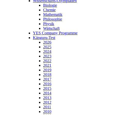
Wissenschafts-Olympiaden
Biologie
Chemie
Mathematik
Philosophie
Physik
Wirtschaft
YES Company Programme
Känguru-Test
2026
2025
2024
2023
2022
2021
2019
2018
2017
2016
2015
2014
2013
2012
2011
2010