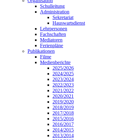
Organisation
Schulleitung
Administration
Sekretariat
Hauswartsdienst
Lehrpersonen
Fachschaften
Mediatoren
Ferienpläne
Publikationen
Filme
Medienberichte
2025/2026
2024/2025
2023/2024
2022/2023
2021/2022
2020/2021
2019/2020
2018/2019
2017/2018
2015/2016
2016/2017
2014/2015
2013/2014