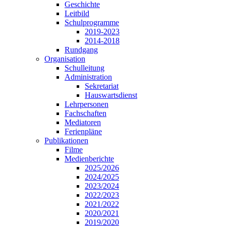
Geschichte
Leitbild
Schulprogramme
2019-2023
2014-2018
Rundgang
Organisation
Schulleitung
Administration
Sekretariat
Hauswartsdienst
Lehrpersonen
Fachschaften
Mediatoren
Ferienpläne
Publikationen
Filme
Medienberichte
2025/2026
2024/2025
2023/2024
2022/2023
2021/2022
2020/2021
2019/2020