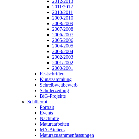
2012/2013
2011/2012
2010/2011
2009/2010
2008/2009
2007/2008
2006/2007
2005/2006
2004/2005
2003/2004
2002/2003
2001/2002
2000/2001
Festschriften
Kunstsammlung
Schreibwettbewerb
Schülerzeitung
BiG-Projekte
Schülerrat
Portrait
Events
Nachhilfe
Maturaarbeiten
MA-Ateliers
Maturazusammenfassungen