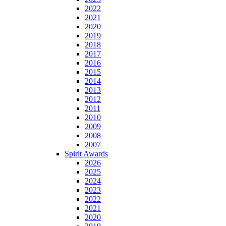
2022
2021
2020
2019
2018
2017
2016
2015
2014
2013
2012
2011
2010
2009
2008
2007
Spirit Awards
2026
2025
2024
2023
2022
2021
2020