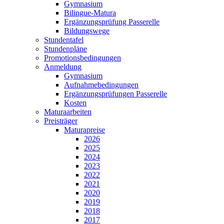
Gymnasium
Bilingue-Matura
Ergänzungsprüfung Passerelle
Bildungswege
Stundentafel
Stundenpläne
Promotionsbedingungen
Anmeldung
Gymnasium
Aufnahmebedingungen
Ergänzungsprüfungen Passerelle
Kosten
Maturaarbeiten
Preisträger
Maturapreise
2026
2025
2024
2023
2022
2021
2020
2019
2018
2017