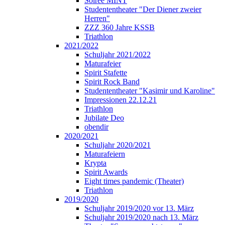
Soirée MINT
Studententheater "Der Diener zweier
Herren"
ZZZ 360 Jahre KSSB
Triathlon
2021/2022
Schuljahr 2021/2022
Maturafeier
Spirit Stafette
Spirit Rock Band
Studententheater "Kasimir und Karoline"
Impressionen 22.12.21
Triathlon
Jubilate Deo
obendir
2020/2021
Schuljahr 2020/2021
Maturafeiern
Krypta
Spirit Awards
Eight times pandemic (Theater)
Triathlon
2019/2020
Schuljahr 2019/2020 vor 13. März
Schuljahr 2019/2020 nach 13. März