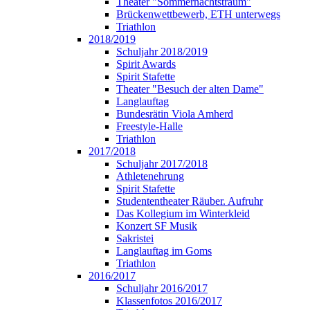
Theater "Sommernachtstraum"
Brückenwettbewerb, ETH unterwegs
Triathlon
2018/2019
Schuljahr 2018/2019
Spirit Awards
Spirit Stafette
Theater "Besuch der alten Dame"
Langlauftag
Bundesrätin Viola Amherd
Freestyle-Halle
Triathlon
2017/2018
Schuljahr 2017/2018
Athletenehrung
Spirit Stafette
Studententheater Räuber. Aufruhr
Das Kollegium im Winterkleid
Konzert SF Musik
Sakristei
Langlauftag im Goms
Triathlon
2016/2017
Schuljahr 2016/2017
Klassenfotos 2016/2017