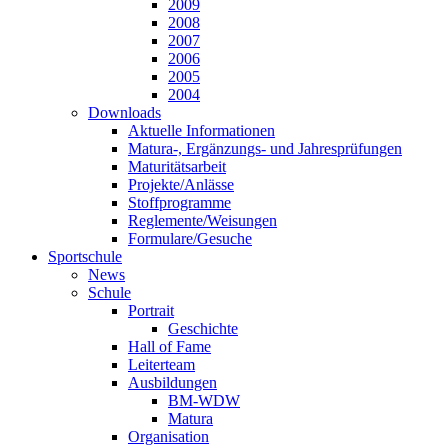
2009
2008
2007
2006
2005
2004
Downloads
Aktuelle Informationen
Matura-, Ergänzungs- und Jahresprüfungen
Maturitätsarbeit
Projekte/Anlässe
Stoffprogramme
Reglemente/Weisungen
Formulare/Gesuche
Sportschule
News
Schule
Portrait
Geschichte
Hall of Fame
Leiterteam
Ausbildungen
BM-WDW
Matura
Organisation