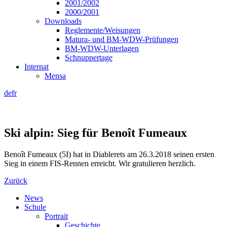
2001/2002
2000/2001
Downloads
Reglemente/Weisungen
Matura- und BM-WDW-Prüfungen
BM-WDW-Unterlagen
Schnuppertage
Internat
Mensa
de
fr
Ski alpin: Sieg für Benoît Fumeaux
Benoît Fumeaux (5I) hat in Diablerets am 26.3.2018 seinen ersten
Sieg in einem FIS-Rennen erreicht. Wir gratulieren herzlich.
Zurück
News
Schule
Portrait
Geschichte