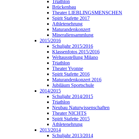
Triathlon
Brückenbau
Theater LIEBLINGSMENSCHEN
Spirit Stafette 2017
Athletenehrung
Maturandenkonzert
Mineraliensammlung
2015/2016
Schuljahr 2015/2016
Klassenfotos 2015/2016
Weltausstellung Milano
Triathlon
Theater Yvonne
Spirit Stafette 2016
Maturandenkonzert 2016
Jubiläum Sportschule
2014/2015
Schuljahr 2014/2015
Triathlon
Neubau Naturwissenschaften
Theater NICHTS
Spirit Stafette 2015
Athletenehrung
2013/2014
Schuljahr 2013/2014