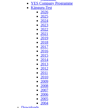
YES Company Programme
Känguru-Test
2026
2025
2024
2023
2022
2021
2019
2018
2017
2016
2015
2014
2013
2012
2011
2010
2009
2008
2007
2006
2005
2004
Downloads