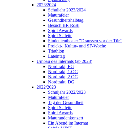
2023/2024
Schuljahr 2023/2024
Maturafeier
Gesundheitshalbtag
Besuch BR Rösti
Spirit Awards
Spirit Stafette
Studententheater "Draussen vor der Tür"
Projekt-, Kultur- und SF-Woche
Triathlon
Lateintag
Umbau des Internats (ab 2023)
Nordtrakt, EG
Nordtrakt, 1.OG
Nordtrakt, 2.OG
Nordtrakt, DG
2022/2023
Schuljahr 2022/2023
Maturafeier
Tag der Gesundheit
Spirit Stafette
Spirit Awards
Maturandenkonzert
Ein Abend im Internat