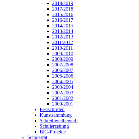
2018/2019
2017/2018
2015/2016
2016/2017
2014/2015
2013/2014
2012/2013
2011/2012
2010/2011
2009/2010
2008/2009
2007/2008
2006/2007
2005/2006
2004/2005
2003/2004
2002/2003
2001/2002
2000/2001
Festschriften
Kunstsammlung
Schreibwettbewerb
Schülerzeitung
BiG-Projekte
Schülerrat