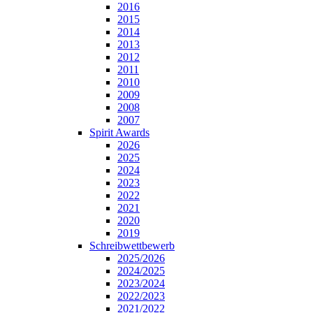
2016
2015
2014
2013
2012
2011
2010
2009
2008
2007
Spirit Awards
2026
2025
2024
2023
2022
2021
2020
2019
Schreibwettbewerb
2025/2026
2024/2025
2023/2024
2022/2023
2021/2022