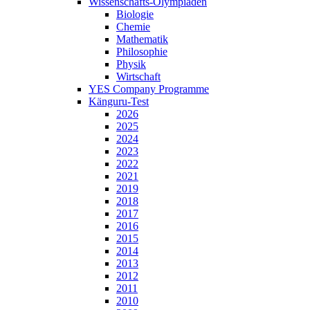
Wissenschafts-Olympiaden
Biologie
Chemie
Mathematik
Philosophie
Physik
Wirtschaft
YES Company Programme
Känguru-Test
2026
2025
2024
2023
2022
2021
2019
2018
2017
2016
2015
2014
2013
2012
2011
2010