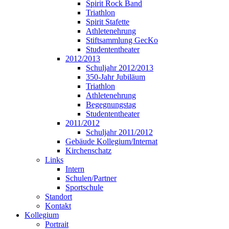
Spirit Rock Band
Triathlon
Spirit Stafette
Athletenehrung
Stiftsammlung GecKo
Studententheater
2012/2013
Schuljahr 2012/2013
350-Jahr Jubiläum
Triathlon
Athletenehrung
Begegnungstag
Studententheater
2011/2012
Schuljahr 2011/2012
Gebäude Kollegium/Internat
Kirchenschatz
Links
Intern
Schulen/Partner
Sportschule
Standort
Kontakt
Kollegium
Portrait