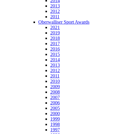
2014
2013
2012
2011
Oberwalliser Sport Awards
2021
2019
2018
2017
2016
2015
2014
2013
2012
2011
2010
2009
2008
2007
2006
2005
2000
1999
1998
1997