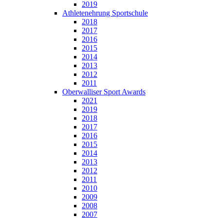
2019
Athletenehrung Sportschule
2018
2017
2016
2015
2014
2013
2012
2011
Oberwalliser Sport Awards
2021
2019
2018
2017
2016
2015
2014
2013
2012
2011
2010
2009
2008
2007