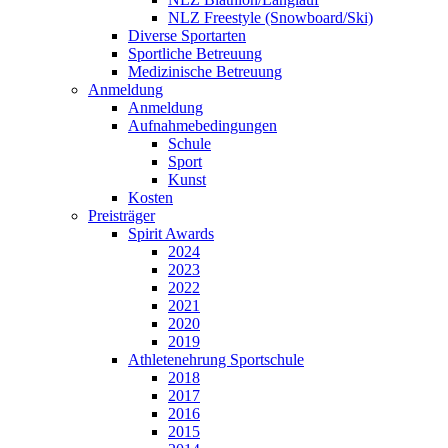
NLZ Freestyle (Snowboard/Ski)
Diverse Sportarten
Sportliche Betreuung
Medizinische Betreuung
Anmeldung
Anmeldung
Aufnahmebedingungen
Schule
Sport
Kunst
Kosten
Preisträger
Spirit Awards
2024
2023
2022
2021
2020
2019
Athletenehrung Sportschule
2018
2017
2016
2015