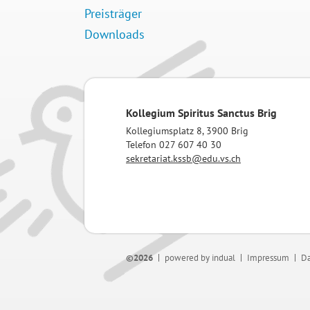
Preisträger
Downloads
Kollegium Spiritus Sanctus Brig
Kollegiumsplatz 8, 3900 Brig
Telefon 027 607 40 30
sekretariat.kssb@edu.vs.ch
©2026
powered by indual
Impressum
Da