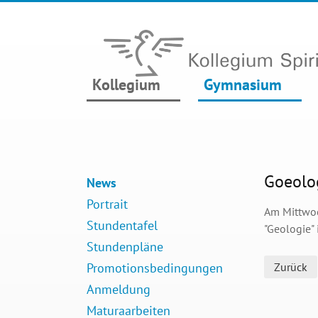
Kollegium
Gymnasium
Goeolog
News
Portrait
Am Mittwoc
Stundentafel
"Geologie" 
Stundenpläne
Promotionsbedingungen
Zurück
Anmeldung
Maturaarbeiten