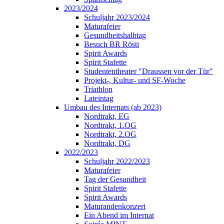
2023/2024
Schuljahr 2023/2024
Maturafeier
Gesundheitshalbtag
Besuch BR Rösti
Spirit Awards
Spirit Stafette
Studententheater "Draussen vor der Tür"
Projekt-, Kultur- und SF-Woche
Triathlon
Lateintag
Umbau des Internats (ab 2023)
Nordtrakt, EG
Nordtrakt, 1.OG
Nordtrakt, 2.OG
Nordtrakt, DG
2022/2023
Schuljahr 2022/2023
Maturafeier
Tag der Gesundheit
Spirit Stafette
Spirit Awards
Maturandenkonzert
Ein Abend im Internat