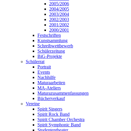
2005/2006
2004/2005
2003/2004
2002/2003
2001/2002
2000/2001
Festschriften
Kunstsammlung
Schreibwettbewerb
Schülerzeitung
BiG-Projekte
Schülerrat
Portrait
Events
Nachhilfe
Maturaarbeiten
MA-Ateliers
Maturazusammenfassungen
Bücherverkauf
Vereine
Spirit Singers
Spirit Rock Band
Spirit Chamber Orchestra
Spirit Symphonic Band
Studententheater