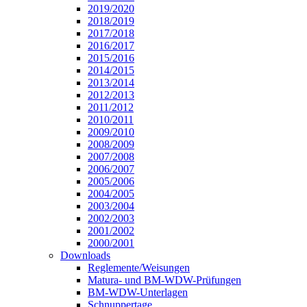
2019/2020
2018/2019
2017/2018
2016/2017
2015/2016
2014/2015
2013/2014
2012/2013
2011/2012
2010/2011
2009/2010
2008/2009
2007/2008
2006/2007
2005/2006
2004/2005
2003/2004
2002/2003
2001/2002
2000/2001
Downloads
Reglemente/Weisungen
Matura- und BM-WDW-Prüfungen
BM-WDW-Unterlagen
Schnuppertage