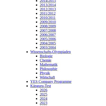
2014/2015
2013/2014
2012/2013
2011/2012
2010/2011
2009/2010
2008/2009
2007/2008
2006/2007
2005/2006
2004/2005
2003/2004
Wissenschafts-Olympiaden
Biologie
Chemie
Mathematik
Philosophie
Physik
Wirtschaft
YES Company Programme
Känguru-Test
2026
2025
2024
2023