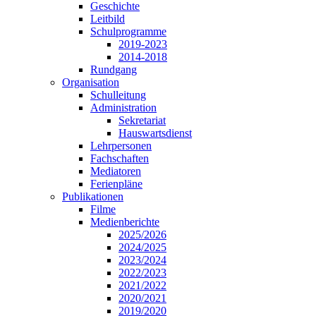
Geschichte
Leitbild
Schulprogramme
2019-2023
2014-2018
Rundgang
Organisation
Schulleitung
Administration
Sekretariat
Hauswartsdienst
Lehrpersonen
Fachschaften
Mediatoren
Ferienpläne
Publikationen
Filme
Medienberichte
2025/2026
2024/2025
2023/2024
2022/2023
2021/2022
2020/2021
2019/2020