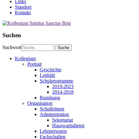
Links
Standort
Kontakt
Suchen
Suchwort
Kollegium
Portrait
Geschichte
Leitbild
Schulprogramme
2019-2023
2014-2018
Rundgang
Organisation
Schulleitung
Administration
Sekretariat
Hauswartsdienst
Lehrpersonen
Fachschaften