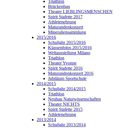
Triathlon
Brückenbau
Theater LIEBLINGSMENSCHEN
Spirit Stafette 2017
Athletenehrung
Maturandenkonzert
Mineraliensammlung
2015/2016
Schuljahr 2015/2016
Klassenfotos 2015/2016
Weltausstellung Milano
Triathlon
Theater Yvonne
Spirit Stafette 2016
Maturandenkonzert 2016
Jubiläum Sportschule
2014/2015
Schuljahr 2014/2015
Triathlon
Neubau Naturwissenschaften
Theater NICHTS
Spirit Stafette 2015
Athletenehrung
2013/2014
Schuljahr 2013/2014