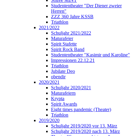
Soirée MINT
Studententheater "Der Diener zweier
Herren"
ZZZ 360 Jahre KSSB
Triathlon
2021/2022
Schuljahr 2021/2022
Maturafeier
Spirit Stafette
Spirit Rock Band
Studententheater "Kasimir und Karoline"
Impressionen 22.12.21
Triathlon
Jubilate Deo
obendir
2020/2021
Schuljahr 2020/2021
Maturafeiern
Krypta
Spirit Awards
Eight times pandemic (Theater)
Triathlon
2019/2020
Schuljahr 2019/2020 vor 13. März
Schuljahr 2019/2020 nach 13. März