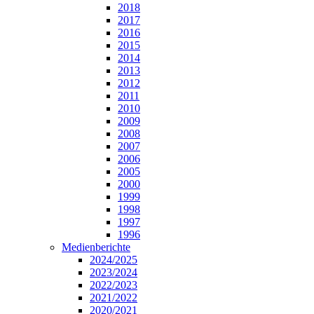
2018
2017
2016
2015
2014
2013
2012
2011
2010
2009
2008
2007
2006
2005
2000
1999
1998
1997
1996
Medienberichte
2024/2025
2023/2024
2022/2023
2021/2022
2020/2021