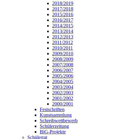
2018/2019
2017/2018
2015/2016
2016/2017
2014/2015
2013/2014
2012/2013
2011/2012
2010/2011
2009/2010
2008/2009
2007/2008
2006/2007
2005/2006
2004/2005
2003/2004
2002/2003
2001/2002
2000/2001
Festschriften
Kunstsammlung
Schreibwettbewerb
Schülerzeitung
BiG-Projekte
Schülerrat