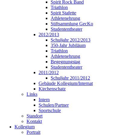
Spirit Rock Band
Triathlon
Spirit Stafette
Athletenehrung
Stiftsammlung GecKo
Studententheater
2012/2013
Schuljahr 2012/2013
350-Jahr Jubiläum
Triathlon
Athletenehrung
Begegnungstag
Studententheater
2011/2012
Schuljahr 2011/2012
Gebäude Kollegium/Internat
Kirchenschatz
Links
Intern
Schulen/Partner
Sportschule
Standort
Kontakt
Kollegium
Portrait