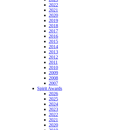
2022
2021
2020
2019
2018
2017
2016
2015
2014
2013
2012
2011
2010
2009
2008
2007
Spirit Awards
2026
2025
2024
2023
2022
2021
2020