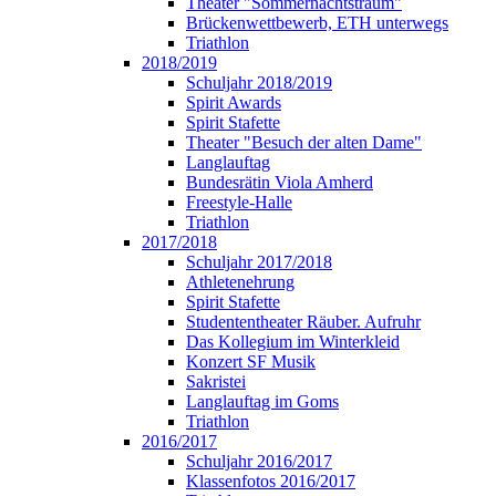
Theater "Sommernachtstraum"
Brückenwettbewerb, ETH unterwegs
Triathlon
2018/2019
Schuljahr 2018/2019
Spirit Awards
Spirit Stafette
Theater "Besuch der alten Dame"
Langlauftag
Bundesrätin Viola Amherd
Freestyle-Halle
Triathlon
2017/2018
Schuljahr 2017/2018
Athletenehrung
Spirit Stafette
Studententheater Räuber. Aufruhr
Das Kollegium im Winterkleid
Konzert SF Musik
Sakristei
Langlauftag im Goms
Triathlon
2016/2017
Schuljahr 2016/2017
Klassenfotos 2016/2017