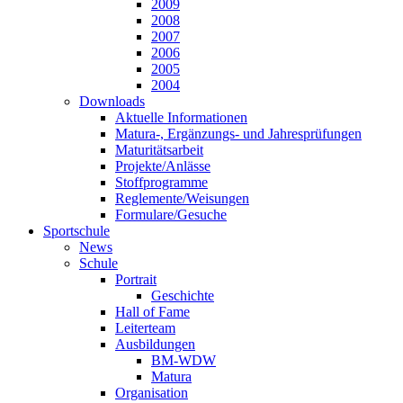
2009
2008
2007
2006
2005
2004
Downloads
Aktuelle Informationen
Matura-, Ergänzungs- und Jahresprüfungen
Maturitätsarbeit
Projekte/Anlässe
Stoffprogramme
Reglemente/Weisungen
Formulare/Gesuche
Sportschule
News
Schule
Portrait
Geschichte
Hall of Fame
Leiterteam
Ausbildungen
BM-WDW
Matura
Organisation