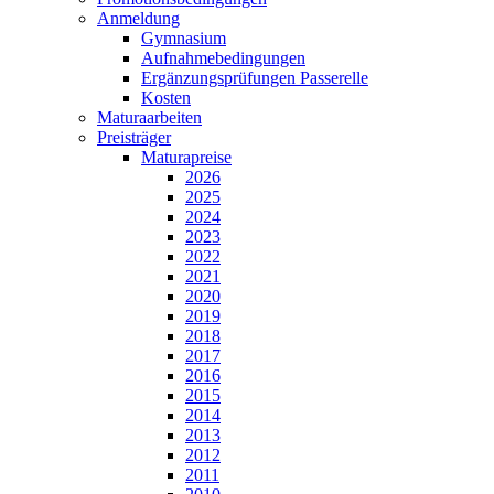
Anmeldung
Gymnasium
Aufnahmebedingungen
Ergänzungsprüfungen Passerelle
Kosten
Maturaarbeiten
Preisträger
Maturapreise
2026
2025
2024
2023
2022
2021
2020
2019
2018
2017
2016
2015
2014
2013
2012
2011