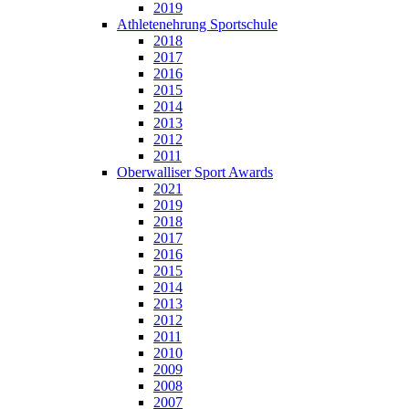
2019
Athletenehrung Sportschule
2018
2017
2016
2015
2014
2013
2012
2011
Oberwalliser Sport Awards
2021
2019
2018
2017
2016
2015
2014
2013
2012
2011
2010
2009
2008
2007