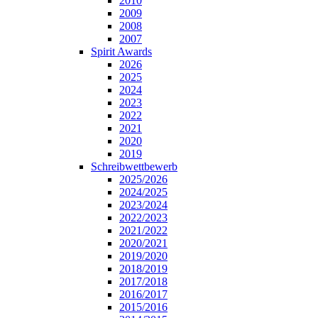
2010
2009
2008
2007
Spirit Awards
2026
2025
2024
2023
2022
2021
2020
2019
Schreibwettbewerb
2025/2026
2024/2025
2023/2024
2022/2023
2021/2022
2020/2021
2019/2020
2018/2019
2017/2018
2016/2017
2015/2016