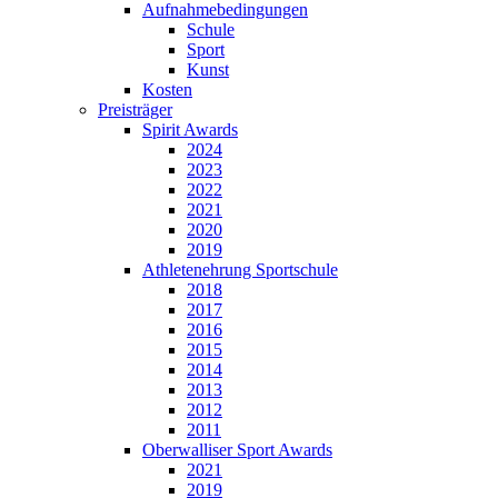
Aufnahmebedingungen
Schule
Sport
Kunst
Kosten
Preisträger
Spirit Awards
2024
2023
2022
2021
2020
2019
Athletenehrung Sportschule
2018
2017
2016
2015
2014
2013
2012
2011
Oberwalliser Sport Awards
2021
2019