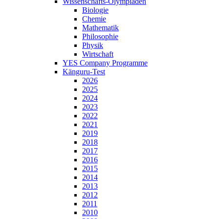
Wissenschafts-Olympiaden
Biologie
Chemie
Mathematik
Philosophie
Physik
Wirtschaft
YES Company Programme
Känguru-Test
2026
2025
2024
2023
2022
2021
2019
2018
2017
2016
2015
2014
2013
2012
2011
2010