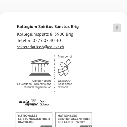
Kollegium Spiritus Sanctus Brig

Kollegiumsplatz 8, 3900 Brig
Telefon 027 607 40 30
sekretariat.kssb@edu.vs.ch