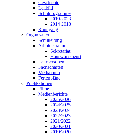
Geschichte
Leitbild
Schulprogramme
2019-2023
2014-2018
Rundgang
Organisation
Schulleitung
Administration
Sekretariat
Hauswartsdienst
Lehrpersonen
Fachschaften
Mediatoren
Ferienpläne
Publikationen
Filme
Medienberichte
2025/2026
2024/2025
2023/2024
2022/2023
2021/2022
2020/2021
2019/2020