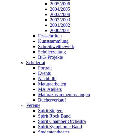
2005/2006
2004/2005
2003/2004
2002/2003
2001/2002
2000/2001
Festschriften
Kunstsammlung
Schreibwettbewerb
Schülerzeitung
BiG-Projekte
Schülerrat
Portrait
Events
Nachhilfe
Maturaarbeiten
MA-Ateliers
Maturazusammenfassungen
Bücherverkauf
Vereine
Spirit Singers
Spirit Rock Band
Spirit Chamber Orchestra
Spirit Symphonic Band
Studententheater