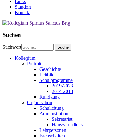
Links
Standort
Kontakt
Suchen
Suchwort
Kollegium
Portrait
Geschichte
Leitbild
Schulprogramme
2019-2023
2014-2018
Rundgang
Organisation
Schulleitung
Administration
Sekretariat
Hauswartsdienst
Lehrpersonen
Fachschaften