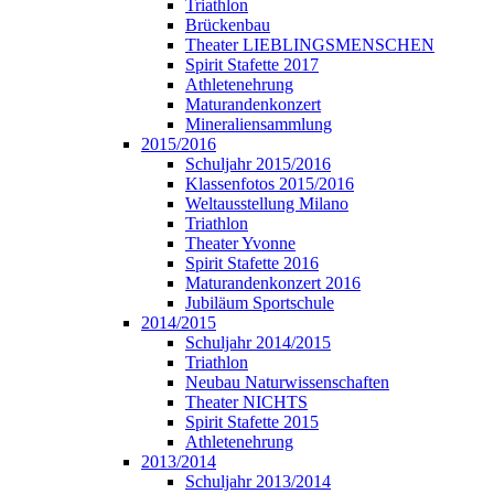
Triathlon
Brückenbau
Theater LIEBLINGSMENSCHEN
Spirit Stafette 2017
Athletenehrung
Maturandenkonzert
Mineraliensammlung
2015/2016
Schuljahr 2015/2016
Klassenfotos 2015/2016
Weltausstellung Milano
Triathlon
Theater Yvonne
Spirit Stafette 2016
Maturandenkonzert 2016
Jubiläum Sportschule
2014/2015
Schuljahr 2014/2015
Triathlon
Neubau Naturwissenschaften
Theater NICHTS
Spirit Stafette 2015
Athletenehrung
2013/2014
Schuljahr 2013/2014