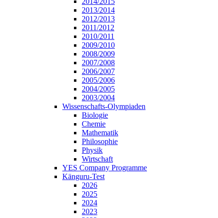
2014/2015
2013/2014
2012/2013
2011/2012
2010/2011
2009/2010
2008/2009
2007/2008
2006/2007
2005/2006
2004/2005
2003/2004
Wissenschafts-Olympiaden
Biologie
Chemie
Mathematik
Philosophie
Physik
Wirtschaft
YES Company Programme
Känguru-Test
2026
2025
2024
2023