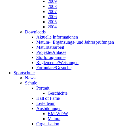
2009
2008
2007
2006
2005
2004
Downloads
Aktuelle Informationen
Matura-, Ergänzungs- und Jahresprüfungen
Maturitätsarbeit
Projekte/Anlässe
Stoffprogramme
Reglemente/Weisungen
Formulare/Gesuche
Sportschule
News
Schule
Portrait
Geschichte
Hall of Fame
Leiterteam
Ausbildungen
BM-WDW
Matura
Organisation