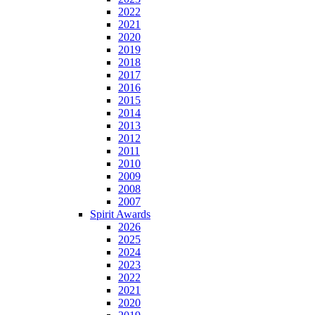
2022
2021
2020
2019
2018
2017
2016
2015
2014
2013
2012
2011
2010
2009
2008
2007
Spirit Awards
2026
2025
2024
2023
2022
2021
2020