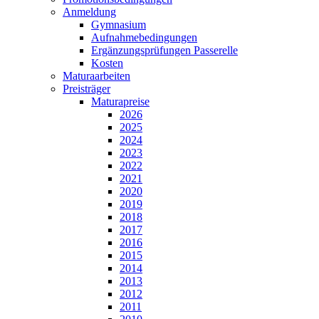
Anmeldung
Gymnasium
Aufnahmebedingungen
Ergänzungsprüfungen Passerelle
Kosten
Maturaarbeiten
Preisträger
Maturapreise
2026
2025
2024
2023
2022
2021
2020
2019
2018
2017
2016
2015
2014
2013
2012
2011