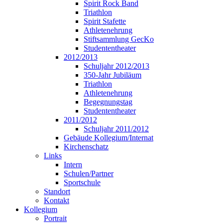
Spirit Rock Band
Triathlon
Spirit Stafette
Athletenehrung
Stiftsammlung GecKo
Studententheater
2012/2013
Schuljahr 2012/2013
350-Jahr Jubiläum
Triathlon
Athletenehrung
Begegnungstag
Studententheater
2011/2012
Schuljahr 2011/2012
Gebäude Kollegium/Internat
Kirchenschatz
Links
Intern
Schulen/Partner
Sportschule
Standort
Kontakt
Kollegium
Portrait