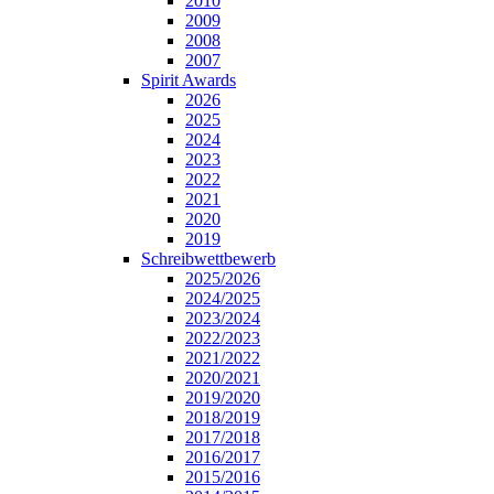
2010
2009
2008
2007
Spirit Awards
2026
2025
2024
2023
2022
2021
2020
2019
Schreibwettbewerb
2025/2026
2024/2025
2023/2024
2022/2023
2021/2022
2020/2021
2019/2020
2018/2019
2017/2018
2016/2017
2015/2016