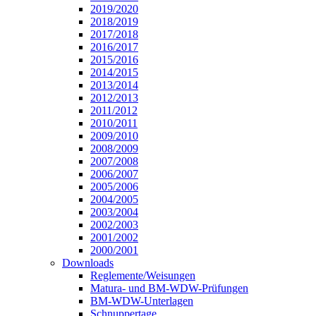
2019/2020
2018/2019
2017/2018
2016/2017
2015/2016
2014/2015
2013/2014
2012/2013
2011/2012
2010/2011
2009/2010
2008/2009
2007/2008
2006/2007
2005/2006
2004/2005
2003/2004
2002/2003
2001/2002
2000/2001
Downloads
Reglemente/Weisungen
Matura- und BM-WDW-Prüfungen
BM-WDW-Unterlagen
Schnuppertage