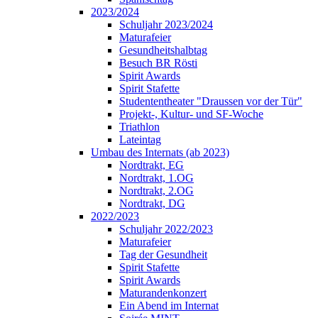
2023/2024
Schuljahr 2023/2024
Maturafeier
Gesundheitshalbtag
Besuch BR Rösti
Spirit Awards
Spirit Stafette
Studententheater "Draussen vor der Tür"
Projekt-, Kultur- und SF-Woche
Triathlon
Lateintag
Umbau des Internats (ab 2023)
Nordtrakt, EG
Nordtrakt, 1.OG
Nordtrakt, 2.OG
Nordtrakt, DG
2022/2023
Schuljahr 2022/2023
Maturafeier
Tag der Gesundheit
Spirit Stafette
Spirit Awards
Maturandenkonzert
Ein Abend im Internat