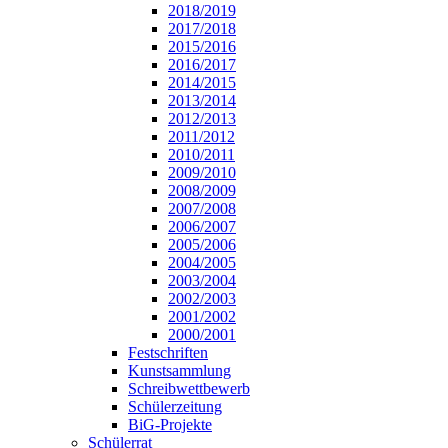
2018/2019
2017/2018
2015/2016
2016/2017
2014/2015
2013/2014
2012/2013
2011/2012
2010/2011
2009/2010
2008/2009
2007/2008
2006/2007
2005/2006
2004/2005
2003/2004
2002/2003
2001/2002
2000/2001
Festschriften
Kunstsammlung
Schreibwettbewerb
Schülerzeitung
BiG-Projekte
Schülerrat