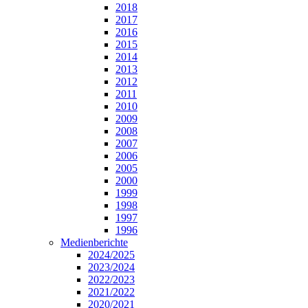
2018
2017
2016
2015
2014
2013
2012
2011
2010
2009
2008
2007
2006
2005
2000
1999
1998
1997
1996
Medienberichte
2024/2025
2023/2024
2022/2023
2021/2022
2020/2021