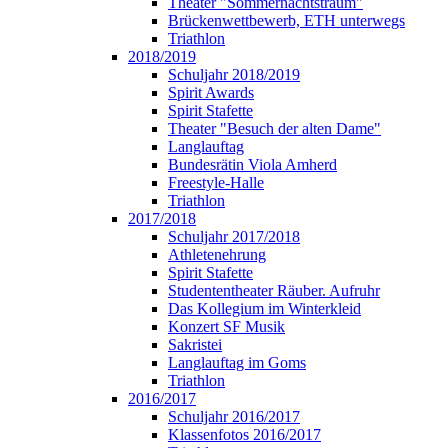
Theater "Sommernachtstraum"
Brückenwettbewerb, ETH unterwegs
Triathlon
2018/2019
Schuljahr 2018/2019
Spirit Awards
Spirit Stafette
Theater "Besuch der alten Dame"
Langlauftag
Bundesrätin Viola Amherd
Freestyle-Halle
Triathlon
2017/2018
Schuljahr 2017/2018
Athletenehrung
Spirit Stafette
Studententheater Räuber. Aufruhr
Das Kollegium im Winterkleid
Konzert SF Musik
Sakristei
Langlauftag im Goms
Triathlon
2016/2017
Schuljahr 2016/2017
Klassenfotos 2016/2017