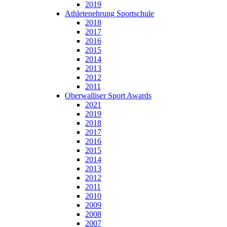
2019
Athletenehrung Sportschule
2018
2017
2016
2015
2014
2013
2012
2011
Oberwalliser Sport Awards
2021
2019
2018
2017
2016
2015
2014
2013
2012
2011
2010
2009
2008
2007