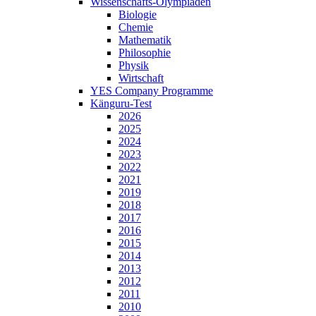
Wissenschafts-Olympiaden
Biologie
Chemie
Mathematik
Philosophie
Physik
Wirtschaft
YES Company Programme
Känguru-Test
2026
2025
2024
2023
2022
2021
2019
2018
2017
2016
2015
2014
2013
2012
2011
2010