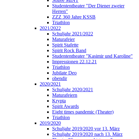
Soirée MINT
Studententheater "Der Diener zweier
Herren"
ZZZ 360 Jahre KSSB
Triathlon
2021/2022
Schuljahr 2021/2022
Maturafeier
Spirit Stafette
Spirit Rock Band
Studententheater "Kasimir und Karoline"
Impressionen 22.12.21
Triathlon
Jubilate Deo
obendir
2020/2021
Schuljahr 2020/2021
Maturafeiern
Krypta
Spirit Awards
Eight times pandemic (Theater)
Triathlon
2019/2020
Schuljahr 2019/2020 vor 13. März
Schuljahr 2019/2020 nach 13. März