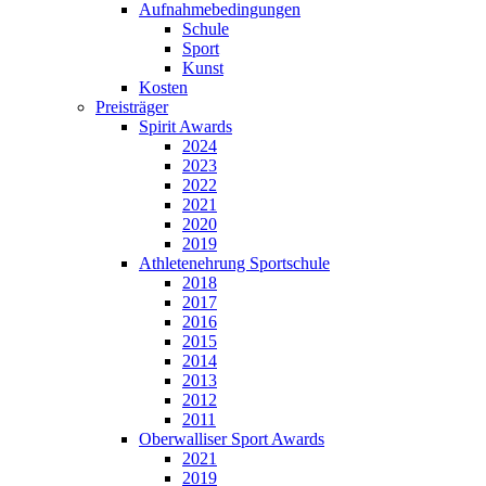
Aufnahmebedingungen
Schule
Sport
Kunst
Kosten
Preisträger
Spirit Awards
2024
2023
2022
2021
2020
2019
Athletenehrung Sportschule
2018
2017
2016
2015
2014
2013
2012
2011
Oberwalliser Sport Awards
2021
2019