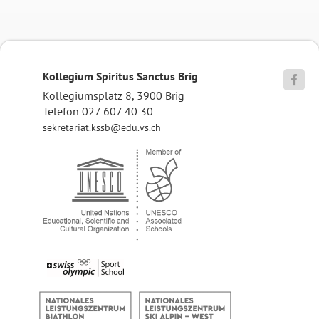
Kollegium Spiritus Sanctus Brig

Kollegiumsplatz 8, 3900 Brig
Telefon 027 607 40 30
sekretariat.kssb@edu.vs.ch