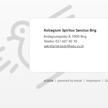
Kollegium Spiritus Sanctus Brig
Kollegiumsplatz 8, 3900 Brig
Telefon 027 607 40 30
sekretariat.kssb@edu.vs.ch
©2026
powered by indual
Impressum
Da