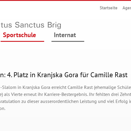
Startseite
Age
Sportschule
Internat
in: 4. Platz in Kranjska Gora für Camille Rast
-Slalom in Kranjska Gora erreicht Camille Rast (ehemalige Schüle
) als Vierte erneut ihr Karriere-Bestergebnis. Ihr fehlten drei Zeh
Gratulation zu dieser ausserordentlichen Leistung und viel Erfol
on.