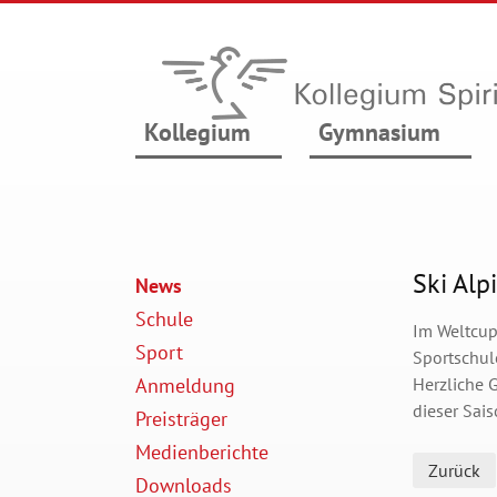
Kollegium
Gymnasium
Ski Alp
News
Schule
Im Weltcup
Sport
Sportschule
Anmeldung
Herzliche 
dieser Sais
Preisträger
Medienberichte
Zurück
Downloads