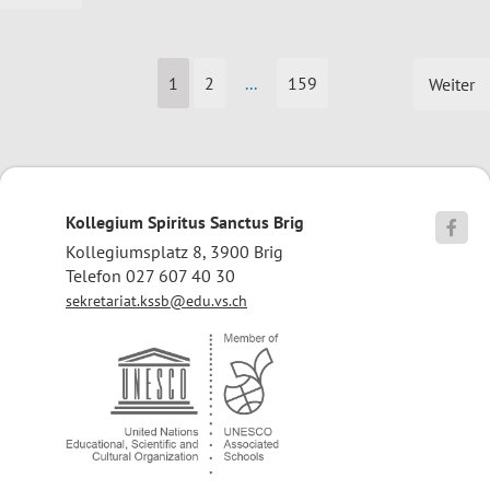
1
2
...
159
Weiter
Kollegium Spiritus Sanctus Brig

Kollegiumsplatz 8, 3900 Brig
Telefon 027 607 40 30
sekretariat.kssb@edu.vs.ch