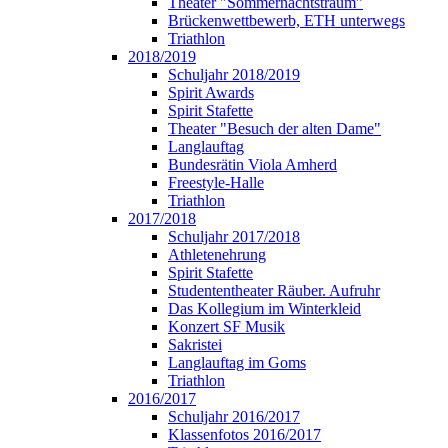
Theater "Sommernachtstraum"
Brückenwettbewerb, ETH unterwegs
Triathlon
2018/2019
Schuljahr 2018/2019
Spirit Awards
Spirit Stafette
Theater "Besuch der alten Dame"
Langlauftag
Bundesrätin Viola Amherd
Freestyle-Halle
Triathlon
2017/2018
Schuljahr 2017/2018
Athletenehrung
Spirit Stafette
Studententheater Räuber. Aufruhr
Das Kollegium im Winterkleid
Konzert SF Musik
Sakristei
Langlauftag im Goms
Triathlon
2016/2017
Schuljahr 2016/2017
Klassenfotos 2016/2017