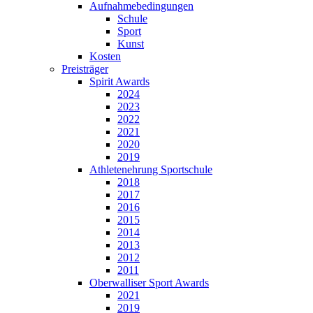
Aufnahmebedingungen
Schule
Sport
Kunst
Kosten
Preisträger
Spirit Awards
2024
2023
2022
2021
2020
2019
Athletenehrung Sportschule
2018
2017
2016
2015
2014
2013
2012
2011
Oberwalliser Sport Awards
2021
2019