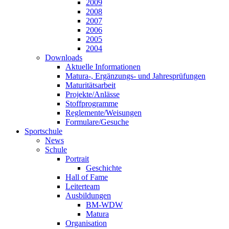
2009
2008
2007
2006
2005
2004
Downloads
Aktuelle Informationen
Matura-, Ergänzungs- und Jahresprüfungen
Maturitätsarbeit
Projekte/Anlässe
Stoffprogramme
Reglemente/Weisungen
Formulare/Gesuche
Sportschule
News
Schule
Portrait
Geschichte
Hall of Fame
Leiterteam
Ausbildungen
BM-WDW
Matura
Organisation