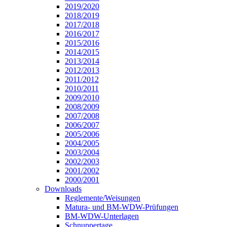
2019/2020
2018/2019
2017/2018
2016/2017
2015/2016
2014/2015
2013/2014
2012/2013
2011/2012
2010/2011
2009/2010
2008/2009
2007/2008
2006/2007
2005/2006
2004/2005
2003/2004
2002/2003
2001/2002
2000/2001
Downloads
Reglemente/Weisungen
Matura- und BM-WDW-Prüfungen
BM-WDW-Unterlagen
Schnuppertage