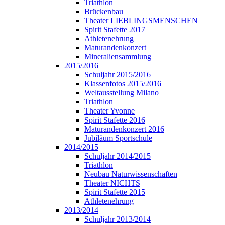
Triathlon
Brückenbau
Theater LIEBLINGSMENSCHEN
Spirit Stafette 2017
Athletenehrung
Maturandenkonzert
Mineraliensammlung
2015/2016
Schuljahr 2015/2016
Klassenfotos 2015/2016
Weltausstellung Milano
Triathlon
Theater Yvonne
Spirit Stafette 2016
Maturandenkonzert 2016
Jubiläum Sportschule
2014/2015
Schuljahr 2014/2015
Triathlon
Neubau Naturwissenschaften
Theater NICHTS
Spirit Stafette 2015
Athletenehrung
2013/2014
Schuljahr 2013/2014