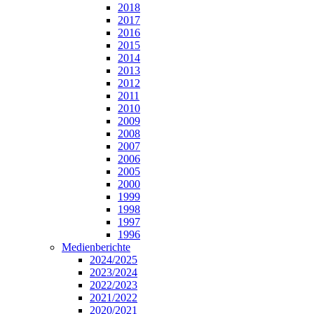
2018
2017
2016
2015
2014
2013
2012
2011
2010
2009
2008
2007
2006
2005
2000
1999
1998
1997
1996
Medienberichte
2024/2025
2023/2024
2022/2023
2021/2022
2020/2021