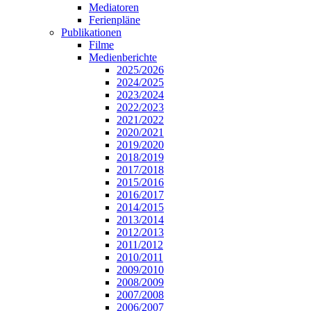
Mediatoren
Ferienpläne
Publikationen
Filme
Medienberichte
2025/2026
2024/2025
2023/2024
2022/2023
2021/2022
2020/2021
2019/2020
2018/2019
2017/2018
2015/2016
2016/2017
2014/2015
2013/2014
2012/2013
2011/2012
2010/2011
2009/2010
2008/2009
2007/2008
2006/2007