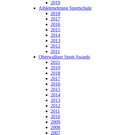
2019
Athletenehrung Sportschule
2018
2017
2016
2015
2014
2013
2012
2011
Oberwalliser Sport Awards
2021
2019
2018
2017
2016
2015
2014
2013
2012
2011
2010
2009
2008
2007