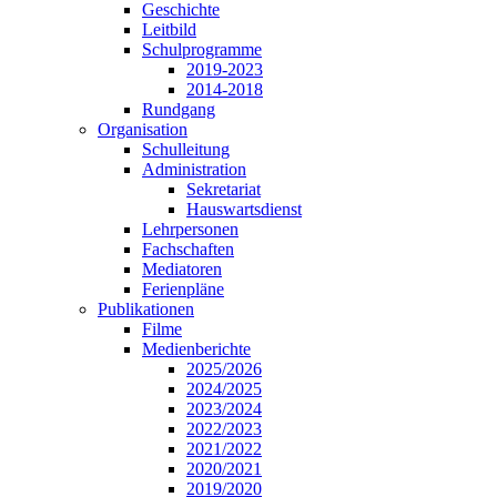
Geschichte
Leitbild
Schulprogramme
2019-2023
2014-2018
Rundgang
Organisation
Schulleitung
Administration
Sekretariat
Hauswartsdienst
Lehrpersonen
Fachschaften
Mediatoren
Ferienpläne
Publikationen
Filme
Medienberichte
2025/2026
2024/2025
2023/2024
2022/2023
2021/2022
2020/2021
2019/2020