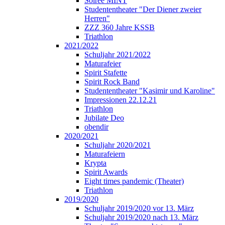
Soirée MINT
Studententheater "Der Diener zweier
Herren"
ZZZ 360 Jahre KSSB
Triathlon
2021/2022
Schuljahr 2021/2022
Maturafeier
Spirit Stafette
Spirit Rock Band
Studententheater "Kasimir und Karoline"
Impressionen 22.12.21
Triathlon
Jubilate Deo
obendir
2020/2021
Schuljahr 2020/2021
Maturafeiern
Krypta
Spirit Awards
Eight times pandemic (Theater)
Triathlon
2019/2020
Schuljahr 2019/2020 vor 13. März
Schuljahr 2019/2020 nach 13. März