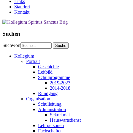
Links
Standort
Kontakt
Suchen
Suchwort
Kollegium
Portrait
Geschichte
Leitbild
Schulprogramme
2019-2023
2014-2018
Rundgang
Organisation
Schulleitung
Administration
Sekretariat
Hauswartsdienst
Lehrpersonen
Fachschaften