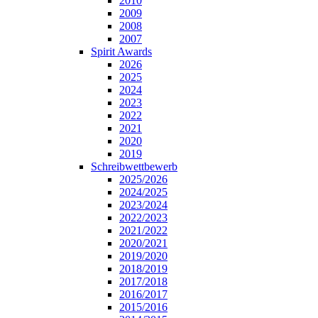
2010
2009
2008
2007
Spirit Awards
2026
2025
2024
2023
2022
2021
2020
2019
Schreibwettbewerb
2025/2026
2024/2025
2023/2024
2022/2023
2021/2022
2020/2021
2019/2020
2018/2019
2017/2018
2016/2017
2015/2016