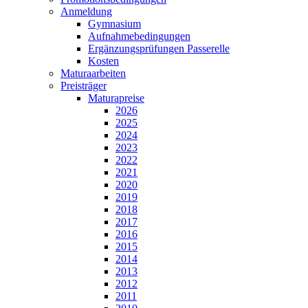
Anmeldung
Gymnasium
Aufnahmebedingungen
Ergänzungsprüfungen Passerelle
Kosten
Maturaarbeiten
Preisträger
Maturapreise
2026
2025
2024
2023
2022
2021
2020
2019
2018
2017
2016
2015
2014
2013
2012
2011