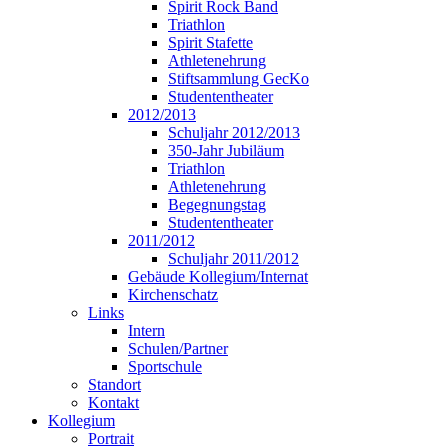
Spirit Rock Band
Triathlon
Spirit Stafette
Athletenehrung
Stiftsammlung GecKo
Studententheater
2012/2013
Schuljahr 2012/2013
350-Jahr Jubiläum
Triathlon
Athletenehrung
Begegnungstag
Studententheater
2011/2012
Schuljahr 2011/2012
Gebäude Kollegium/Internat
Kirchenschatz
Links
Intern
Schulen/Partner
Sportschule
Standort
Kontakt
Kollegium
Portrait