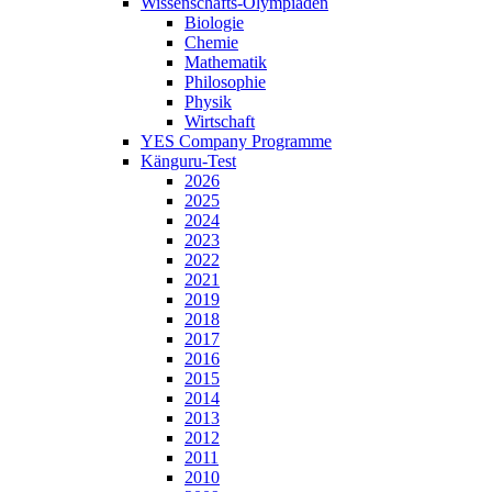
Wissenschafts-Olympiaden
Biologie
Chemie
Mathematik
Philosophie
Physik
Wirtschaft
YES Company Programme
Känguru-Test
2026
2025
2024
2023
2022
2021
2019
2018
2017
2016
2015
2014
2013
2012
2011
2010