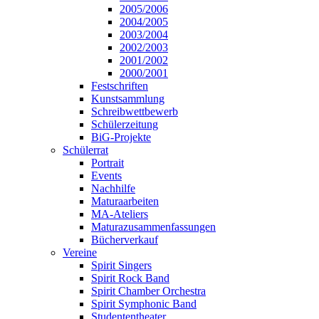
2005/2006
2004/2005
2003/2004
2002/2003
2001/2002
2000/2001
Festschriften
Kunstsammlung
Schreibwettbewerb
Schülerzeitung
BiG-Projekte
Schülerrat
Portrait
Events
Nachhilfe
Maturaarbeiten
MA-Ateliers
Maturazusammenfassungen
Bücherverkauf
Vereine
Spirit Singers
Spirit Rock Band
Spirit Chamber Orchestra
Spirit Symphonic Band
Studententheater