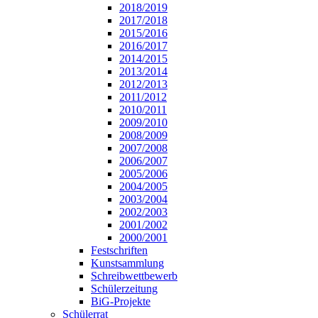
2018/2019
2017/2018
2015/2016
2016/2017
2014/2015
2013/2014
2012/2013
2011/2012
2010/2011
2009/2010
2008/2009
2007/2008
2006/2007
2005/2006
2004/2005
2003/2004
2002/2003
2001/2002
2000/2001
Festschriften
Kunstsammlung
Schreibwettbewerb
Schülerzeitung
BiG-Projekte
Schülerrat