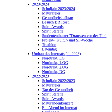
2023/2024
Schuljahr 2023/2024
Maturafeier
Gesundheitshalbtag
Besuch BR Rösti
Spirit Awards
Spirit Stafette
Studententheater "Draussen vor der Tür"
Projekt-, Kultur- und SF-Woche
Triathlon
Lateintag
Umbau des Internats (ab 2023)
Nordtrakt, EG
Nordtrakt, 1.OG
Nordtrakt, 2.OG
Nordtrakt, DG
2022/2023
Schuljahr 2022/2023
Maturafeier
Tag der Gesundheit
Spirit Stafette
Spirit Awards
Maturandenkonzert
Ein Abend im Internat