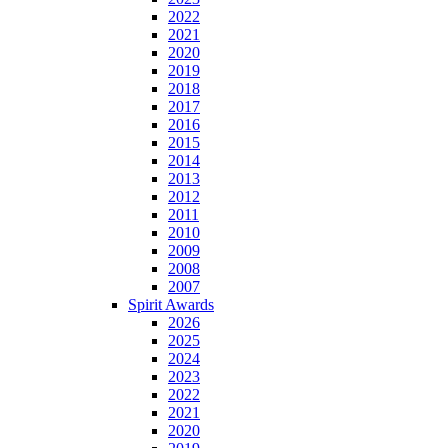
2022
2021
2020
2019
2018
2017
2016
2015
2014
2013
2012
2011
2010
2009
2008
2007
Spirit Awards
2026
2025
2024
2023
2022
2021
2020