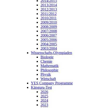
2014/2015
2013/2014
2012/2013
2011/2012
2010/2011
2009/2010
2008/2009
2007/2008
2006/2007
2005/2006
2004/2005
2003/2004
Wissenschafts-Olympiaden
Biologie
Chemie
Mathematik
Philosophie
Physik
Wirtschaft
YES Company Programme
Känguru-Test
2026
2025
2024
2023