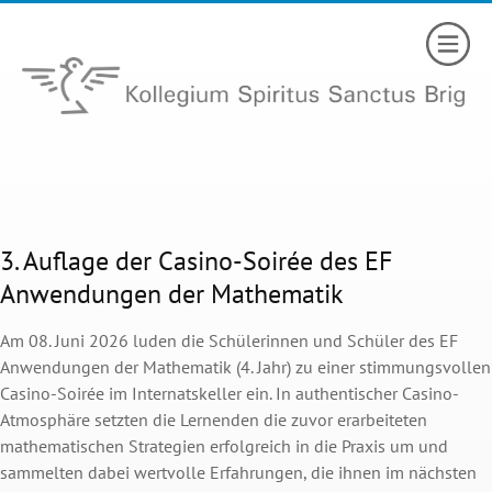
3. Auflage der Casino-Soirée des EF
Anwendungen der Mathematik
Am 08. Juni 2026 luden die Schülerinnen und Schüler des EF
Anwendungen der Mathematik (4. Jahr) zu einer stimmungsvollen
Casino-Soirée im Internatskeller ein. In authentischer Casino-
Atmosphäre setzten die Lernenden die zuvor erarbeiteten
mathematischen Strategien erfolgreich in die Praxis um und
sammelten dabei wertvolle Erfahrungen, die ihnen im nächsten