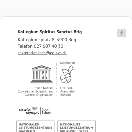
Kollegium Spiritus Sanctus Brig

Kollegiumsplatz 8, 3900 Brig
Telefon 027 607 40 30
sekretariat.kssb@edu.vs.ch