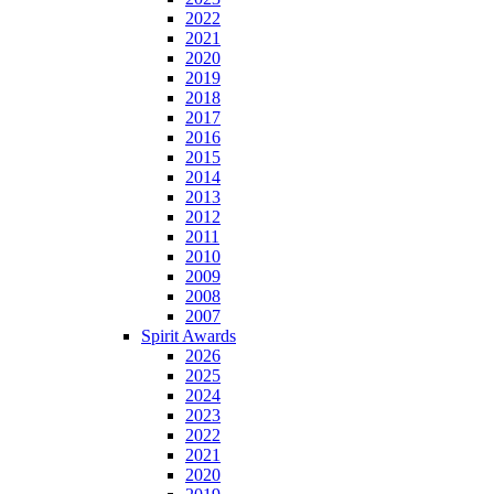
2022
2021
2020
2019
2018
2017
2016
2015
2014
2013
2012
2011
2010
2009
2008
2007
Spirit Awards
2026
2025
2024
2023
2022
2021
2020