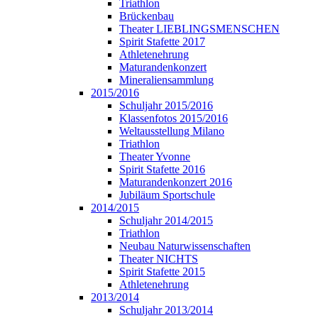
Triathlon
Brückenbau
Theater LIEBLINGSMENSCHEN
Spirit Stafette 2017
Athletenehrung
Maturandenkonzert
Mineraliensammlung
2015/2016
Schuljahr 2015/2016
Klassenfotos 2015/2016
Weltausstellung Milano
Triathlon
Theater Yvonne
Spirit Stafette 2016
Maturandenkonzert 2016
Jubiläum Sportschule
2014/2015
Schuljahr 2014/2015
Triathlon
Neubau Naturwissenschaften
Theater NICHTS
Spirit Stafette 2015
Athletenehrung
2013/2014
Schuljahr 2013/2014