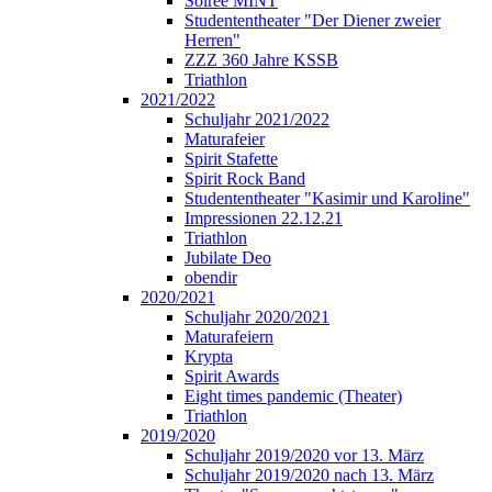
Soirée MINT
Studententheater "Der Diener zweier
Herren"
ZZZ 360 Jahre KSSB
Triathlon
2021/2022
Schuljahr 2021/2022
Maturafeier
Spirit Stafette
Spirit Rock Band
Studententheater "Kasimir und Karoline"
Impressionen 22.12.21
Triathlon
Jubilate Deo
obendir
2020/2021
Schuljahr 2020/2021
Maturafeiern
Krypta
Spirit Awards
Eight times pandemic (Theater)
Triathlon
2019/2020
Schuljahr 2019/2020 vor 13. März
Schuljahr 2019/2020 nach 13. März