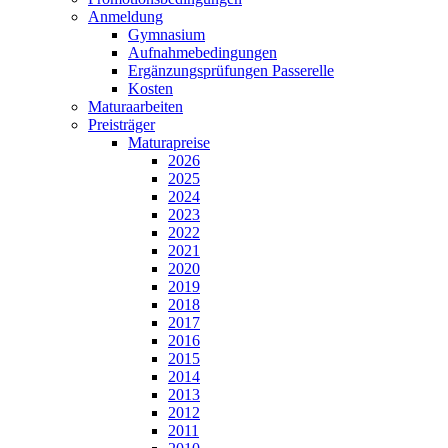
Anmeldung
Gymnasium
Aufnahmebedingungen
Ergänzungsprüfungen Passerelle
Kosten
Maturaarbeiten
Preisträger
Maturapreise
2026
2025
2024
2023
2022
2021
2020
2019
2018
2017
2016
2015
2014
2013
2012
2011