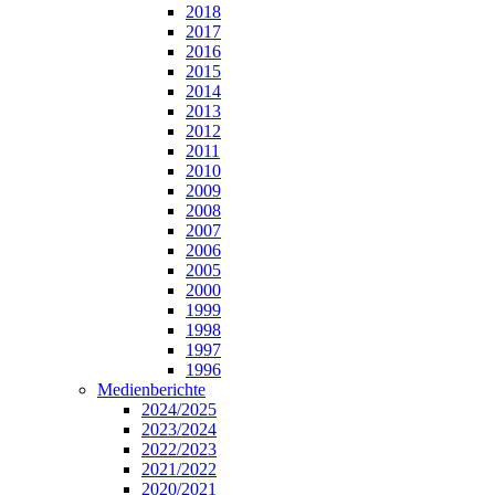
2018
2017
2016
2015
2014
2013
2012
2011
2010
2009
2008
2007
2006
2005
2000
1999
1998
1997
1996
Medienberichte
2024/2025
2023/2024
2022/2023
2021/2022
2020/2021