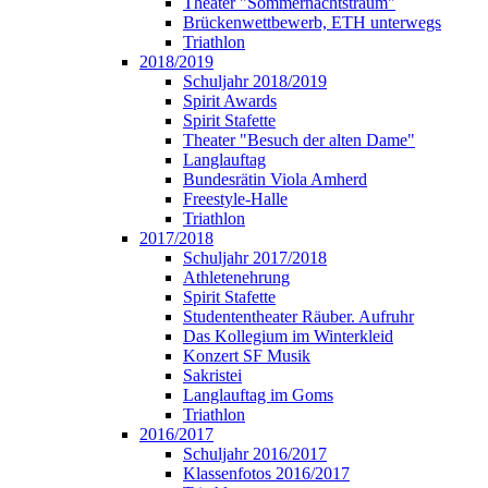
Theater "Sommernachtstraum"
Brückenwettbewerb, ETH unterwegs
Triathlon
2018/2019
Schuljahr 2018/2019
Spirit Awards
Spirit Stafette
Theater "Besuch der alten Dame"
Langlauftag
Bundesrätin Viola Amherd
Freestyle-Halle
Triathlon
2017/2018
Schuljahr 2017/2018
Athletenehrung
Spirit Stafette
Studententheater Räuber. Aufruhr
Das Kollegium im Winterkleid
Konzert SF Musik
Sakristei
Langlauftag im Goms
Triathlon
2016/2017
Schuljahr 2016/2017
Klassenfotos 2016/2017