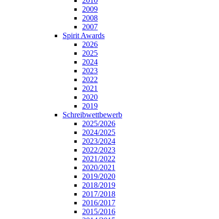
2010
2009
2008
2007
Spirit Awards
2026
2025
2024
2023
2022
2021
2020
2019
Schreibwettbewerb
2025/2026
2024/2025
2023/2024
2022/2023
2021/2022
2020/2021
2019/2020
2018/2019
2017/2018
2016/2017
2015/2016