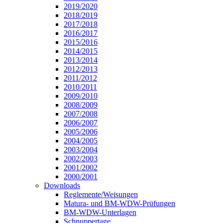
2019/2020
2018/2019
2017/2018
2016/2017
2015/2016
2014/2015
2013/2014
2012/2013
2011/2012
2010/2011
2009/2010
2008/2009
2007/2008
2006/2007
2005/2006
2004/2005
2003/2004
2002/2003
2001/2002
2000/2001
Downloads
Reglemente/Weisungen
Matura- und BM-WDW-Prüfungen
BM-WDW-Unterlagen
Schnuppertage