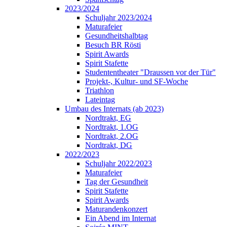
2023/2024
Schuljahr 2023/2024
Maturafeier
Gesundheitshalbtag
Besuch BR Rösti
Spirit Awards
Spirit Stafette
Studententheater "Draussen vor der Tür"
Projekt-, Kultur- und SF-Woche
Triathlon
Lateintag
Umbau des Internats (ab 2023)
Nordtrakt, EG
Nordtrakt, 1.OG
Nordtrakt, 2.OG
Nordtrakt, DG
2022/2023
Schuljahr 2022/2023
Maturafeier
Tag der Gesundheit
Spirit Stafette
Spirit Awards
Maturandenkonzert
Ein Abend im Internat