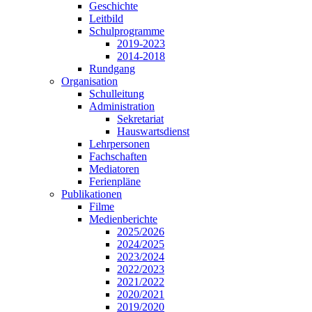
Geschichte
Leitbild
Schulprogramme
2019-2023
2014-2018
Rundgang
Organisation
Schulleitung
Administration
Sekretariat
Hauswartsdienst
Lehrpersonen
Fachschaften
Mediatoren
Ferienpläne
Publikationen
Filme
Medienberichte
2025/2026
2024/2025
2023/2024
2022/2023
2021/2022
2020/2021
2019/2020