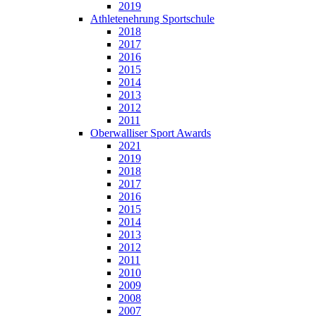
2019
Athletenehrung Sportschule
2018
2017
2016
2015
2014
2013
2012
2011
Oberwalliser Sport Awards
2021
2019
2018
2017
2016
2015
2014
2013
2012
2011
2010
2009
2008
2007