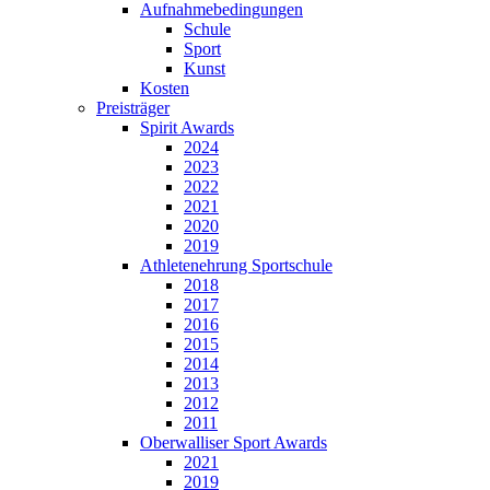
Aufnahmebedingungen
Schule
Sport
Kunst
Kosten
Preisträger
Spirit Awards
2024
2023
2022
2021
2020
2019
Athletenehrung Sportschule
2018
2017
2016
2015
2014
2013
2012
2011
Oberwalliser Sport Awards
2021
2019