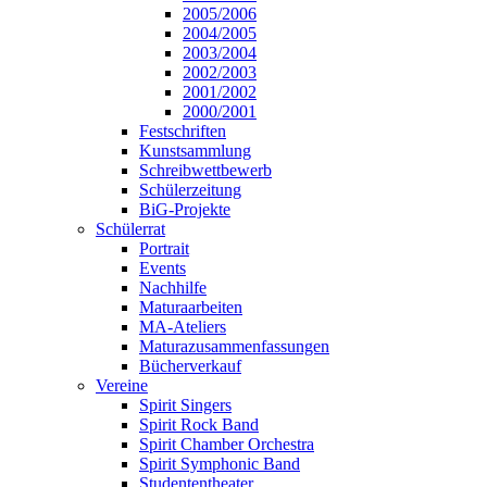
2005/2006
2004/2005
2003/2004
2002/2003
2001/2002
2000/2001
Festschriften
Kunstsammlung
Schreibwettbewerb
Schülerzeitung
BiG-Projekte
Schülerrat
Portrait
Events
Nachhilfe
Maturaarbeiten
MA-Ateliers
Maturazusammenfassungen
Bücherverkauf
Vereine
Spirit Singers
Spirit Rock Band
Spirit Chamber Orchestra
Spirit Symphonic Band
Studententheater