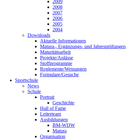
2009
2008
2007
2006
2005
2004
Downloads
Aktuelle Informationen
Matura-, Ergänzungs- und Jahresprüfungen
Maturitätsarbeit
Projekte/Anlässe
Stoffprogramme
Reglemente/Weisungen
Formulare/Gesuche
Sportschule
News
Schule
Portrait
Geschichte
Hall of Fame
Leiterteam
Ausbildungen
BM-WDW
Matura
Organisation