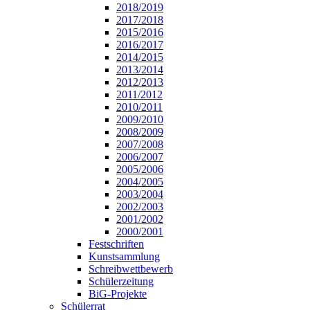
2018/2019
2017/2018
2015/2016
2016/2017
2014/2015
2013/2014
2012/2013
2011/2012
2010/2011
2009/2010
2008/2009
2007/2008
2006/2007
2005/2006
2004/2005
2003/2004
2002/2003
2001/2002
2000/2001
Festschriften
Kunstsammlung
Schreibwettbewerb
Schülerzeitung
BiG-Projekte
Schülerrat