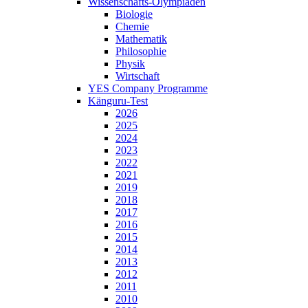
Wissenschafts-Olympiaden
Biologie
Chemie
Mathematik
Philosophie
Physik
Wirtschaft
YES Company Programme
Känguru-Test
2026
2025
2024
2023
2022
2021
2019
2018
2017
2016
2015
2014
2013
2012
2011
2010