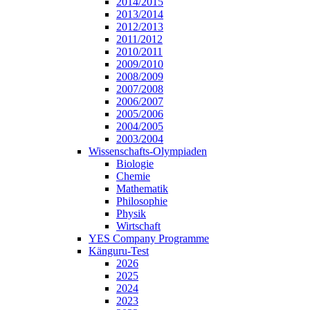
2014/2015
2013/2014
2012/2013
2011/2012
2010/2011
2009/2010
2008/2009
2007/2008
2006/2007
2005/2006
2004/2005
2003/2004
Wissenschafts-Olympiaden
Biologie
Chemie
Mathematik
Philosophie
Physik
Wirtschaft
YES Company Programme
Känguru-Test
2026
2025
2024
2023