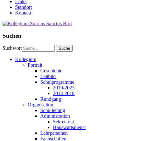
Links
Standort
Kontakt
Suchen
Suchwort
Kollegium
Portrait
Geschichte
Leitbild
Schulprogramme
2019-2023
2014-2018
Rundgang
Organisation
Schulleitung
Administration
Sekretariat
Hauswartsdienst
Lehrpersonen
Fachschaften