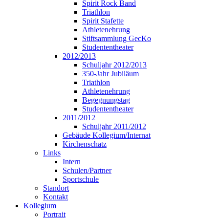
Spirit Rock Band
Triathlon
Spirit Stafette
Athletenehrung
Stiftsammlung GecKo
Studententheater
2012/2013
Schuljahr 2012/2013
350-Jahr Jubiläum
Triathlon
Athletenehrung
Begegnungstag
Studententheater
2011/2012
Schuljahr 2011/2012
Gebäude Kollegium/Internat
Kirchenschatz
Links
Intern
Schulen/Partner
Sportschule
Standort
Kontakt
Kollegium
Portrait