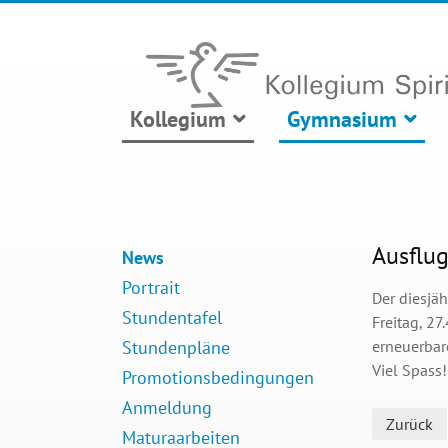
Kollegium
Gymnasium
Ausflug
News
Portrait
Der diesjä
Stundentafel
Freitag, 2
Stundenpläne
erneuerbar
Viel Spass!
Promotionsbedingungen
Anmeldung
Zurück
Maturaarbeiten