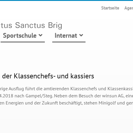
Startseite
Age
Sportschule
Internat
 der Klassenchefs- und kassiers
hrige Ausflug führt die amtierenden Klassenchefs und Klassenkass
7.4.2018 nach Gampel/Steg. Neben dem Besuch der winsun AG, einer
en Energien und der Zukunft beschäftigt, stehen Minigolf und 