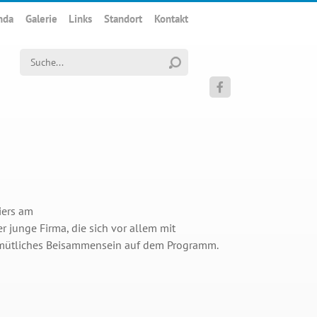
nda
Galerie
Links
Standort
Kontakt
Suchwort

iers am
 junge Firma, die sich vor allem mit
gemütliches Beisammensein auf dem Programm.