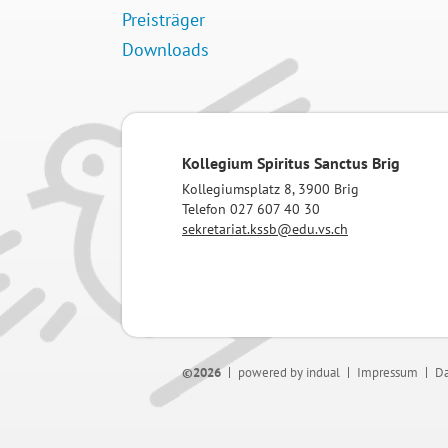
Preisträger
Downloads
Kollegium Spiritus Sanctus Brig
Kollegiumsplatz 8, 3900 Brig
Telefon 027 607 40 30
sekretariat.kssb@edu.vs.ch
©2026
powered by indual
Impressum
Da