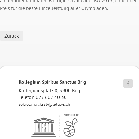
an der Internationalen Biologie-Olympiade IBO 2015, erhielt den
Preis für die beste Einzelleistung aller Olympiaden.
Zurück
Kollegium Spiritus Sanctus Brig

Kollegiumsplatz 8, 3900 Brig
Telefon 027 607 40 30
sekretariat.kssb@edu.vs.ch