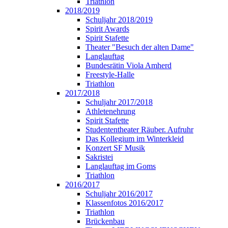
Triathlon
2018/2019
Schuljahr 2018/2019
Spirit Awards
Spirit Stafette
Theater "Besuch der alten Dame"
Langlauftag
Bundesrätin Viola Amherd
Freestyle-Halle
Triathlon
2017/2018
Schuljahr 2017/2018
Athletenehrung
Spirit Stafette
Studententheater Räuber. Aufruhr
Das Kollegium im Winterkleid
Konzert SF Musik
Sakristei
Langlauftag im Goms
Triathlon
2016/2017
Schuljahr 2016/2017
Klassenfotos 2016/2017
Triathlon
Brückenbau