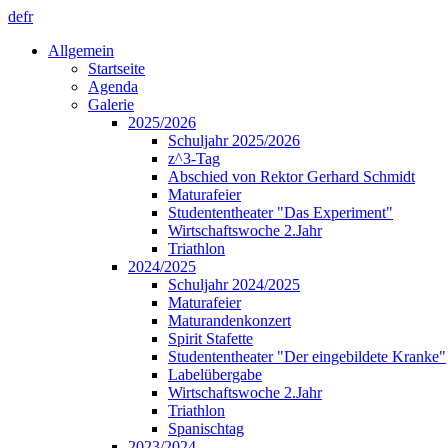
de
fr
Allgemein
Startseite
Agenda
Galerie
2025/2026
Schuljahr 2025/2026
z^3-Tag
Abschied von Rektor Gerhard Schmidt
Maturafeier
Studententheater "Das Experiment"
Wirtschaftswoche 2.Jahr
Triathlon
2024/2025
Schuljahr 2024/2025
Maturafeier
Maturandenkonzert
Spirit Stafette
Studententheater "Der eingebildete Kranke"
Labelübergabe
Wirtschaftswoche 2.Jahr
Triathlon
Spanischtag
2023/2024