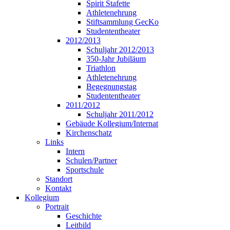
Spirit Stafette
Athletenehrung
Stiftsammlung GecKo
Studententheater
2012/2013
Schuljahr 2012/2013
350-Jahr Jubiläum
Triathlon
Athletenehrung
Begegnungstag
Studententheater
2011/2012
Schuljahr 2011/2012
Gebäude Kollegium/Internat
Kirchenschatz
Links
Intern
Schulen/Partner
Sportschule
Standort
Kontakt
Kollegium
Portrait
Geschichte
Leitbild