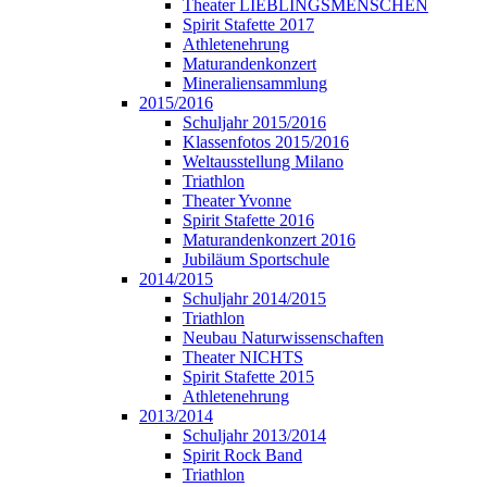
Theater LIEBLINGSMENSCHEN
Spirit Stafette 2017
Athletenehrung
Maturandenkonzert
Mineraliensammlung
2015/2016
Schuljahr 2015/2016
Klassenfotos 2015/2016
Weltausstellung Milano
Triathlon
Theater Yvonne
Spirit Stafette 2016
Maturandenkonzert 2016
Jubiläum Sportschule
2014/2015
Schuljahr 2014/2015
Triathlon
Neubau Naturwissenschaften
Theater NICHTS
Spirit Stafette 2015
Athletenehrung
2013/2014
Schuljahr 2013/2014
Spirit Rock Band
Triathlon