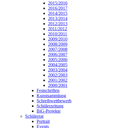
2015/2016
2016/2017
2014/2015
2013/2014
2012/2013
2011/2012
2010/2011
2009/2010
2008/2009
2007/2008
2006/2007
2005/2006
2004/2005
2003/2004
2002/2003
2001/2002
2000/2001
Festschriften
Kunstsammlung
Schreibwettbewerb
Schülerzeitung
BiG-Projekte
Schülerrat
Portrait
Events