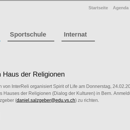
Startseite
Agenda
Sportschule
Internat
 Haus der Religionen
von InterReli organisiert Spirit of Life am Donnerstag, 24.02.2
 Hauses der Religionen (Dialog der Kulturen) in Bern. Anmel
zgeber (
daniel.salzgeber@edu.vs.ch
) zu richten.