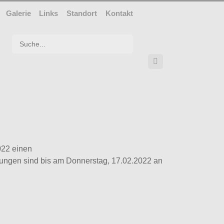
Galerie
Links
Standort
Kontakt
Suchwort

022 einen
dungen sind bis am Donnerstag, 17.02.2022 an