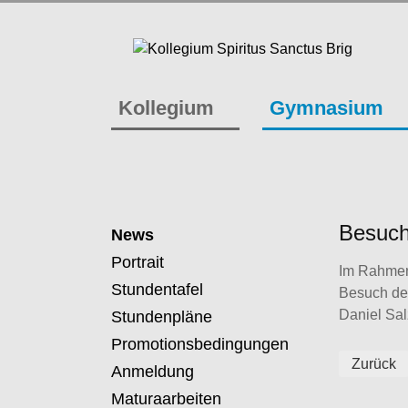
Kollegium
Gymnasium
Besuch
News
Portrait
Im Rahmen 
Stundentafel
Besuch des
Daniel Sal
Stundenpläne
Promotionsbedingungen
Zurück
Anmeldung
Maturaarbeiten