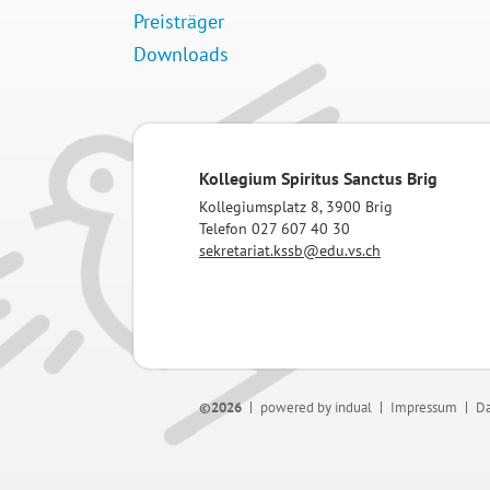
Preisträger
Downloads
Kollegium Spiritus Sanctus Brig
Kollegiumsplatz 8, 3900 Brig
Telefon 027 607 40 30
sekretariat.kssb@edu.vs.ch
©2026
powered by indual
Impressum
Da