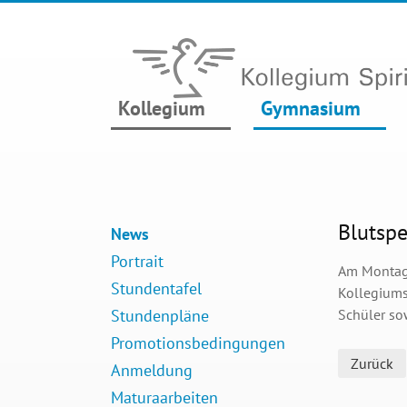
Kollegium
Gymnasium
Blutsp
News
Portrait
Am Montag,
Stundentafel
Kollegiums
Stundenpläne
Schüler so
Promotionsbedingungen
Zurück
Anmeldung
Maturaarbeiten