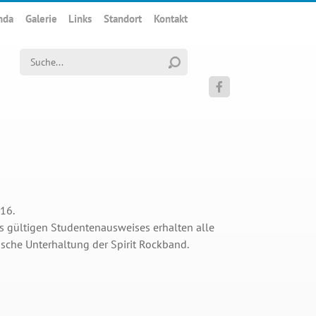
nda
Galerie
Links
Standort
Kontakt
Suchwort

16.
s gültigen Studentenausweises erhalten alle
lische Unterhaltung der Spirit Rockband.