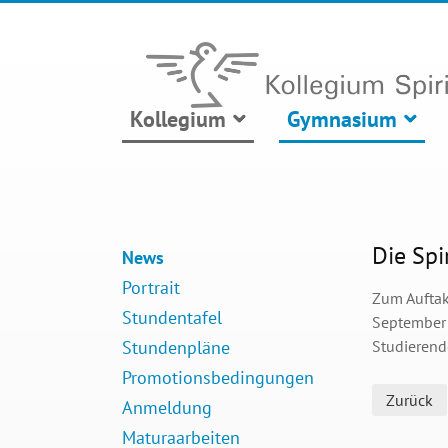
Kollegium
Gymnasium
Die Spi
News
Portrait
Zum Auftakt
Stundentafel
September 
Stundenpläne
Studierende
Promotionsbedingungen
Zurück
Anmeldung
Maturaarbeiten