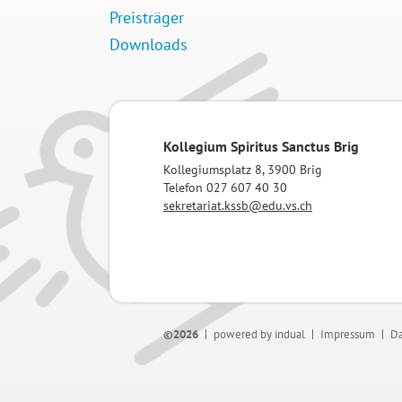
Preisträger
Downloads
Kollegium Spiritus Sanctus Brig
Kollegiumsplatz 8, 3900 Brig
Telefon 027 607 40 30
sekretariat.kssb@edu.vs.ch
©2026
powered by indual
Impressum
Da