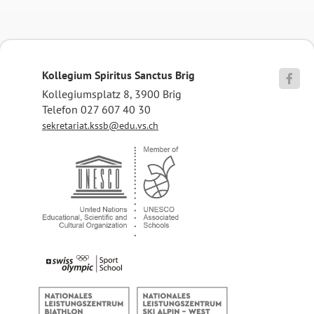
Kollegium Spiritus Sanctus Brig

Kollegiumsplatz 8, 3900 Brig
Telefon 027 607 40 30
sekretariat.kssb@edu.vs.ch