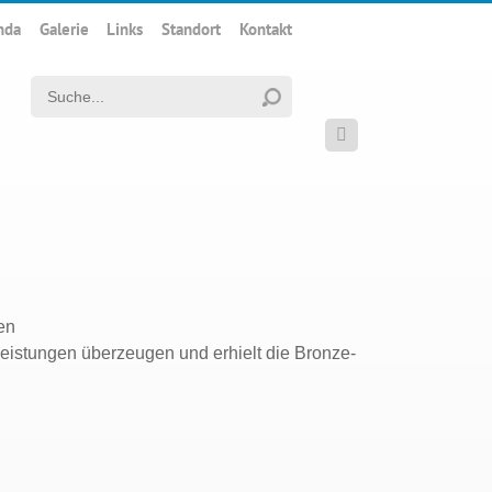
nda
Galerie
Links
Standort
Kontakt
Suchwort

en
eistungen überzeugen und erhielt die Bronze-