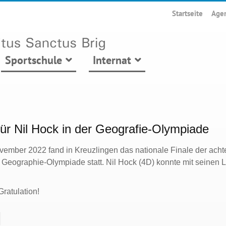
Startseite
Age
Sportschule
Internat
für Nil Hock in der Geografie-Olympiade
ember 2022 fand in Kreuzlingen das nationale Finale der acht
Geographie-Olympiade statt. Nil Hock (4D) konnte mit seinen L
Gratulation!