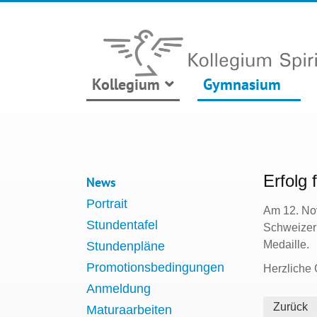
Kollegium
Gymnasium
Erfolg 
News
Portrait
Am 12. Nov
Stundentafel
Schweizer 
Medaille.
Stundenpläne
Promotionsbedingungen
Herzliche 
Anmeldung
Zurück
Maturaarbeiten