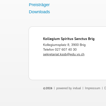
Preisträger
Downloads
Kollegium Spiritus Sanctus Brig
Kollegiumsplatz 8, 3900 Brig
Telefon 027 607 40 30
sekretariat.kssb@edu.vs.ch
©2026
powered by indual
Impressum
D