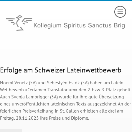
Erfolge am Schweizer Lateinwettbewerb
Noemi Venetz (5A) und Sebestyén Estók (5A) haben am Latein-
Wettbewerb «Certamen Translatorium» den 2. bzw. 3. Platz geholt.
Auch Svenja Lambrigger (5A) wurde für ihre gute Übersetzung
eines unveröffentlichten lateinischen Texts ausgezeichnet. An der
feierlichen Preisverleihung in St. Gallen erhielten alle drei am
Freitag, 28.11.2025 ihre Preise und Diplome.