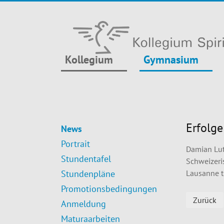
Kollegium
Gymnasium
Erfolge
News
Portrait
Damian Lut
Stundentafel
Schweizeri
Stundenpläne
Lausanne t
Promotionsbedingungen
Zurück
Anmeldung
Maturaarbeiten