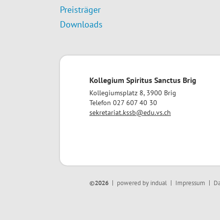
Preisträger
Downloads
Kollegium Spiritus Sanctus Brig
Kollegiumsplatz 8, 3900 Brig
Telefon 027 607 40 30
sekretariat.kssb@edu.vs.ch
©2026
powered by indual
Impressum
Da