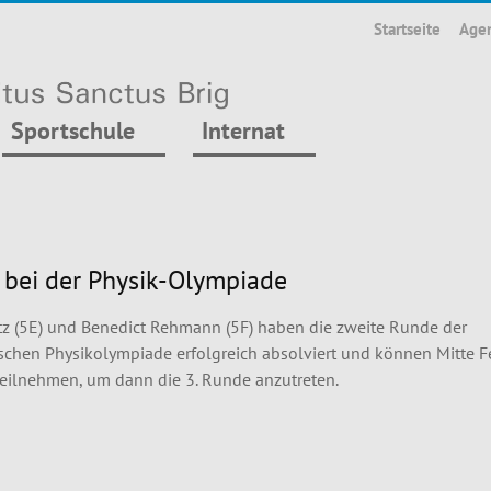
Startseite
Age
Sportschule
Internat
 bei der Physik-Olympiade
z (5E) und Benedict Rehmann (5F) haben die zweite Runde der
schen Physikolympiade erfolgreich absolviert und können Mitte F
eilnehmen, um dann die 3. Runde anzutreten.