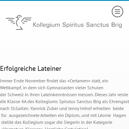
Erfolgreiche Lateiner
Immer Ende November ﬁndet das «Certamen» statt, ein
Wettkampf, in dem sich Gymnasiasten vieler Schulen
der Schweiz in ihren Lateinkenntnissen messen. Dieses Jahr reiste
die Klasse 4A des Kollegiums Spirutus Sanctus Brig als Ehrengast
nach St.Gallen. Yannick Zuber und Jenny Imhof erhielten beide
für ausgezeichnete Arbeiten ein Diplom, und mit Léonie Hagen
stellte das Kollegium sogar die Siegerin in der Kategorie
«Vormatura-Klassen». Herzliche Gratulation!