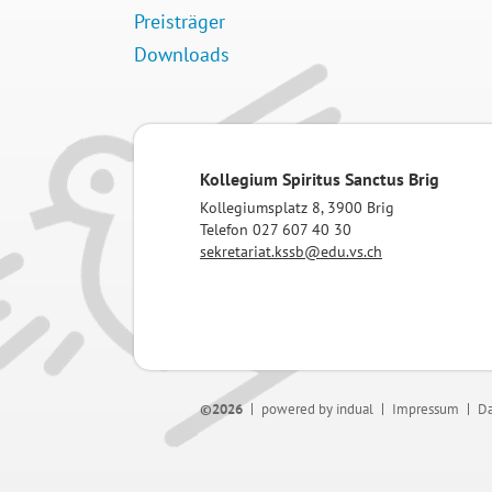
Preisträger
Downloads
Kollegium Spiritus Sanctus Brig
Kollegiumsplatz 8, 3900 Brig
Telefon 027 607 40 30
sekretariat.kssb@edu.vs.ch
©2026
powered by indual
Impressum
Da