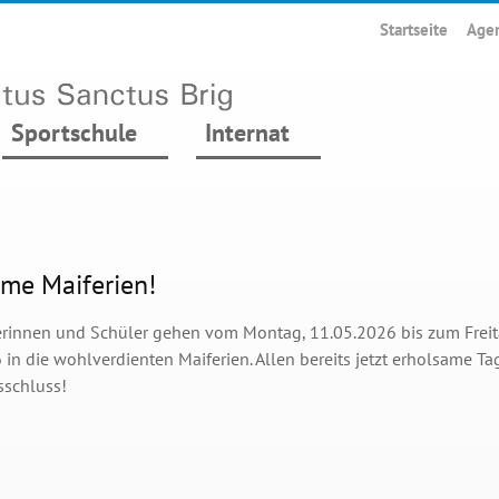
Startseite
Age
Sportschule
Internat
me Maiferien!
erinnen und Schüler gehen vom Montag, 11.05.2026 bis zum Freit
in die wohlverdienten Maiferien. Allen bereits jetzt erholsame Ta
sschluss!