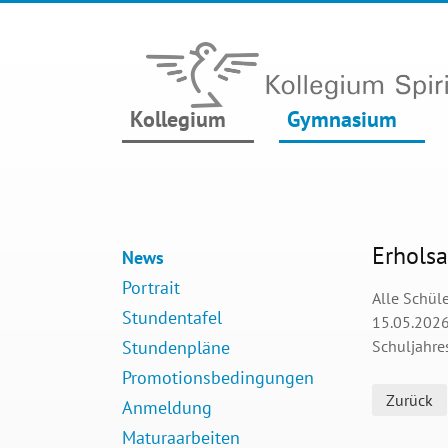
Kollegium
Gymnasium
Erholsa
News
Portrait
Alle Schül
Stundentafel
15.05.2026 
Stundenpläne
Schuljahre
Promotionsbedingungen
Zurück
Anmeldung
Maturaarbeiten