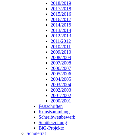
2018/2019
2017/2018
2015/2016
2016/2017
2014/2015
2013/2014
2012/2013
2011/2012
2010/2011
2009/2010
2008/2009
2007/2008
2006/2007
2005/2006
2004/2005
2003/2004
2002/2003
2001/2002
2000/2001
Festschriften
Kunstsammlung
Schreibwettbewerb
Schülerzeitung
BiG-Projekte
Schülerrat