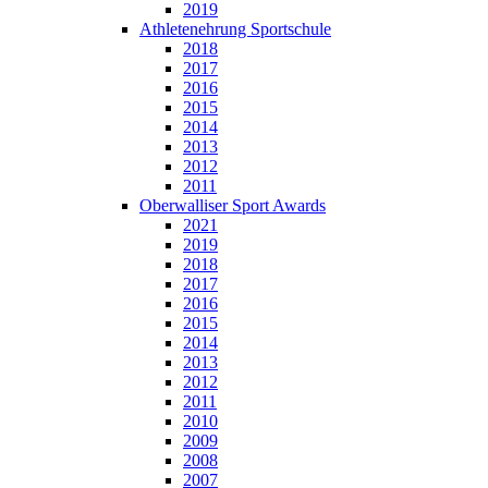
2019
Athletenehrung Sportschule
2018
2017
2016
2015
2014
2013
2012
2011
Oberwalliser Sport Awards
2021
2019
2018
2017
2016
2015
2014
2013
2012
2011
2010
2009
2008
2007