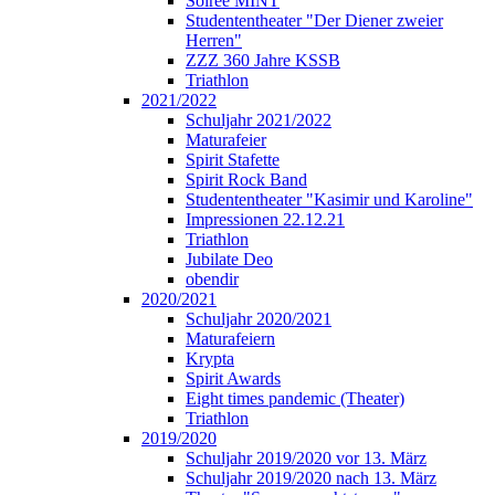
Soirée MINT
Studententheater "Der Diener zweier
Herren"
ZZZ 360 Jahre KSSB
Triathlon
2021/2022
Schuljahr 2021/2022
Maturafeier
Spirit Stafette
Spirit Rock Band
Studententheater "Kasimir und Karoline"
Impressionen 22.12.21
Triathlon
Jubilate Deo
obendir
2020/2021
Schuljahr 2020/2021
Maturafeiern
Krypta
Spirit Awards
Eight times pandemic (Theater)
Triathlon
2019/2020
Schuljahr 2019/2020 vor 13. März
Schuljahr 2019/2020 nach 13. März