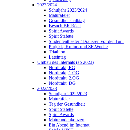
2023/2024
Schuljahr 2023/2024
Maturafeier
Gesundheitshalbtag
Besuch BR Rösti
Spirit Awards
Spirit Stafette
Studententheater "Draussen vor der Tür"
Projekt-, Kultur- und SF-Woche
Triathlon
Lateintag
Umbau des Internats (ab 2023)
Nordtrakt, EG
Nordtrakt, 1.OG
Nordtrakt, 2.OG
Nordtrakt, DG
2022/2023
Schuljahr 2022/2023
Maturafeier
Tag der Gesundheit
Spirit Stafette
Spirit Awards
Maturandenkonzert
Ein Abend im Internat