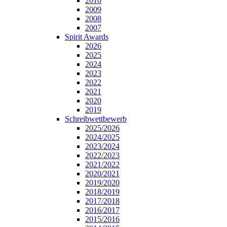
2010
2009
2008
2007
Spirit Awards
2026
2025
2024
2023
2022
2021
2020
2019
Schreibwettbewerb
2025/2026
2024/2025
2023/2024
2022/2023
2021/2022
2020/2021
2019/2020
2018/2019
2017/2018
2016/2017
2015/2016