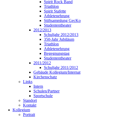
Spirit Rock Band
Triathlon
Spirit Stafette
Athletenehrung
Stiftsammlung GecKo
Studententheater
2012/2013
Schuljahr 2012/2013
350-Jahr Jubiläum
Triathlon
Athletenehrung
Begegnungstag
Studententheater
2011/2012
Schuljahr 2011/2012
Gebäude Kollegium/Internat
Kirchenschatz
Links
Intern
Schulen/Partner
Sportschule
Standort
Kontakt
Kollegium
Portrait