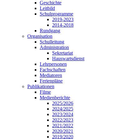
Geschichte
Leitbild
Schulprogramme
2019-2023
2014-2018
Rundgang
Organisation
Schulleitung
Administration
Sekretariat
Hauswartsdienst
Lehrpersonen
Fachschaften
Mediatoren
Ferienpläne
Publikationen
Filme
Medienberichte
2025/2026
2024/2025
2023/2024
2022/2023
2021/2022
2020/2021
2019/2020