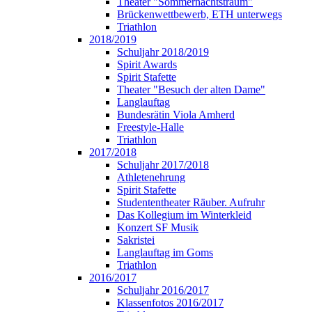
Theater "Sommernachtstraum"
Brückenwettbewerb, ETH unterwegs
Triathlon
2018/2019
Schuljahr 2018/2019
Spirit Awards
Spirit Stafette
Theater "Besuch der alten Dame"
Langlauftag
Bundesrätin Viola Amherd
Freestyle-Halle
Triathlon
2017/2018
Schuljahr 2017/2018
Athletenehrung
Spirit Stafette
Studententheater Räuber. Aufruhr
Das Kollegium im Winterkleid
Konzert SF Musik
Sakristei
Langlauftag im Goms
Triathlon
2016/2017
Schuljahr 2016/2017
Klassenfotos 2016/2017