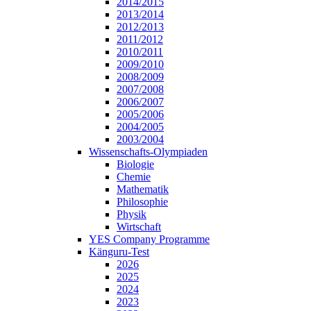
2014/2015
2013/2014
2012/2013
2011/2012
2010/2011
2009/2010
2008/2009
2007/2008
2006/2007
2005/2006
2004/2005
2003/2004
Wissenschafts-Olympiaden
Biologie
Chemie
Mathematik
Philosophie
Physik
Wirtschaft
YES Company Programme
Känguru-Test
2026
2025
2024
2023