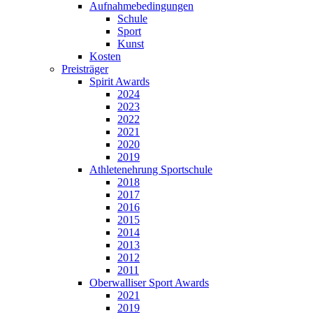
Aufnahmebedingungen
Schule
Sport
Kunst
Kosten
Preisträger
Spirit Awards
2024
2023
2022
2021
2020
2019
Athletenehrung Sportschule
2018
2017
2016
2015
2014
2013
2012
2011
Oberwalliser Sport Awards
2021
2019