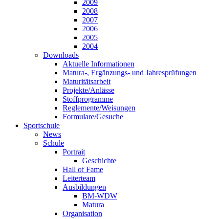
2009
2008
2007
2006
2005
2004
Downloads
Aktuelle Informationen
Matura-, Ergänzungs- und Jahresprüfungen
Maturitätsarbeit
Projekte/Anlässe
Stoffprogramme
Reglemente/Weisungen
Formulare/Gesuche
Sportschule
News
Schule
Portrait
Geschichte
Hall of Fame
Leiterteam
Ausbildungen
BM-WDW
Matura
Organisation