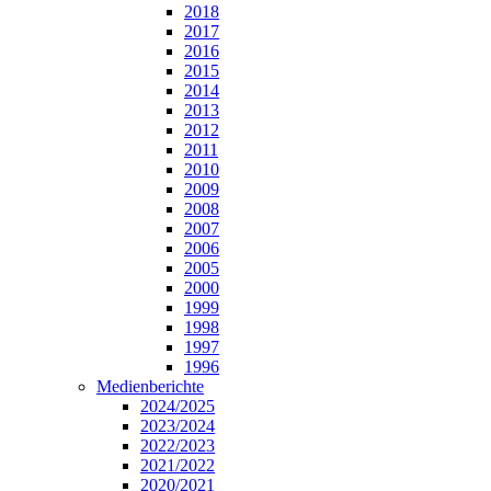
2018
2017
2016
2015
2014
2013
2012
2011
2010
2009
2008
2007
2006
2005
2000
1999
1998
1997
1996
Medienberichte
2024/2025
2023/2024
2022/2023
2021/2022
2020/2021