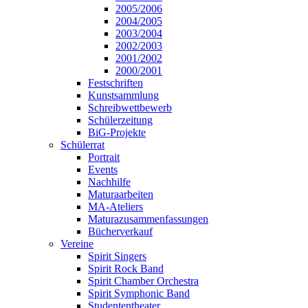
2005/2006
2004/2005
2003/2004
2002/2003
2001/2002
2000/2001
Festschriften
Kunstsammlung
Schreibwettbewerb
Schülerzeitung
BiG-Projekte
Schülerrat
Portrait
Events
Nachhilfe
Maturaarbeiten
MA-Ateliers
Maturazusammenfassungen
Bücherverkauf
Vereine
Spirit Singers
Spirit Rock Band
Spirit Chamber Orchestra
Spirit Symphonic Band
Studententheater