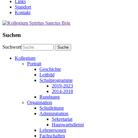
Links
Standort
Kontakt
Suchen
Suchwort
Kollegium
Portrait
Geschichte
Leitbild
Schulprogramme
2019-2023
2014-2018
Rundgang
Organisation
Schulleitung
Administration
Sekretariat
Hauswartsdienst
Lehrpersonen
Fachschaften