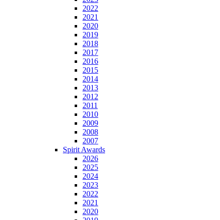
2022
2021
2020
2019
2018
2017
2016
2015
2014
2013
2012
2011
2010
2009
2008
2007
Spirit Awards
2026
2025
2024
2023
2022
2021
2020