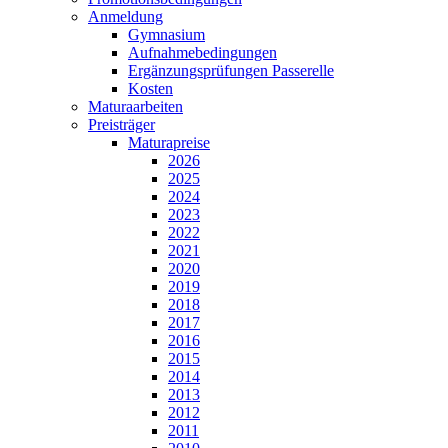
Anmeldung
Gymnasium
Aufnahmebedingungen
Ergänzungsprüfungen Passerelle
Kosten
Maturaarbeiten
Preisträger
Maturapreise
2026
2025
2024
2023
2022
2021
2020
2019
2018
2017
2016
2015
2014
2013
2012
2011