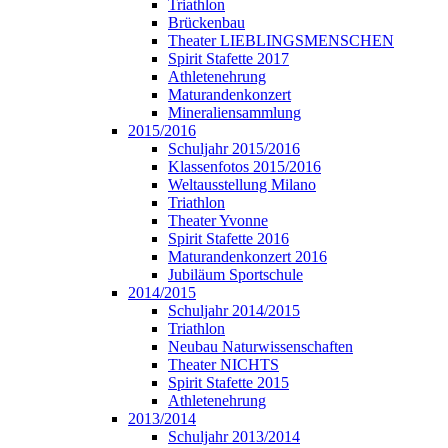
Triathlon
Brückenbau
Theater LIEBLINGSMENSCHEN
Spirit Stafette 2017
Athletenehrung
Maturandenkonzert
Mineraliensammlung
2015/2016
Schuljahr 2015/2016
Klassenfotos 2015/2016
Weltausstellung Milano
Triathlon
Theater Yvonne
Spirit Stafette 2016
Maturandenkonzert 2016
Jubiläum Sportschule
2014/2015
Schuljahr 2014/2015
Triathlon
Neubau Naturwissenschaften
Theater NICHTS
Spirit Stafette 2015
Athletenehrung
2013/2014
Schuljahr 2013/2014