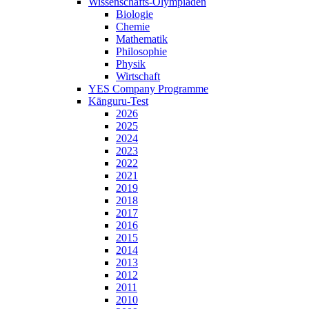
Wissenschafts-Olympiaden
Biologie
Chemie
Mathematik
Philosophie
Physik
Wirtschaft
YES Company Programme
Känguru-Test
2026
2025
2024
2023
2022
2021
2019
2018
2017
2016
2015
2014
2013
2012
2011
2010