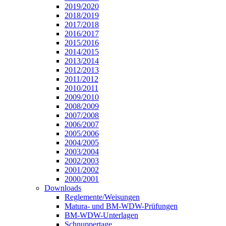
2019/2020
2018/2019
2017/2018
2016/2017
2015/2016
2014/2015
2013/2014
2012/2013
2011/2012
2010/2011
2009/2010
2008/2009
2007/2008
2006/2007
2005/2006
2004/2005
2003/2004
2002/2003
2001/2002
2000/2001
Downloads
Reglemente/Weisungen
Matura- und BM-WDW-Prüfungen
BM-WDW-Unterlagen
Schnuppertage