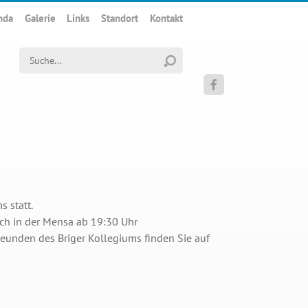
nda
Galerie
Links
Standort
Kontakt
Suchwort

 statt.
ich in der Mensa ab 19:30 Uhr
reunden des Briger Kollegiums finden Sie auf