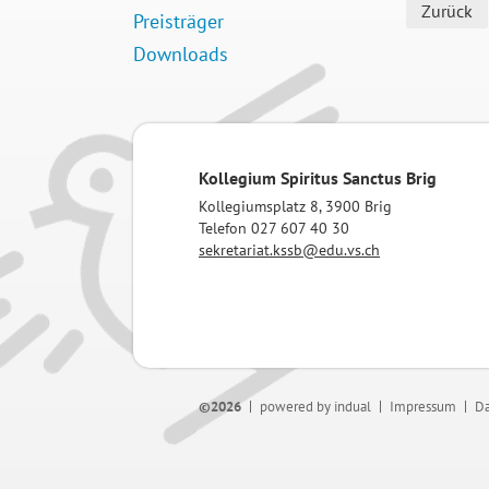
Zurück
Preisträger
Downloads
Kollegium Spiritus Sanctus Brig
Kollegiumsplatz 8, 3900 Brig
Telefon 027 607 40 30
sekretariat.kssb@edu.vs.ch
©2026
powered by indual
Impressum
Da