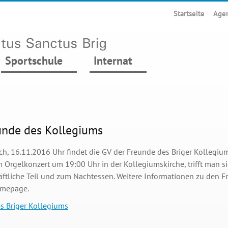
Startseite
Age
Sportschule
Internat
unde des Kollegiums
h, 16.11.2016 Uhr findet die GV der Freunde des Briger Kollegiums
 Orgelkonzert um 19:00 Uhr in der Kollegiumskirche, trifft man s
ftliche Teil und zum Nachtessen. Weitere Informationen zu den F
omepage.
s Briger Kollegiums