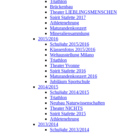
Triathlon
Brückenbau
Theater LIEBLINGSMENSCHEN
Spirit Stafette 2017
Athletenehrung
Maturandenkonzert
Mineraliensammlung
2015/2016
Schuljahr 2015/2016
Klassenfotos 2015/2016
Weltausstellung Milano
Triathlon
Theater Yvonne
Spirit Stafette 2016
Maturandenkonzert 2016
Jubiläum Sportschule
2014/2015
Schuljahr 2014/2015
Triathlon
Neubau Naturwissenschaften
Theater NICHTS
Spirit Stafette 2015
Athletenehrung
2013/2014
Schuljahr 2013/2014