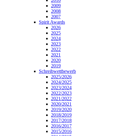
2010
2009
2008
2007
Spirit Awards
2026
2025
2024
2023
2022
2021
2020
2019
Schreibwettbewerb
2025/2026
2024/2025
2023/2024
2022/2023
2021/2022
2020/2021
2019/2020
2018/2019
2017/2018
2016/2017
2015/2016