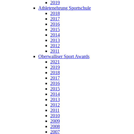
2019
Athletenehrung Sportschule
2018
2017
2016
2015
2014
2013
2012
2011
Oberwalliser Sport Awards
2021
2019
2018
2017
2016
2015
2014
2013
2012
2011
2010
2009
2008
2007