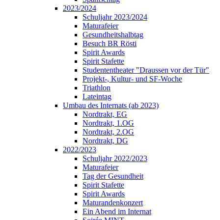
2023/2024
Schuljahr 2023/2024
Maturafeier
Gesundheitshalbtag
Besuch BR Rösti
Spirit Awards
Spirit Stafette
Studententheater "Draussen vor der Tür"
Projekt-, Kultur- und SF-Woche
Triathlon
Lateintag
Umbau des Internats (ab 2023)
Nordtrakt, EG
Nordtrakt, 1.OG
Nordtrakt, 2.OG
Nordtrakt, DG
2022/2023
Schuljahr 2022/2023
Maturafeier
Tag der Gesundheit
Spirit Stafette
Spirit Awards
Maturandenkonzert
Ein Abend im Internat