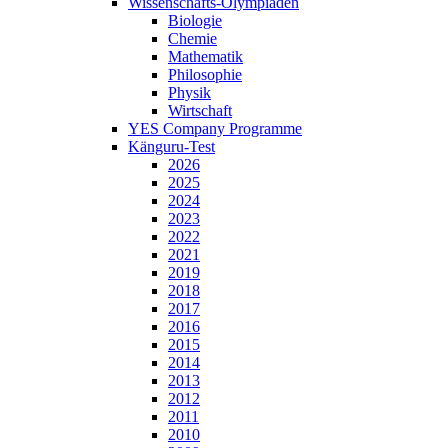
Wissenschafts-Olympiaden
Biologie
Chemie
Mathematik
Philosophie
Physik
Wirtschaft
YES Company Programme
Känguru-Test
2026
2025
2024
2023
2022
2021
2019
2018
2017
2016
2015
2014
2013
2012
2011
2010