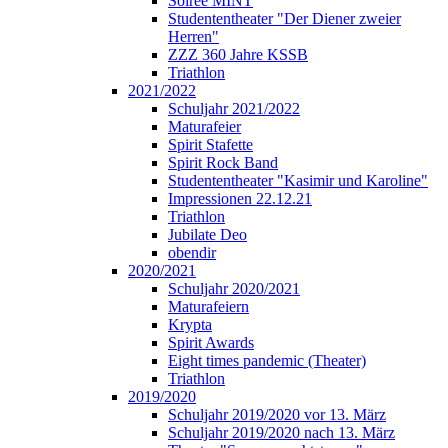
Soirée MINT
Studententheater "Der Diener zweier
Herren"
ZZZ 360 Jahre KSSB
Triathlon
2021/2022
Schuljahr 2021/2022
Maturafeier
Spirit Stafette
Spirit Rock Band
Studententheater "Kasimir und Karoline"
Impressionen 22.12.21
Triathlon
Jubilate Deo
obendir
2020/2021
Schuljahr 2020/2021
Maturafeiern
Krypta
Spirit Awards
Eight times pandemic (Theater)
Triathlon
2019/2020
Schuljahr 2019/2020 vor 13. März
Schuljahr 2019/2020 nach 13. März