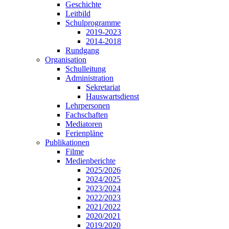
Geschichte
Leitbild
Schulprogramme
2019-2023
2014-2018
Rundgang
Organisation
Schulleitung
Administration
Sekretariat
Hauswartsdienst
Lehrpersonen
Fachschaften
Mediatoren
Ferienpläne
Publikationen
Filme
Medienberichte
2025/2026
2024/2025
2023/2024
2022/2023
2021/2022
2020/2021
2019/2020