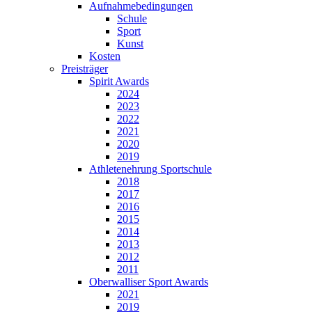
Aufnahmebedingungen
Schule
Sport
Kunst
Kosten
Preisträger
Spirit Awards
2024
2023
2022
2021
2020
2019
Athletenehrung Sportschule
2018
2017
2016
2015
2014
2013
2012
2011
Oberwalliser Sport Awards
2021
2019