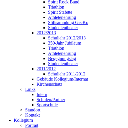
Spirit Rock Band
Triathlon
Spirit Stafette
Athletenehrung
Stiftsammlung GecKo
Studententheater
2012/2013
Schuljahr 2012/2013
350-Jahr Jubiläum
Triathlon
Athletenehrung
Begegnungstag
Studententheater
2011/2012
Schuljahr 2011/2012
Gebäude Kollegium/Internat
Kirchenschatz
Links
Intern
Schulen/Partner
Sportschule
Standort
Kontakt
Kollegium
Portrait