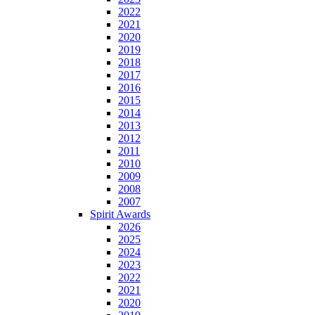
2022
2021
2020
2019
2018
2017
2016
2015
2014
2013
2012
2011
2010
2009
2008
2007
Spirit Awards
2026
2025
2024
2023
2022
2021
2020