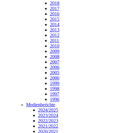
2018
2017
2016
2015
2014
2013
2012
2011
2010
2009
2008
2007
2006
2005
2000
1999
1998
1997
1996
Medienberichte
2024/2025
2023/2024
2022/2023
2021/2022
2020/2021