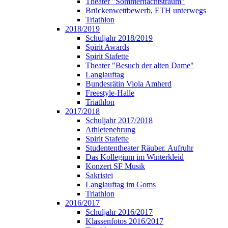
Theater "Sommernachtstraum"
Brückenwettbewerb, ETH unterwegs
Triathlon
2018/2019
Schuljahr 2018/2019
Spirit Awards
Spirit Stafette
Theater "Besuch der alten Dame"
Langlauftag
Bundesrätin Viola Amherd
Freestyle-Halle
Triathlon
2017/2018
Schuljahr 2017/2018
Athletenehrung
Spirit Stafette
Studententheater Räuber. Aufruhr
Das Kollegium im Winterkleid
Konzert SF Musik
Sakristei
Langlauftag im Goms
Triathlon
2016/2017
Schuljahr 2016/2017
Klassenfotos 2016/2017