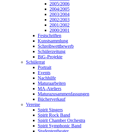
2005/2006
2004/2005
2003/2004
2002/2003
2001/2002
2000/2001
Festschriften
Kunstsammlung
Schreibwettbewerb
Schülerzeitung
BiG-Projekte
Schülerrat
Portrait
Events
Nachhilfe
Maturaarbeiten
MA-Ateliers
Maturazusammenfassungen
Bücherverkauf
Vereine
Spirit Singers
Spirit Rock Band
Spirit Chamber Orchestra
Spirit Symphonic Band
Studententheater