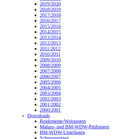
2019/2020
2018/2019
2017/2018
2016/2017
2015/2016
2014/2015
2013/2014
2012/2013
2011/2012
2010/2011
2009/2010
2008/2009
2007/2008
2006/2007
2005/2006
2004/2005
2003/2004
2002/2003
2001/2002
2000/2001
Downloads
Reglemente/Weisungen
Matura- und BM-WDW-Prüfungen
BM-WDW-Unterlagen
Schnuppertage