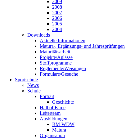
2009
2008
2007
2006
2005
2004
Downloads
Aktuelle Informationen
Matura-, Ergänzungs- und Jahresprüfungen
Maturitätsarbeit
Projekte/Anlässe
Stoffprogramme
Reglemente/Weisungen
Formulare/Gesuche
Sportschule
News
Schule
Portrait
Geschichte
Hall of Fame
Leiterteam
Ausbildungen
BM-WDW
Matura
Organisation