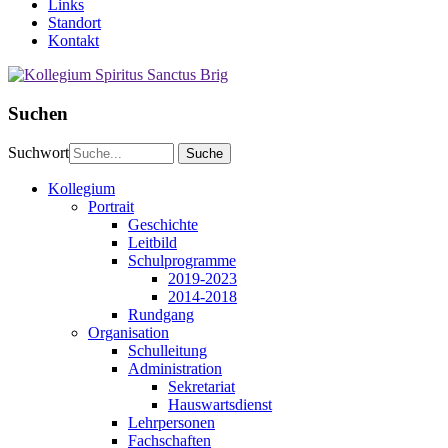
Links
Standort
Kontakt
Suchen
Suchwort
Kollegium
Portrait
Geschichte
Leitbild
Schulprogramme
2019-2023
2014-2018
Rundgang
Organisation
Schulleitung
Administration
Sekretariat
Hauswartsdienst
Lehrpersonen
Fachschaften