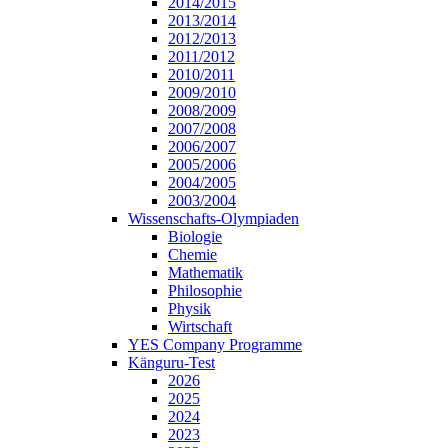
2014/2015
2013/2014
2012/2013
2011/2012
2010/2011
2009/2010
2008/2009
2007/2008
2006/2007
2005/2006
2004/2005
2003/2004
Wissenschafts-Olympiaden
Biologie
Chemie
Mathematik
Philosophie
Physik
Wirtschaft
YES Company Programme
Känguru-Test
2026
2025
2024
2023