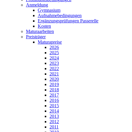
Anmeldung
Gymnasium
Aufnahmebedingungen
Ergänzungsprüfungen Passerelle
Kosten
Maturaarbeiten
Preisträger
Maturapreise
2026
2025
2024
2023
2022
2021
2020
2019
2018
2017
2016
2015
2014
2013
2012
2011