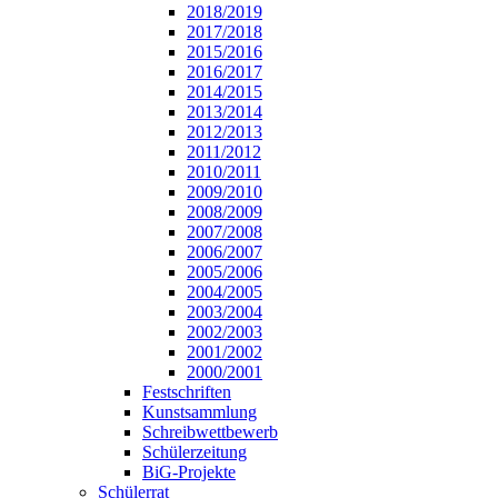
2018/2019
2017/2018
2015/2016
2016/2017
2014/2015
2013/2014
2012/2013
2011/2012
2010/2011
2009/2010
2008/2009
2007/2008
2006/2007
2005/2006
2004/2005
2003/2004
2002/2003
2001/2002
2000/2001
Festschriften
Kunstsammlung
Schreibwettbewerb
Schülerzeitung
BiG-Projekte
Schülerrat