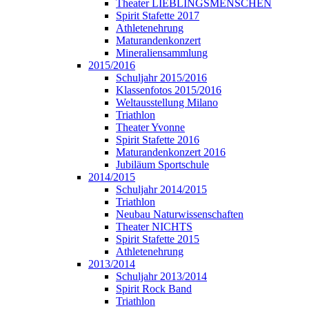
Theater LIEBLINGSMENSCHEN
Spirit Stafette 2017
Athletenehrung
Maturandenkonzert
Mineraliensammlung
2015/2016
Schuljahr 2015/2016
Klassenfotos 2015/2016
Weltausstellung Milano
Triathlon
Theater Yvonne
Spirit Stafette 2016
Maturandenkonzert 2016
Jubiläum Sportschule
2014/2015
Schuljahr 2014/2015
Triathlon
Neubau Naturwissenschaften
Theater NICHTS
Spirit Stafette 2015
Athletenehrung
2013/2014
Schuljahr 2013/2014
Spirit Rock Band
Triathlon