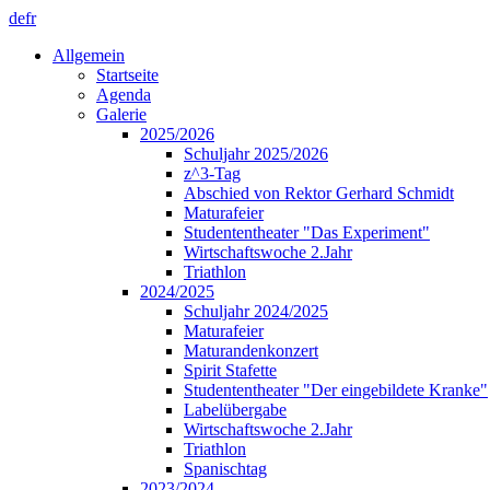
de
fr
Allgemein
Startseite
Agenda
Galerie
2025/2026
Schuljahr 2025/2026
z^3-Tag
Abschied von Rektor Gerhard Schmidt
Maturafeier
Studententheater "Das Experiment"
Wirtschaftswoche 2.Jahr
Triathlon
2024/2025
Schuljahr 2024/2025
Maturafeier
Maturandenkonzert
Spirit Stafette
Studententheater "Der eingebildete Kranke"
Labelübergabe
Wirtschaftswoche 2.Jahr
Triathlon
Spanischtag
2023/2024