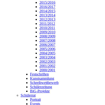
2015/2016
2016/2017
2014/2015
2013/2014
2012/2013
2011/2012
2010/2011
2009/2010
2008/2009
2007/2008
2006/2007
2005/2006
2004/2005
2003/2004
2002/2003
2001/2002
2000/2001
Festschriften
Kunstsammlung
Schreibwettbewerb
Schülerzeitung
BiG-Projekte
Schülerrat
Portrait
Events