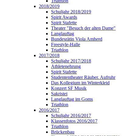
Triathlon
2018/2019
Schuljahr 2018/2019
Spirit Awards
Spirit Stafette
Theater "Besuch der alten Dame"
Langlauftag
Bundesrätin Viola Amherd
Freestyle-Halle
Triathlon
2017/2018
Schuljahr 2017/2018
Athletenehrung
Spirit Stafette
Studententheater Räuber. Aufruhr
Das Kollegium im Winterkleid
Konzert SF Musik
Sakristei
Langlauftag im Goms
Triathlon
2016/2017
Schuljahr 2016/2017
Klassenfotos 2016/2017
Triathlon
Brückenbau