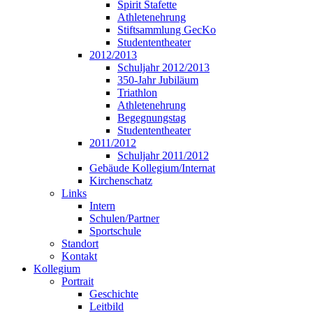
Spirit Stafette
Athletenehrung
Stiftsammlung GecKo
Studententheater
2012/2013
Schuljahr 2012/2013
350-Jahr Jubiläum
Triathlon
Athletenehrung
Begegnungstag
Studententheater
2011/2012
Schuljahr 2011/2012
Gebäude Kollegium/Internat
Kirchenschatz
Links
Intern
Schulen/Partner
Sportschule
Standort
Kontakt
Kollegium
Portrait
Geschichte
Leitbild