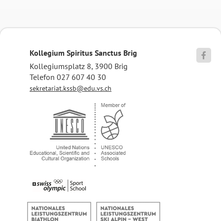
Kollegium Spiritus Sanctus Brig

Kollegiumsplatz 8, 3900 Brig
Telefon 027 607 40 30
sekretariat.kssb@edu.vs.ch