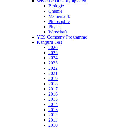
Wissenschafts-Olympiaden
Biologie
Chemie
Mathematik
Philosophie
Physik
Wirtschaft
YES Company Programme
Känguru-Test
2026
2025
2024
2023
2022
2021
2019
2018
2017
2016
2015
2014
2013
2012
2011
2010