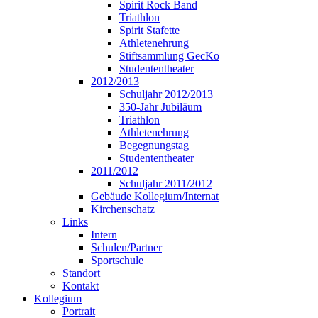
Spirit Rock Band
Triathlon
Spirit Stafette
Athletenehrung
Stiftsammlung GecKo
Studententheater
2012/2013
Schuljahr 2012/2013
350-Jahr Jubiläum
Triathlon
Athletenehrung
Begegnungstag
Studententheater
2011/2012
Schuljahr 2011/2012
Gebäude Kollegium/Internat
Kirchenschatz
Links
Intern
Schulen/Partner
Sportschule
Standort
Kontakt
Kollegium
Portrait