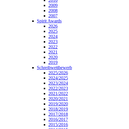
2010
2009
2008
2007
Spirit Awards
2026
2025
2024
2023
2022
2021
2020
2019
Schreibwettbewerb
2025/2026
2024/2025
2023/2024
2022/2023
2021/2022
2020/2021
2019/2020
2018/2019
2017/2018
2016/2017
2015/2016