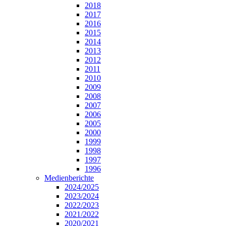
2018
2017
2016
2015
2014
2013
2012
2011
2010
2009
2008
2007
2006
2005
2000
1999
1998
1997
1996
Medienberichte
2024/2025
2023/2024
2022/2023
2021/2022
2020/2021