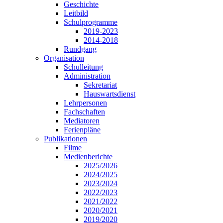
Geschichte
Leitbild
Schulprogramme
2019-2023
2014-2018
Rundgang
Organisation
Schulleitung
Administration
Sekretariat
Hauswartsdienst
Lehrpersonen
Fachschaften
Mediatoren
Ferienpläne
Publikationen
Filme
Medienberichte
2025/2026
2024/2025
2023/2024
2022/2023
2021/2022
2020/2021
2019/2020