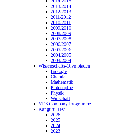
2014/2015
2013/2014
2012/2013
2011/2012
2010/2011
2009/2010
2008/2009
2007/2008
2006/2007
2005/2006
2004/2005
2003/2004
Wissenschafts-Olympiaden
Biologie
Chemie
Mathematik
Philosophie
Physik
Wirtschaft
YES Company Programme
Känguru-Test
2026
2025
2024
2023