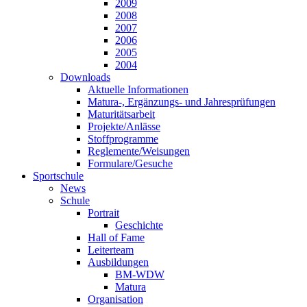
2009
2008
2007
2006
2005
2004
Downloads
Aktuelle Informationen
Matura-, Ergänzungs- und Jahresprüfungen
Maturitätsarbeit
Projekte/Anlässe
Stoffprogramme
Reglemente/Weisungen
Formulare/Gesuche
Sportschule
News
Schule
Portrait
Geschichte
Hall of Fame
Leiterteam
Ausbildungen
BM-WDW
Matura
Organisation