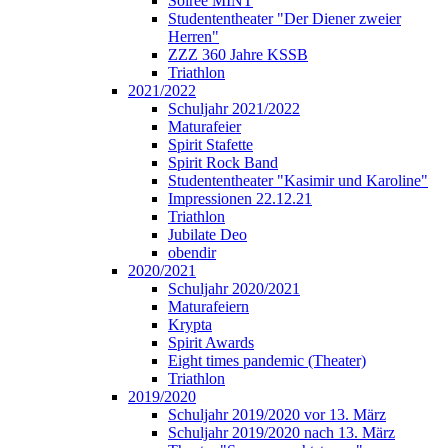
Soirée MINT
Studententheater "Der Diener zweier
Herren"
ZZZ 360 Jahre KSSB
Triathlon
2021/2022
Schuljahr 2021/2022
Maturafeier
Spirit Stafette
Spirit Rock Band
Studententheater "Kasimir und Karoline"
Impressionen 22.12.21
Triathlon
Jubilate Deo
obendir
2020/2021
Schuljahr 2020/2021
Maturafeiern
Krypta
Spirit Awards
Eight times pandemic (Theater)
Triathlon
2019/2020
Schuljahr 2019/2020 vor 13. März
Schuljahr 2019/2020 nach 13. März