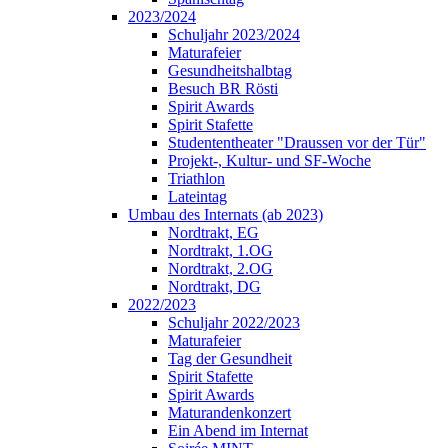
2023/2024
Schuljahr 2023/2024
Maturafeier
Gesundheitshalbtag
Besuch BR Rösti
Spirit Awards
Spirit Stafette
Studententheater "Draussen vor der Tür"
Projekt-, Kultur- und SF-Woche
Triathlon
Lateintag
Umbau des Internats (ab 2023)
Nordtrakt, EG
Nordtrakt, 1.OG
Nordtrakt, 2.OG
Nordtrakt, DG
2022/2023
Schuljahr 2022/2023
Maturafeier
Tag der Gesundheit
Spirit Stafette
Spirit Awards
Maturandenkonzert
Ein Abend im Internat