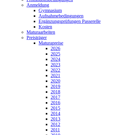
Anmeldung
Gymnasium
Aufnahmebedingungen
Ergänzungsprüfungen Passerelle
Kosten
Maturaarbeiten
Preisträger
Maturapreise
2026
2025
2024
2023
2022
2021
2020
2019
2018
2017
2016
2015
2014
2013
2012
2011