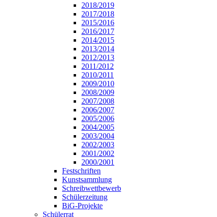
2018/2019
2017/2018
2015/2016
2016/2017
2014/2015
2013/2014
2012/2013
2011/2012
2010/2011
2009/2010
2008/2009
2007/2008
2006/2007
2005/2006
2004/2005
2003/2004
2002/2003
2001/2002
2000/2001
Festschriften
Kunstsammlung
Schreibwettbewerb
Schülerzeitung
BiG-Projekte
Schülerrat