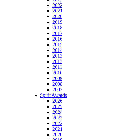
2022
2021
2020
2019
2018
2017
2016
2015
2014
2013
2012
2011
2010
2009
2008
2007
Spirit Awards
2026
2025
2024
2023
2022
2021
2020