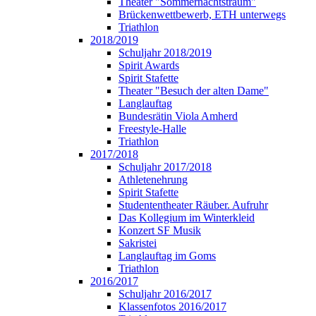
Theater "Sommernachtstraum"
Brückenwettbewerb, ETH unterwegs
Triathlon
2018/2019
Schuljahr 2018/2019
Spirit Awards
Spirit Stafette
Theater "Besuch der alten Dame"
Langlauftag
Bundesrätin Viola Amherd
Freestyle-Halle
Triathlon
2017/2018
Schuljahr 2017/2018
Athletenehrung
Spirit Stafette
Studententheater Räuber. Aufruhr
Das Kollegium im Winterkleid
Konzert SF Musik
Sakristei
Langlauftag im Goms
Triathlon
2016/2017
Schuljahr 2016/2017
Klassenfotos 2016/2017