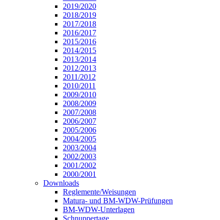
2019/2020
2018/2019
2017/2018
2016/2017
2015/2016
2014/2015
2013/2014
2012/2013
2011/2012
2010/2011
2009/2010
2008/2009
2007/2008
2006/2007
2005/2006
2004/2005
2003/2004
2002/2003
2001/2002
2000/2001
Downloads
Reglemente/Weisungen
Matura- und BM-WDW-Prüfungen
BM-WDW-Unterlagen
Schnuppertage