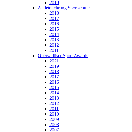
2019
Athletenehrung Sportschule
2018
2017
2016
2015
2014
2013
2012
2011
Oberwalliser Sport Awards
2021
2019
2018
2017
2016
2015
2014
2013
2012
2011
2010
2009
2008
2007