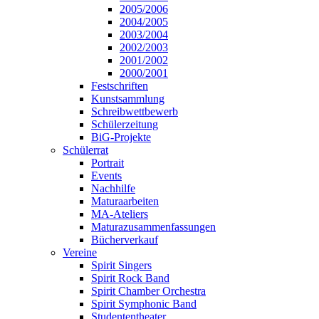
2005/2006
2004/2005
2003/2004
2002/2003
2001/2002
2000/2001
Festschriften
Kunstsammlung
Schreibwettbewerb
Schülerzeitung
BiG-Projekte
Schülerrat
Portrait
Events
Nachhilfe
Maturaarbeiten
MA-Ateliers
Maturazusammenfassungen
Bücherverkauf
Vereine
Spirit Singers
Spirit Rock Band
Spirit Chamber Orchestra
Spirit Symphonic Band
Studententheater