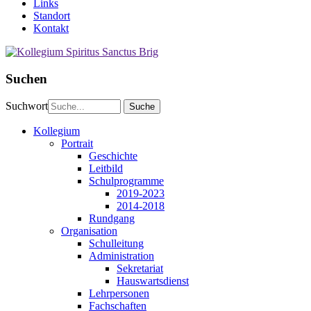
Links
Standort
Kontakt
Suchen
Suchwort
Kollegium
Portrait
Geschichte
Leitbild
Schulprogramme
2019-2023
2014-2018
Rundgang
Organisation
Schulleitung
Administration
Sekretariat
Hauswartsdienst
Lehrpersonen
Fachschaften