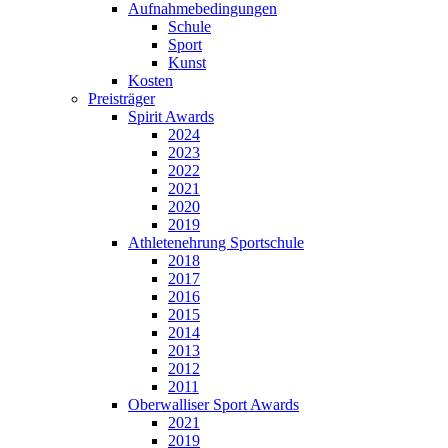
Aufnahmebedingungen
Schule
Sport
Kunst
Kosten
Preisträger
Spirit Awards
2024
2023
2022
2021
2020
2019
Athletenehrung Sportschule
2018
2017
2016
2015
2014
2013
2012
2011
Oberwalliser Sport Awards
2021
2019