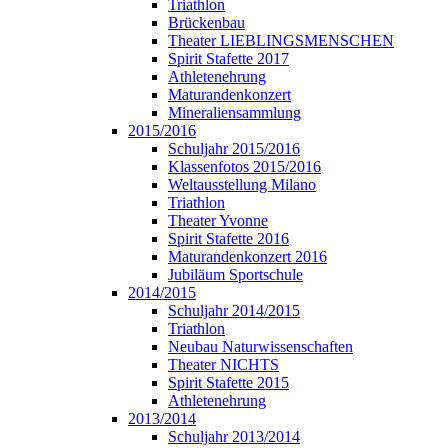
Triathlon
Brückenbau
Theater LIEBLINGSMENSCHEN
Spirit Stafette 2017
Athletenehrung
Maturandenkonzert
Mineraliensammlung
2015/2016
Schuljahr 2015/2016
Klassenfotos 2015/2016
Weltausstellung Milano
Triathlon
Theater Yvonne
Spirit Stafette 2016
Maturandenkonzert 2016
Jubiläum Sportschule
2014/2015
Schuljahr 2014/2015
Triathlon
Neubau Naturwissenschaften
Theater NICHTS
Spirit Stafette 2015
Athletenehrung
2013/2014
Schuljahr 2013/2014