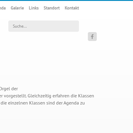
nda
Galerie
Links
Standort
Kontakt
Suchwort

Orgel der
vorgestellt. Gleichzeitig erfahren die Klassen
 die einzelnen Klassen sind der Agenda zu