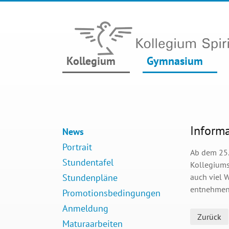
Kollegium
Gymnasium
Informa
News
Portrait
Ab dem 25.
Stundentafel
Kollegiums
Stundenpläne
auch viel 
entnehmen
Promotionsbedingungen
Anmeldung
Zurück
Maturaarbeiten