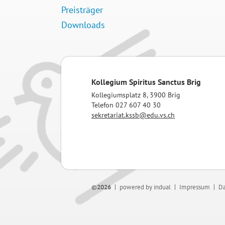
Preisträger
Downloads
Kollegium Spiritus Sanctus Brig
Kollegiumsplatz 8, 3900 Brig
Telefon 027 607 40 30
sekretariat.kssb@edu.vs.ch
©2026
powered by indual
Impressum
Da