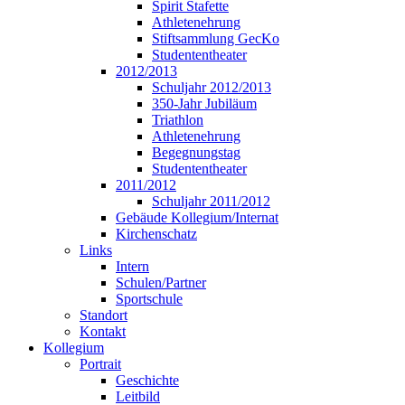
Spirit Stafette
Athletenehrung
Stiftsammlung GecKo
Studententheater
2012/2013
Schuljahr 2012/2013
350-Jahr Jubiläum
Triathlon
Athletenehrung
Begegnungstag
Studententheater
2011/2012
Schuljahr 2011/2012
Gebäude Kollegium/Internat
Kirchenschatz
Links
Intern
Schulen/Partner
Sportschule
Standort
Kontakt
Kollegium
Portrait
Geschichte
Leitbild