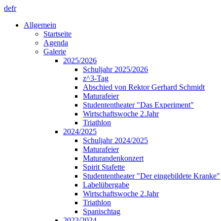
de
fr
Allgemein
Startseite
Agenda
Galerie
2025/2026
Schuljahr 2025/2026
z^3-Tag
Abschied von Rektor Gerhard Schmidt
Maturafeier
Studententheater "Das Experiment"
Wirtschaftswoche 2.Jahr
Triathlon
2024/2025
Schuljahr 2024/2025
Maturafeier
Maturandenkonzert
Spirit Stafette
Studententheater "Der eingebildete Kranke"
Labelübergabe
Wirtschaftswoche 2.Jahr
Triathlon
Spanischtag
2023/2024