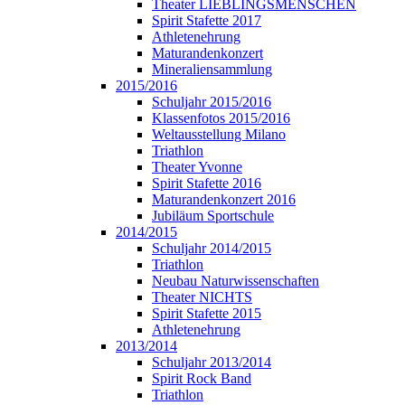
Theater LIEBLINGSMENSCHEN
Spirit Stafette 2017
Athletenehrung
Maturandenkonzert
Mineraliensammlung
2015/2016
Schuljahr 2015/2016
Klassenfotos 2015/2016
Weltausstellung Milano
Triathlon
Theater Yvonne
Spirit Stafette 2016
Maturandenkonzert 2016
Jubiläum Sportschule
2014/2015
Schuljahr 2014/2015
Triathlon
Neubau Naturwissenschaften
Theater NICHTS
Spirit Stafette 2015
Athletenehrung
2013/2014
Schuljahr 2013/2014
Spirit Rock Band
Triathlon