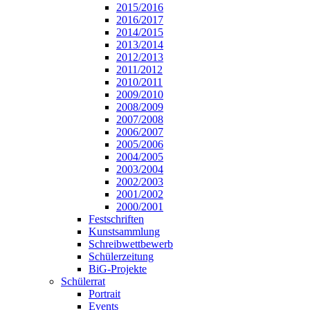
2015/2016
2016/2017
2014/2015
2013/2014
2012/2013
2011/2012
2010/2011
2009/2010
2008/2009
2007/2008
2006/2007
2005/2006
2004/2005
2003/2004
2002/2003
2001/2002
2000/2001
Festschriften
Kunstsammlung
Schreibwettbewerb
Schülerzeitung
BiG-Projekte
Schülerrat
Portrait
Events