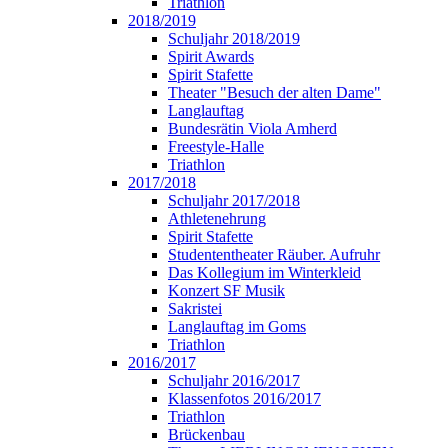
Triathlon
2018/2019
Schuljahr 2018/2019
Spirit Awards
Spirit Stafette
Theater "Besuch der alten Dame"
Langlauftag
Bundesrätin Viola Amherd
Freestyle-Halle
Triathlon
2017/2018
Schuljahr 2017/2018
Athletenehrung
Spirit Stafette
Studententheater Räuber. Aufruhr
Das Kollegium im Winterkleid
Konzert SF Musik
Sakristei
Langlauftag im Goms
Triathlon
2016/2017
Schuljahr 2016/2017
Klassenfotos 2016/2017
Triathlon
Brückenbau