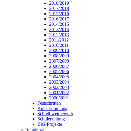
2018/2019
2017/2018
2015/2016
2016/2017
2014/2015
2013/2014
2012/2013
2011/2012
2010/2011
2009/2010
2008/2009
2007/2008
2006/2007
2005/2006
2004/2005
2003/2004
2002/2003
2001/2002
2000/2001
Festschriften
Kunstsammlung
Schreibwettbewerb
Schülerzeitung
BiG-Projekte
Schülerrat