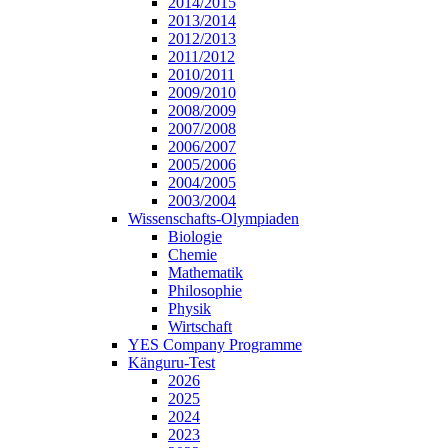
2014/2015
2013/2014
2012/2013
2011/2012
2010/2011
2009/2010
2008/2009
2007/2008
2006/2007
2005/2006
2004/2005
2003/2004
Wissenschafts-Olympiaden
Biologie
Chemie
Mathematik
Philosophie
Physik
Wirtschaft
YES Company Programme
Känguru-Test
2026
2025
2024
2023