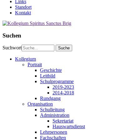
Links
Standort
Kontakt
Suchen
Suchwort
Kollegium
Portrait
Geschichte
Leitbild
Schulprogramme
2019-2023
2014-2018
Rundgang
Organisation
Schulleitung
Administration
Sekretariat
Hauswartsdienst
Lehrpersonen
Fachschaften