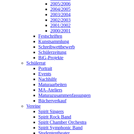
2005/2006
2004/2005
2003/2004
2002/2003
2001/2002
2000/2001
Festschriften
Kunstsammlung
Schreibwettbewerb
Schülerzeitung
BiG-Projekte
Schülerrat
Portrait
Events
Nachhilfe
Maturaarbeiten
MA-Ateliers
Maturazusammenfassungen
Bücherverkauf
Vereine
Spirit Singers
Spirit Rock Band
Spirit Chamber Orchestra
Spirit Symphonic Band
Studententheater