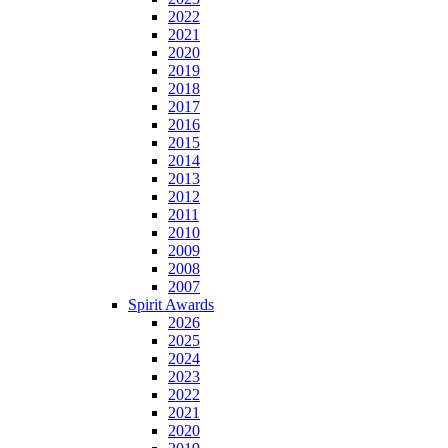
2022
2021
2020
2019
2018
2017
2016
2015
2014
2013
2012
2011
2010
2009
2008
2007
Spirit Awards
2026
2025
2024
2023
2022
2021
2020