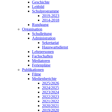
Geschichte
Leitbild
Schulprogramme
2019-2023
2014-2018
Rundgang
Organisation
Schulleitung
Administration
Sekretariat
Hauswartsdienst
Lehrpersonen
Fachschaften
Mediatoren
Ferienpläne
Publikationen
Filme
Medienberichte
2025/2026
2024/2025
2023/2024
2022/2023
2021/2022
2020/2021
2019/2020