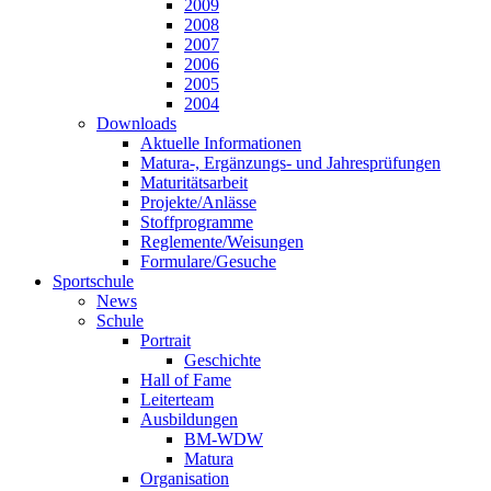
2009
2008
2007
2006
2005
2004
Downloads
Aktuelle Informationen
Matura-, Ergänzungs- und Jahresprüfungen
Maturitätsarbeit
Projekte/Anlässe
Stoffprogramme
Reglemente/Weisungen
Formulare/Gesuche
Sportschule
News
Schule
Portrait
Geschichte
Hall of Fame
Leiterteam
Ausbildungen
BM-WDW
Matura
Organisation