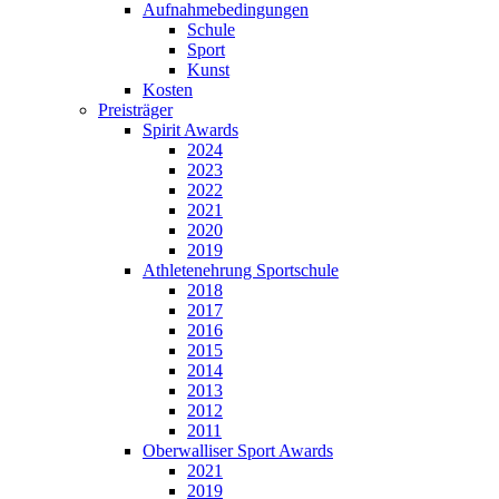
Aufnahmebedingungen
Schule
Sport
Kunst
Kosten
Preisträger
Spirit Awards
2024
2023
2022
2021
2020
2019
Athletenehrung Sportschule
2018
2017
2016
2015
2014
2013
2012
2011
Oberwalliser Sport Awards
2021
2019