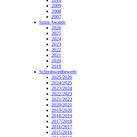
2010
2009
2008
2007
Spirit Awards
2026
2025
2024
2023
2022
2021
2020
2019
Schreibwettbewerb
2025/2026
2024/2025
2023/2024
2022/2023
2021/2022
2020/2021
2019/2020
2018/2019
2017/2018
2016/2017
2015/2016