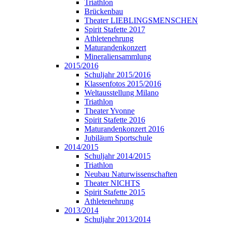
Triathlon
Brückenbau
Theater LIEBLINGSMENSCHEN
Spirit Stafette 2017
Athletenehrung
Maturandenkonzert
Mineraliensammlung
2015/2016
Schuljahr 2015/2016
Klassenfotos 2015/2016
Weltausstellung Milano
Triathlon
Theater Yvonne
Spirit Stafette 2016
Maturandenkonzert 2016
Jubiläum Sportschule
2014/2015
Schuljahr 2014/2015
Triathlon
Neubau Naturwissenschaften
Theater NICHTS
Spirit Stafette 2015
Athletenehrung
2013/2014
Schuljahr 2013/2014