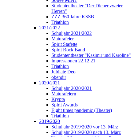
Soirée MINT
Studententheater "Der Diener zweier
Herren"
ZZZ 360 Jahre KSSB
Triathlon
2021/2022
Schuljahr 2021/2022
Maturafeier
Spirit Stafette
Spirit Rock Band
Studententheater "Kasimir und Karoline"
Impressionen 22.12.21
Triathlon
Jubilate Deo
obendir
2020/2021
Schuljahr 2020/2021
Maturafeiern
Krypta
Spirit Awards
Eight times pandemic (Theater)
Triathlon
2019/2020
Schuljahr 2019/2020 vor 13. März
Schuljahr 2019/2020 nach 13. März