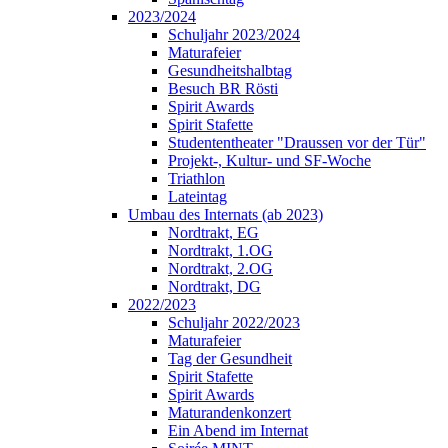
2023/2024
Schuljahr 2023/2024
Maturafeier
Gesundheitshalbtag
Besuch BR Rösti
Spirit Awards
Spirit Stafette
Studententheater "Draussen vor der Tür"
Projekt-, Kultur- und SF-Woche
Triathlon
Lateintag
Umbau des Internats (ab 2023)
Nordtrakt, EG
Nordtrakt, 1.OG
Nordtrakt, 2.OG
Nordtrakt, DG
2022/2023
Schuljahr 2022/2023
Maturafeier
Tag der Gesundheit
Spirit Stafette
Spirit Awards
Maturandenkonzert
Ein Abend im Internat