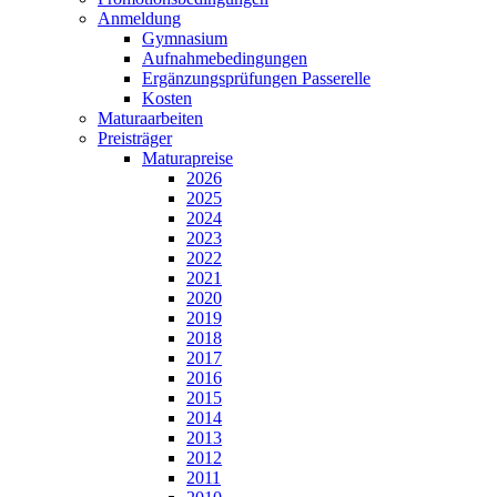
Anmeldung
Gymnasium
Aufnahmebedingungen
Ergänzungsprüfungen Passerelle
Kosten
Maturaarbeiten
Preisträger
Maturapreise
2026
2025
2024
2023
2022
2021
2020
2019
2018
2017
2016
2015
2014
2013
2012
2011