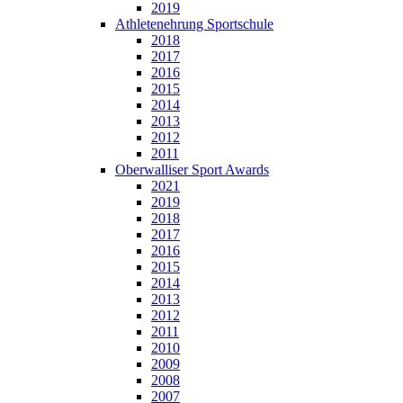
2019
Athletenehrung Sportschule
2018
2017
2016
2015
2014
2013
2012
2011
Oberwalliser Sport Awards
2021
2019
2018
2017
2016
2015
2014
2013
2012
2011
2010
2009
2008
2007