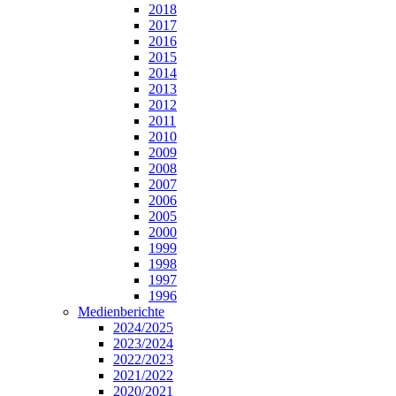
2018
2017
2016
2015
2014
2013
2012
2011
2010
2009
2008
2007
2006
2005
2000
1999
1998
1997
1996
Medienberichte
2024/2025
2023/2024
2022/2023
2021/2022
2020/2021