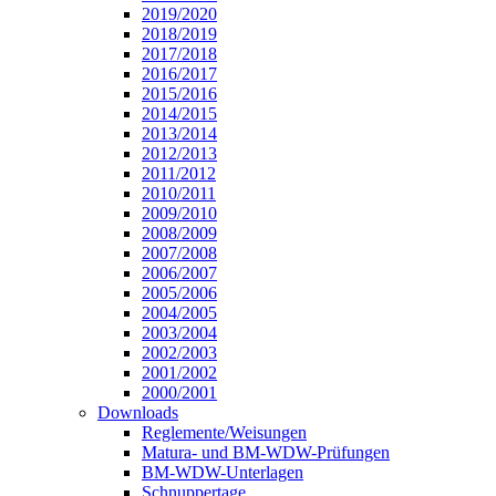
2019/2020
2018/2019
2017/2018
2016/2017
2015/2016
2014/2015
2013/2014
2012/2013
2011/2012
2010/2011
2009/2010
2008/2009
2007/2008
2006/2007
2005/2006
2004/2005
2003/2004
2002/2003
2001/2002
2000/2001
Downloads
Reglemente/Weisungen
Matura- und BM-WDW-Prüfungen
BM-WDW-Unterlagen
Schnuppertage