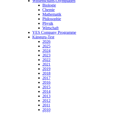
Wissenschafts-Olympiaden
Biologie
Chemie
Mathematik
Philosophie
Physik
Wirtschaft
YES Company Programme
Känguru-Test
2026
2025
2024
2023
2022
2021
2019
2018
2017
2016
2015
2014
2013
2012
2011
2010