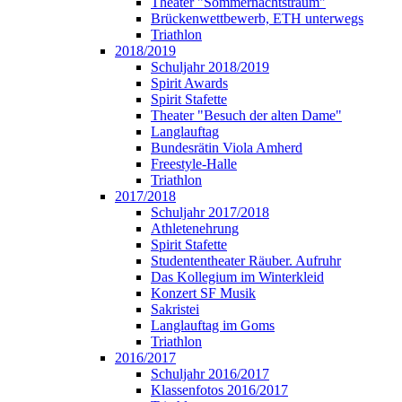
Theater "Sommernachtstraum"
Brückenwettbewerb, ETH unterwegs
Triathlon
2018/2019
Schuljahr 2018/2019
Spirit Awards
Spirit Stafette
Theater "Besuch der alten Dame"
Langlauftag
Bundesrätin Viola Amherd
Freestyle-Halle
Triathlon
2017/2018
Schuljahr 2017/2018
Athletenehrung
Spirit Stafette
Studententheater Räuber. Aufruhr
Das Kollegium im Winterkleid
Konzert SF Musik
Sakristei
Langlauftag im Goms
Triathlon
2016/2017
Schuljahr 2016/2017
Klassenfotos 2016/2017