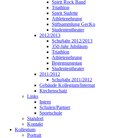
Spirit Rock Band
Triathlon
Spirit Stafette
Athletenehrung
Stiftsammlung GecKo
Studententheater
2012/2013
Schuljahr 2012/2013
350-Jahr Jubiläum
Triathlon
Athletenehrung
Begegnungstag
Studententheater
2011/2012
Schuljahr 2011/2012
Gebäude Kollegium/Internat
Kirchenschatz
Links
Intern
Schulen/Partner
Sportschule
Standort
Kontakt
Kollegium
Portrait