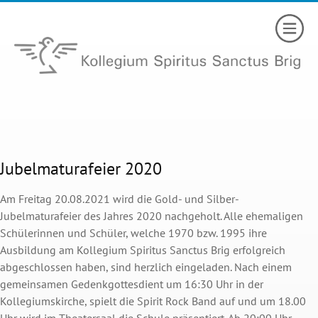
Jubelmaturafeier 2020
Am Freitag 20.08.2021 wird die Gold- und Silber-
Jubelmaturafeier des Jahres 2020 nachgeholt. Alle ehemaligen
Schülerinnen und Schüler, welche 1970 bzw. 1995 ihre
Ausbildung am Kollegium Spiritus Sanctus Brig erfolgreich
abgeschlossen haben, sind herzlich eingeladen. Nach einem
gemeinsamen Gedenkgottesdient um 16:30 Uhr in der
Kollegiumskirche, spielt die Spirit Rock Band auf und um 18.00
Uhr wird im Theatersaal die Schule präsentiert. Ab 20:00 Uhr