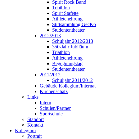
Spirit Rock Band
Triathlon
Spirit Stafette
Athletenehrung
Stiftsammlung GecKo
Studententheater
2012/2013
Schuljahr 2012/2013
350-Jahr Jubiläum
Triathlon
Athletenehrung
Begegnungstag
Studententheater
2011/2012
Schuljahr 2011/2012
Gebäude Kollegium/Internat
Kirchenschatz
Links
Intern
Schulen/Partner
Sportschule
Standort
Kontakt
Kollegium
Portrait