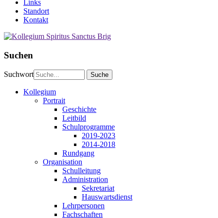
Links
Standort
Kontakt
Suchen
Suchwort
Kollegium
Portrait
Geschichte
Leitbild
Schulprogramme
2019-2023
2014-2018
Rundgang
Organisation
Schulleitung
Administration
Sekretariat
Hauswartsdienst
Lehrpersonen
Fachschaften