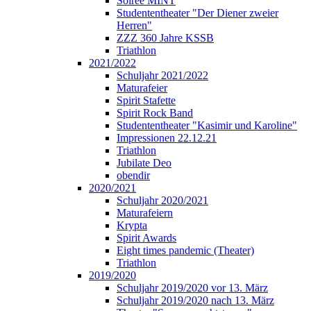
Soirée MINT
Studententheater "Der Diener zweier
Herren"
ZZZ 360 Jahre KSSB
Triathlon
2021/2022
Schuljahr 2021/2022
Maturafeier
Spirit Stafette
Spirit Rock Band
Studententheater "Kasimir und Karoline"
Impressionen 22.12.21
Triathlon
Jubilate Deo
obendir
2020/2021
Schuljahr 2020/2021
Maturafeiern
Krypta
Spirit Awards
Eight times pandemic (Theater)
Triathlon
2019/2020
Schuljahr 2019/2020 vor 13. März
Schuljahr 2019/2020 nach 13. März