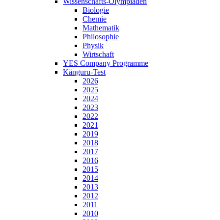
Wissenschafts-Olympiaden
Biologie
Chemie
Mathematik
Philosophie
Physik
Wirtschaft
YES Company Programme
Känguru-Test
2026
2025
2024
2023
2022
2021
2019
2018
2017
2016
2015
2014
2013
2012
2011
2010