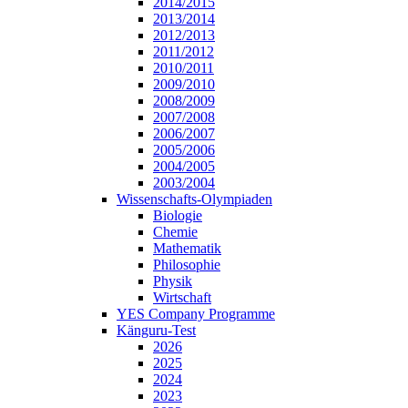
2014/2015
2013/2014
2012/2013
2011/2012
2010/2011
2009/2010
2008/2009
2007/2008
2006/2007
2005/2006
2004/2005
2003/2004
Wissenschafts-Olympiaden
Biologie
Chemie
Mathematik
Philosophie
Physik
Wirtschaft
YES Company Programme
Känguru-Test
2026
2025
2024
2023