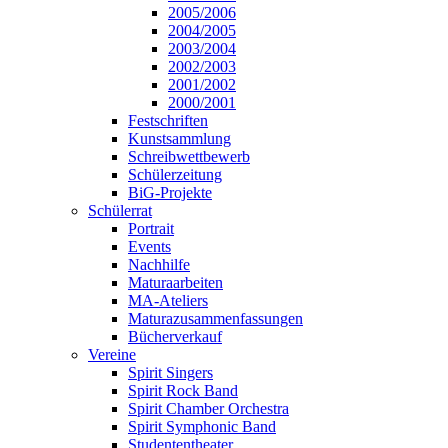
2005/2006
2004/2005
2003/2004
2002/2003
2001/2002
2000/2001
Festschriften
Kunstsammlung
Schreibwettbewerb
Schülerzeitung
BiG-Projekte
Schülerrat
Portrait
Events
Nachhilfe
Maturaarbeiten
MA-Ateliers
Maturazusammenfassungen
Bücherverkauf
Vereine
Spirit Singers
Spirit Rock Band
Spirit Chamber Orchestra
Spirit Symphonic Band
Studententheater