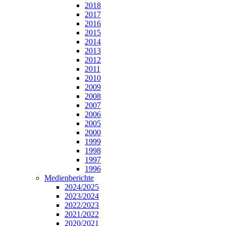
2018
2017
2016
2015
2014
2013
2012
2011
2010
2009
2008
2007
2006
2005
2000
1999
1998
1997
1996
Medienberichte
2024/2025
2023/2024
2022/2023
2021/2022
2020/2021