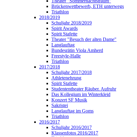
Theater "Sommernachtstraum"
Brückenwettbewerb, ETH unterwegs
Triathlon
2018/2019
Schuljahr 2018/2019
Spirit Awards
Spirit Stafette
Theater "Besuch der alten Dame"
Langlauftag
Bundesrätin Viola Amherd
Freestyle-Halle
Triathlon
2017/2018
Schuljahr 2017/2018
Athletenehrung
Spirit Stafette
Studententheater Räuber. Aufruhr
Das Kollegium im Winterkleid
Konzert SF Musik
Sakristei
Langlauftag im Goms
Triathlon
2016/2017
Schuljahr 2016/2017
Klassenfotos 2016/2017