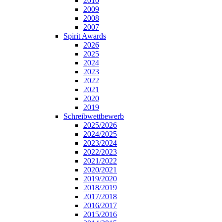
2010
2009
2008
2007
Spirit Awards
2026
2025
2024
2023
2022
2021
2020
2019
Schreibwettbewerb
2025/2026
2024/2025
2023/2024
2022/2023
2021/2022
2020/2021
2019/2020
2018/2019
2017/2018
2016/2017
2015/2016