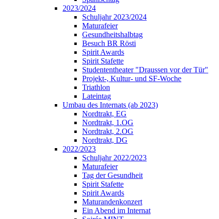
2023/2024
Schuljahr 2023/2024
Maturafeier
Gesundheitshalbtag
Besuch BR Rösti
Spirit Awards
Spirit Stafette
Studententheater "Draussen vor der Tür"
Projekt-, Kultur- und SF-Woche
Triathlon
Lateintag
Umbau des Internats (ab 2023)
Nordtrakt, EG
Nordtrakt, 1.OG
Nordtrakt, 2.OG
Nordtrakt, DG
2022/2023
Schuljahr 2022/2023
Maturafeier
Tag der Gesundheit
Spirit Stafette
Spirit Awards
Maturandenkonzert
Ein Abend im Internat