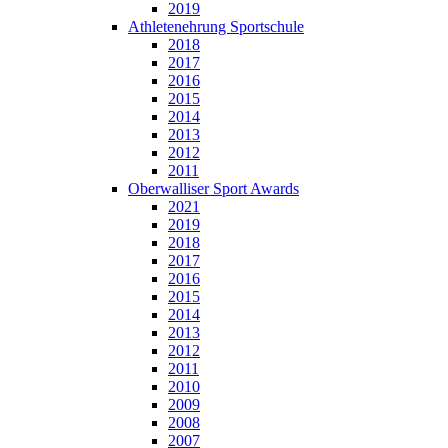
2019
Athletenehrung Sportschule
2018
2017
2016
2015
2014
2013
2012
2011
Oberwalliser Sport Awards
2021
2019
2018
2017
2016
2015
2014
2013
2012
2011
2010
2009
2008
2007