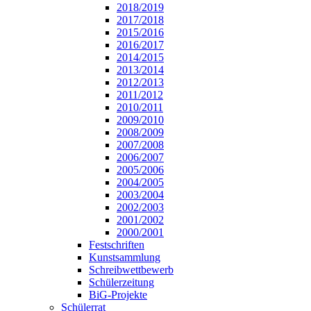
2018/2019
2017/2018
2015/2016
2016/2017
2014/2015
2013/2014
2012/2013
2011/2012
2010/2011
2009/2010
2008/2009
2007/2008
2006/2007
2005/2006
2004/2005
2003/2004
2002/2003
2001/2002
2000/2001
Festschriften
Kunstsammlung
Schreibwettbewerb
Schülerzeitung
BiG-Projekte
Schülerrat