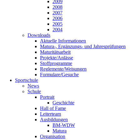
2009
2008
2007
2006
2005
2004
Downloads
Aktuelle Informationen
Matura-, Ergänzungs- und Jahresprüfungen
Maturitätsarbeit
Projekte/Anlässe
Stoffprogramme
Reglemente/Weisungen
Formulare/Gesuche
Sportschule
News
Schule
Portrait
Geschichte
Hall of Fame
Leiterteam
Ausbildungen
BM-WDW
Matura
Organisation