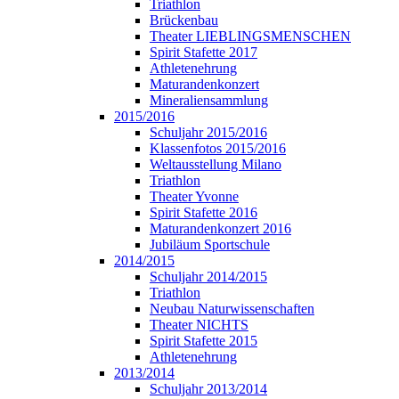
Triathlon
Brückenbau
Theater LIEBLINGSMENSCHEN
Spirit Stafette 2017
Athletenehrung
Maturandenkonzert
Mineraliensammlung
2015/2016
Schuljahr 2015/2016
Klassenfotos 2015/2016
Weltausstellung Milano
Triathlon
Theater Yvonne
Spirit Stafette 2016
Maturandenkonzert 2016
Jubiläum Sportschule
2014/2015
Schuljahr 2014/2015
Triathlon
Neubau Naturwissenschaften
Theater NICHTS
Spirit Stafette 2015
Athletenehrung
2013/2014
Schuljahr 2013/2014