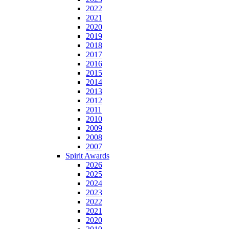
2022
2021
2020
2019
2018
2017
2016
2015
2014
2013
2012
2011
2010
2009
2008
2007
Spirit Awards
2026
2025
2024
2023
2022
2021
2020