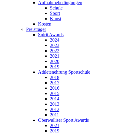
Aufnahmebedingungen
Schule
Sport
Kunst
Kosten
Preisträger
Spirit Awards
2024
2023
2022
2021
2020
2019
Athletenehrung Sportschule
2018
2017
2016
2015
2014
2013
2012
2011
Oberwalliser Sport Awards
2021
2019