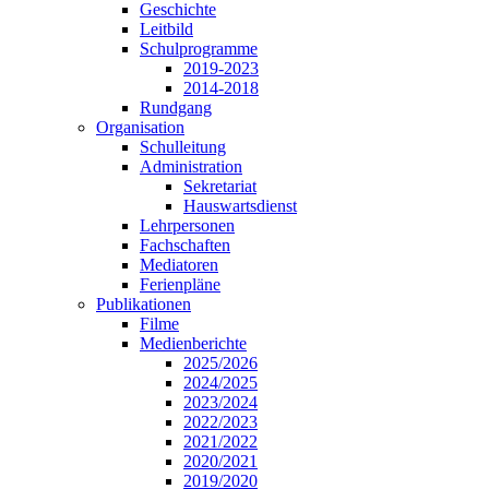
Geschichte
Leitbild
Schulprogramme
2019-2023
2014-2018
Rundgang
Organisation
Schulleitung
Administration
Sekretariat
Hauswartsdienst
Lehrpersonen
Fachschaften
Mediatoren
Ferienpläne
Publikationen
Filme
Medienberichte
2025/2026
2024/2025
2023/2024
2022/2023
2021/2022
2020/2021
2019/2020