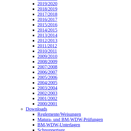
2019/2020
2018/2019
2017/2018
2016/2017
2015/2016
2014/2015
2013/2014
2012/2013
2011/2012
2010/2011
2009/2010
2008/2009
2007/2008
2006/2007
2005/2006
2004/2005
2003/2004
2002/2003
2001/2002
2000/2001
Downloads
Reglemente/Weisungen
Matura- und BM-WDW-Prüfungen
BM-WDW-Unterlagen
Schnuppertage