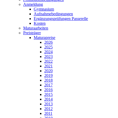
Anmeldung
Gymnasium
Aufnahmebedingungen
Ergänzungsprüfungen Passerelle
Kosten
Maturaarbeiten
Preisträger
Maturapreise
2026
2025
2024
2023
2022
2021
2020
2019
2018
2017
2016
2015
2014
2013
2012
2011