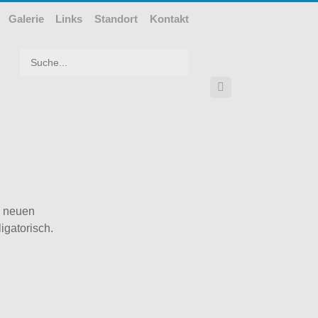
Galerie
Links
Standort
Kontakt
Suchwort

s neuen
igatorisch.