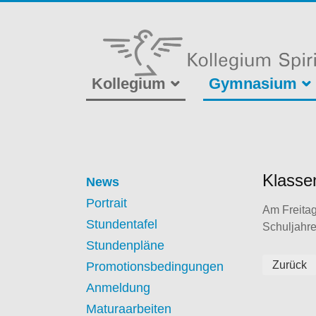
Kollegium
Gymnasium
Klasse
News
Portrait
Am Freitag
Stundentafel
Schuljahre
Stundenpläne
Zurück
Promotionsbedingungen
Anmeldung
Maturaarbeiten