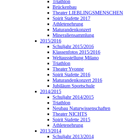
Triathlon
Brückenbau
Theater LIEBLINGSMENSCHEN
Spirit Stafette 2017
Athletenehrung
Maturandenkonzert
Mineraliensammlung
2015/2016
Schuljahr 2015/2016
Klassenfotos 2015/2016
Weltausstellung Milano
Triathlon
Theater Yvonne
Spirit Stafette 2016
Maturandenkonzert 2016
Jubiläum Sportschule
2014/2015
Schuljahr 2014/2015
Triathlon
Neubau Naturwissenschaften
Theater NICHTS
Spirit Stafette 2015
Athletenehrung
2013/2014
Schuljahr 2013/2014