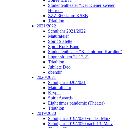
Soirée MINT
Studententheater "Der Diener zweier
Herren"
ZZZ 360 Jahre KSSB
Triathlon
2021/2022
Schuljahr 2021/2022
Maturafeier
Spirit Stafette
Spirit Rock Band
Studententheater "Kasimir und Karoline"
Impressionen 22.12.21
Triathlon
Jubilate Deo
obendir
2020/2021
Schuljahr 2020/2021
Maturafeiern
Krypta
Spirit Awards
Eight times pandemic (Theater)
Triathlon
2019/2020
Schuljahr 2019/2020 vor 13. März
Schuljahr 2019/2020 nach 13. März