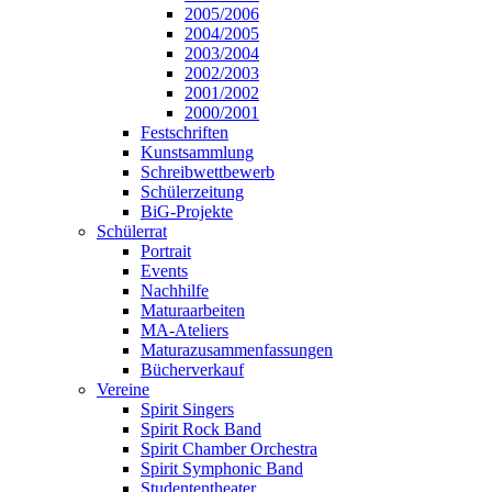
2005/2006
2004/2005
2003/2004
2002/2003
2001/2002
2000/2001
Festschriften
Kunstsammlung
Schreibwettbewerb
Schülerzeitung
BiG-Projekte
Schülerrat
Portrait
Events
Nachhilfe
Maturaarbeiten
MA-Ateliers
Maturazusammenfassungen
Bücherverkauf
Vereine
Spirit Singers
Spirit Rock Band
Spirit Chamber Orchestra
Spirit Symphonic Band
Studententheater