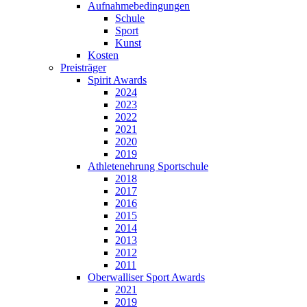
Aufnahmebedingungen
Schule
Sport
Kunst
Kosten
Preisträger
Spirit Awards
2024
2023
2022
2021
2020
2019
Athletenehrung Sportschule
2018
2017
2016
2015
2014
2013
2012
2011
Oberwalliser Sport Awards
2021
2019