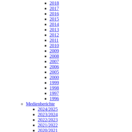
2018
2017
2016
2015
2014
2013
2012
2011
2010
2009
2008
2007
2006
2005
2000
1999
1998
1997
1996
Medienberichte
2024/2025
2023/2024
2022/2023
2021/2022
2020/2021