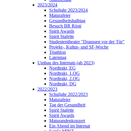
2023/2024
Schuljahr 2023/2024
Maturafeier
Gesundheitshalbtag
Besuch BR Rösti
Spirit Awards
Spirit Stafette
Studententheater "Draussen vor der Tür"
Projekt-, Kultur- und SF-Woche
Triathlon
Lateintag
Umbau des Internats (ab 2023)
Nordtrakt, EG
Nordtrakt, 1.OG
Nordtrakt, 2.OG
Nordtrakt, DG
2022/2023
Schuljahr 2022/2023
Maturafeier
Tag der Gesundheit
Spirit Stafette
Spirit Awards
Maturandenkonzert
Ein Abend im Internat