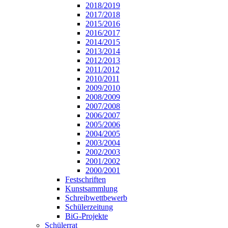
2018/2019
2017/2018
2015/2016
2016/2017
2014/2015
2013/2014
2012/2013
2011/2012
2010/2011
2009/2010
2008/2009
2007/2008
2006/2007
2005/2006
2004/2005
2003/2004
2002/2003
2001/2002
2000/2001
Festschriften
Kunstsammlung
Schreibwettbewerb
Schülerzeitung
BiG-Projekte
Schülerrat