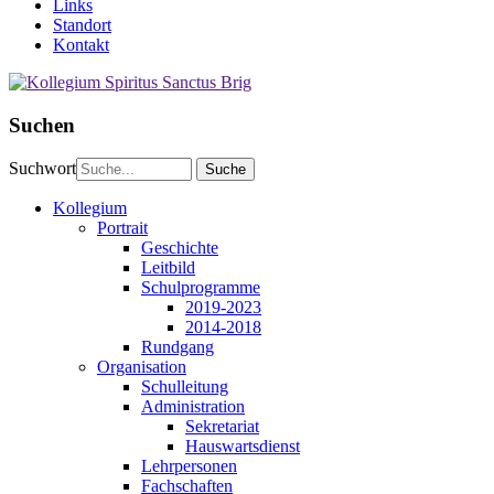
Links
Standort
Kontakt
Suchen
Suchwort
Kollegium
Portrait
Geschichte
Leitbild
Schulprogramme
2019-2023
2014-2018
Rundgang
Organisation
Schulleitung
Administration
Sekretariat
Hauswartsdienst
Lehrpersonen
Fachschaften