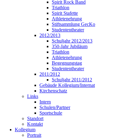
Spirit Rock Band
Triathlon
Spirit Stafette
Athletenehrung
Stiftsammlung GecKo
Studententheater
2012/2013
Schuljahr 2012/2013
350-Jahr Jubiläum
Triathlon
Athletenehrung
Begegnungstag
Studententheater
2011/2012
Schuljahr 2011/2012
Gebäude Kollegium/Internat
Kirchenschatz
Links
Intern
Schulen/Partner
Sportschule
Standort
Kontakt
Kollegium
Portrait