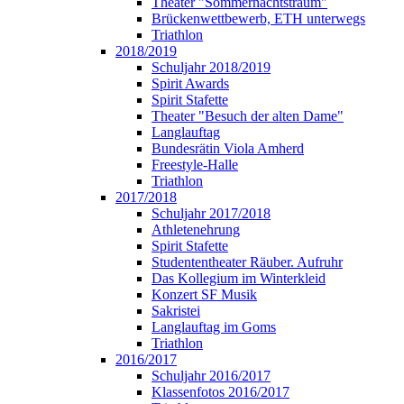
Theater "Sommernachtstraum"
Brückenwettbewerb, ETH unterwegs
Triathlon
2018/2019
Schuljahr 2018/2019
Spirit Awards
Spirit Stafette
Theater "Besuch der alten Dame"
Langlauftag
Bundesrätin Viola Amherd
Freestyle-Halle
Triathlon
2017/2018
Schuljahr 2017/2018
Athletenehrung
Spirit Stafette
Studententheater Räuber. Aufruhr
Das Kollegium im Winterkleid
Konzert SF Musik
Sakristei
Langlauftag im Goms
Triathlon
2016/2017
Schuljahr 2016/2017
Klassenfotos 2016/2017