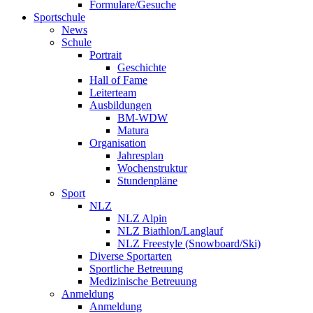
Formulare/Gesuche
Sportschule
News
Schule
Portrait
Geschichte
Hall of Fame
Leiterteam
Ausbildungen
BM-WDW
Matura
Organisation
Jahresplan
Wochenstruktur
Stundenpläne
Sport
NLZ
NLZ Alpin
NLZ Biathlon/Langlauf
NLZ Freestyle (Snowboard/Ski)
Diverse Sportarten
Sportliche Betreuung
Medizinische Betreuung
Anmeldung
Anmeldung