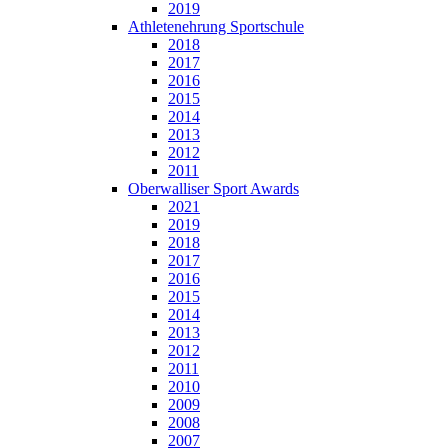
2019
Athletenehrung Sportschule
2018
2017
2016
2015
2014
2013
2012
2011
Oberwalliser Sport Awards
2021
2019
2018
2017
2016
2015
2014
2013
2012
2011
2010
2009
2008
2007