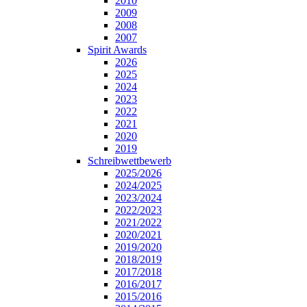
2010
2009
2008
2007
Spirit Awards
2026
2025
2024
2023
2022
2021
2020
2019
Schreibwettbewerb
2025/2026
2024/2025
2023/2024
2022/2023
2021/2022
2020/2021
2019/2020
2018/2019
2017/2018
2016/2017
2015/2016