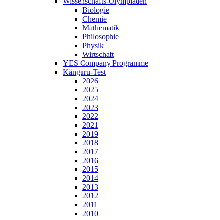
Wissenschafts-Olympiaden
Biologie
Chemie
Mathematik
Philosophie
Physik
Wirtschaft
YES Company Programme
Känguru-Test
2026
2025
2024
2023
2022
2021
2019
2018
2017
2016
2015
2014
2013
2012
2011
2010