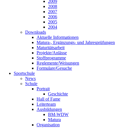
2009
2008
2007
2006
2005
2004
Downloads
Aktuelle Informationen
Matura-, Ergänzungs- und Jahresprüfungen
Maturitätsarbeit
Projekte/Anlässe
Stoffprogramme
Reglemente/Weisungen
Formulare/Gesuche
Sportschule
News
Schule
Portrait
Geschichte
Hall of Fame
Leiterteam
Ausbildungen
BM-WDW
Matura
Organisation