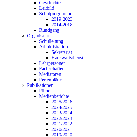
Geschichte
Leitbild
Schulprogramme
2019-2023
2014-2018
Rundgang
Organisation
Schulleitung
Administration
Sekretariat
Hauswartsdienst
Lehrpersonen
Fachschaften
Mediatoren
Ferienpläne
Publikationen
Filme
Medienberichte
2025/2026
2024/2025
2023/2024
2022/2023
2021/2022
2020/2021
2019/2020