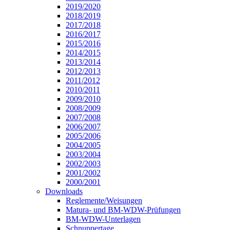
2019/2020
2018/2019
2017/2018
2016/2017
2015/2016
2014/2015
2013/2014
2012/2013
2011/2012
2010/2011
2009/2010
2008/2009
2007/2008
2006/2007
2005/2006
2004/2005
2003/2004
2002/2003
2001/2002
2000/2001
Downloads
Reglemente/Weisungen
Matura- und BM-WDW-Prüfungen
BM-WDW-Unterlagen
Schnuppertage