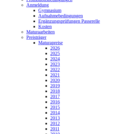
Anmeldung
Gymnasium
Aufnahmebedingungen
Ergänzungsprüfungen Passerelle
Kosten
Maturaarbeiten
Preisträger
Maturapreise
2026
2025
2024
2023
2022
2021
2020
2019
2018
2017
2016
2015
2014
2013
2012
2011