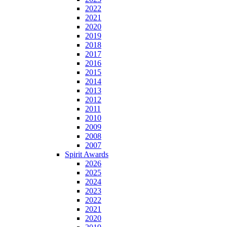
2022
2021
2020
2019
2018
2017
2016
2015
2014
2013
2012
2011
2010
2009
2008
2007
Spirit Awards
2026
2025
2024
2023
2022
2021
2020