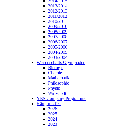
2014/2015
2013/2014
2012/2013
2011/2012
2010/2011
2009/2010
2008/2009
2007/2008
2006/2007
2005/2006
2004/2005
2003/2004
Wissenschafts-Olympiaden
Biologie
Chemie
Mathematik
Philosophie
Physik
Wirtschaft
YES Company Programme
Känguru-Test
2026
2025
2024
2023