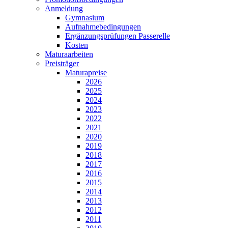
Anmeldung
Gymnasium
Aufnahmebedingungen
Ergänzungsprüfungen Passerelle
Kosten
Maturaarbeiten
Preisträger
Maturapreise
2026
2025
2024
2023
2022
2021
2020
2019
2018
2017
2016
2015
2014
2013
2012
2011