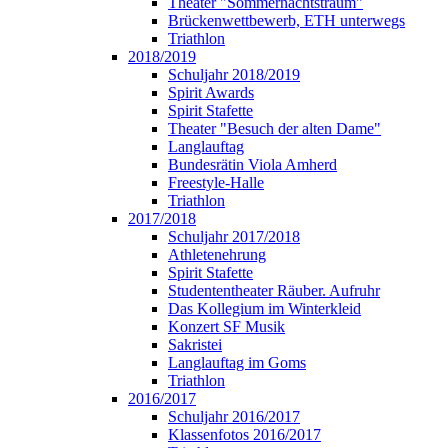
Theater "Sommernachtstraum"
Brückenwettbewerb, ETH unterwegs
Triathlon
2018/2019
Schuljahr 2018/2019
Spirit Awards
Spirit Stafette
Theater "Besuch der alten Dame"
Langlauftag
Bundesrätin Viola Amherd
Freestyle-Halle
Triathlon
2017/2018
Schuljahr 2017/2018
Athletenehrung
Spirit Stafette
Studententheater Räuber. Aufruhr
Das Kollegium im Winterkleid
Konzert SF Musik
Sakristei
Langlauftag im Goms
Triathlon
2016/2017
Schuljahr 2016/2017
Klassenfotos 2016/2017