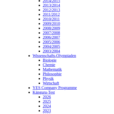
2014/2015
2013/2014
2012/2013
2011/2012
2010/2011
2009/2010
2008/2009
2007/2008
2006/2007
2005/2006
2004/2005
2003/2004
Wissenschafts-Olympiaden
Biologie
Chemie
Mathematik
Philosophie
Physik
Wirtschaft
YES Company Programme
Känguru-Test
2026
2025
2024
2023