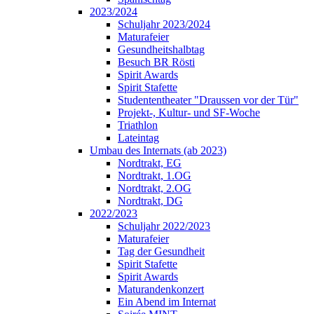
2023/2024
Schuljahr 2023/2024
Maturafeier
Gesundheitshalbtag
Besuch BR Rösti
Spirit Awards
Spirit Stafette
Studententheater "Draussen vor der Tür"
Projekt-, Kultur- und SF-Woche
Triathlon
Lateintag
Umbau des Internats (ab 2023)
Nordtrakt, EG
Nordtrakt, 1.OG
Nordtrakt, 2.OG
Nordtrakt, DG
2022/2023
Schuljahr 2022/2023
Maturafeier
Tag der Gesundheit
Spirit Stafette
Spirit Awards
Maturandenkonzert
Ein Abend im Internat