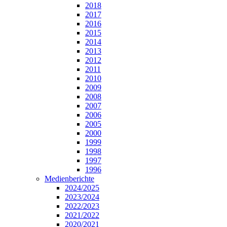
2018
2017
2016
2015
2014
2013
2012
2011
2010
2009
2008
2007
2006
2005
2000
1999
1998
1997
1996
Medienberichte
2024/2025
2023/2024
2022/2023
2021/2022
2020/2021