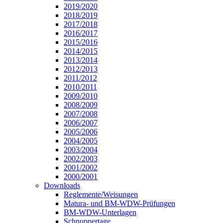
2019/2020
2018/2019
2017/2018
2016/2017
2015/2016
2014/2015
2013/2014
2012/2013
2011/2012
2010/2011
2009/2010
2008/2009
2007/2008
2006/2007
2005/2006
2004/2005
2003/2004
2002/2003
2001/2002
2000/2001
Downloads
Reglemente/Weisungen
Matura- und BM-WDW-Prüfungen
BM-WDW-Unterlagen
Schnuppertage