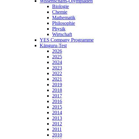
Wissenschafts-Olympiaden
Biologie
Chemie
Mathematik
Philosophie
Physik
Wirtschaft
YES Company Programme
Känguru-Test
2026
2025
2024
2023
2022
2021
2019
2018
2017
2016
2015
2014
2013
2012
2011
2010