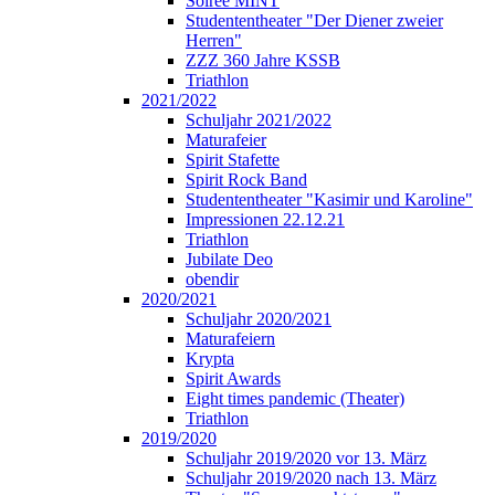
Soirée MINT
Studententheater "Der Diener zweier
Herren"
ZZZ 360 Jahre KSSB
Triathlon
2021/2022
Schuljahr 2021/2022
Maturafeier
Spirit Stafette
Spirit Rock Band
Studententheater "Kasimir und Karoline"
Impressionen 22.12.21
Triathlon
Jubilate Deo
obendir
2020/2021
Schuljahr 2020/2021
Maturafeiern
Krypta
Spirit Awards
Eight times pandemic (Theater)
Triathlon
2019/2020
Schuljahr 2019/2020 vor 13. März
Schuljahr 2019/2020 nach 13. März