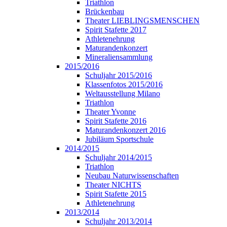
Triathlon
Brückenbau
Theater LIEBLINGSMENSCHEN
Spirit Stafette 2017
Athletenehrung
Maturandenkonzert
Mineraliensammlung
2015/2016
Schuljahr 2015/2016
Klassenfotos 2015/2016
Weltausstellung Milano
Triathlon
Theater Yvonne
Spirit Stafette 2016
Maturandenkonzert 2016
Jubiläum Sportschule
2014/2015
Schuljahr 2014/2015
Triathlon
Neubau Naturwissenschaften
Theater NICHTS
Spirit Stafette 2015
Athletenehrung
2013/2014
Schuljahr 2013/2014