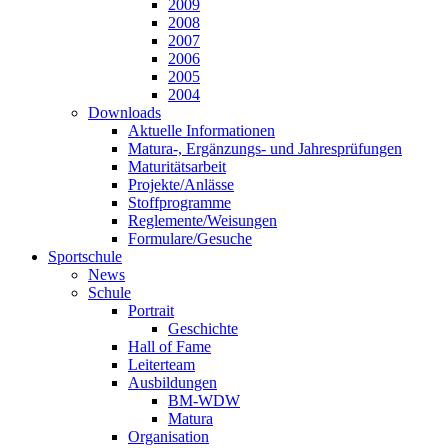
2009
2008
2007
2006
2005
2004
Downloads
Aktuelle Informationen
Matura-, Ergänzungs- und Jahresprüfungen
Maturitätsarbeit
Projekte/Anlässe
Stoffprogramme
Reglemente/Weisungen
Formulare/Gesuche
Sportschule
News
Schule
Portrait
Geschichte
Hall of Fame
Leiterteam
Ausbildungen
BM-WDW
Matura
Organisation