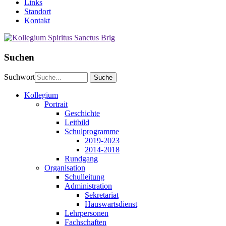
Links
Standort
Kontakt
Suchen
Suchwort
Kollegium
Portrait
Geschichte
Leitbild
Schulprogramme
2019-2023
2014-2018
Rundgang
Organisation
Schulleitung
Administration
Sekretariat
Hauswartsdienst
Lehrpersonen
Fachschaften