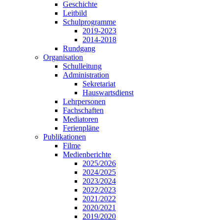
Geschichte
Leitbild
Schulprogramme
2019-2023
2014-2018
Rundgang
Organisation
Schulleitung
Administration
Sekretariat
Hauswartsdienst
Lehrpersonen
Fachschaften
Mediatoren
Ferienpläne
Publikationen
Filme
Medienberichte
2025/2026
2024/2025
2023/2024
2022/2023
2021/2022
2020/2021
2019/2020