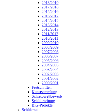
2018/2019
2017/2018
2015/2016
2016/2017
2014/2015
2013/2014
2012/2013
2011/2012
2010/2011
2009/2010
2008/2009
2007/2008
2006/2007
2005/2006
2004/2005
2003/2004
2002/2003
2001/2002
2000/2001
Festschriften
Kunstsammlung
Schreibwettbewerb
Schülerzeitung
BiG-Projekte
Schülerrat