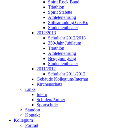
Spirit Rock Band
Triathlon
Spirit Stafette
Athletenehrung
Stiftsammlung GecKo
Studententheater
2012/2013
Schuljahr 2012/2013
350-Jahr Jubiläum
Triathlon
Athletenehrung
Begegnungstag
Studententheater
2011/2012
Schuljahr 2011/2012
Gebäude Kollegium/Internat
Kirchenschatz
Links
Intern
Schulen/Partner
Sportschule
Standort
Kontakt
Kollegium
Portrait