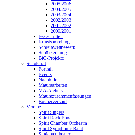
2005/2006
2004/2005
2003/2004
2002/2003
2001/2002
2000/2001
Festschriften
Kunstsammlung
Schreibwettbewerb
Schülerzeitung
BiG-Projekte
Schülerrat
Portrait
Events
Nachhilfe
Maturaarbeiten
MA-Ateliers
Maturazusammenfassungen
Bücherverkauf
Vereine
Spirit Singers
Spirit Rock Band
Spirit Chamber Orchestra
Spirit Symphonic Band
Studententheater