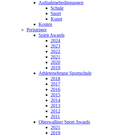
Aufnahmebedingungen
Schule
Sport
Kunst
Kosten
Preisträger
Spirit Awards
2024
2023
2022
2021
2020
2019
Athletenehrung Sportschule
2018
2017
2016
2015
2014
2013
2012
2011
Oberwalliser Sport Awards
2021
2019