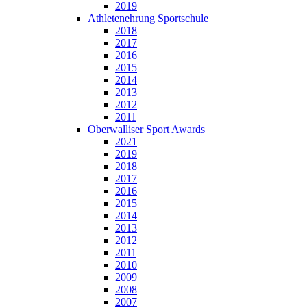
2019
Athletenehrung Sportschule
2018
2017
2016
2015
2014
2013
2012
2011
Oberwalliser Sport Awards
2021
2019
2018
2017
2016
2015
2014
2013
2012
2011
2010
2009
2008
2007