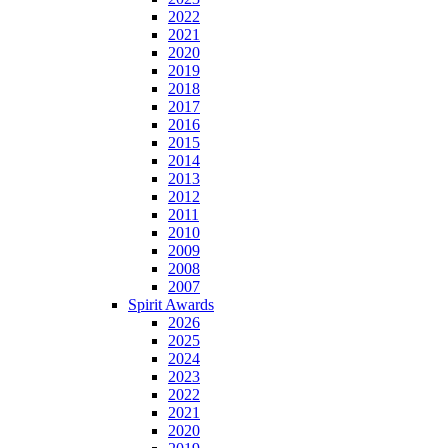
2022
2021
2020
2019
2018
2017
2016
2015
2014
2013
2012
2011
2010
2009
2008
2007
Spirit Awards
2026
2025
2024
2023
2022
2021
2020