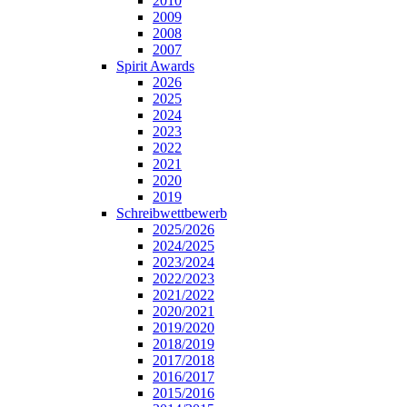
2010
2009
2008
2007
Spirit Awards
2026
2025
2024
2023
2022
2021
2020
2019
Schreibwettbewerb
2025/2026
2024/2025
2023/2024
2022/2023
2021/2022
2020/2021
2019/2020
2018/2019
2017/2018
2016/2017
2015/2016