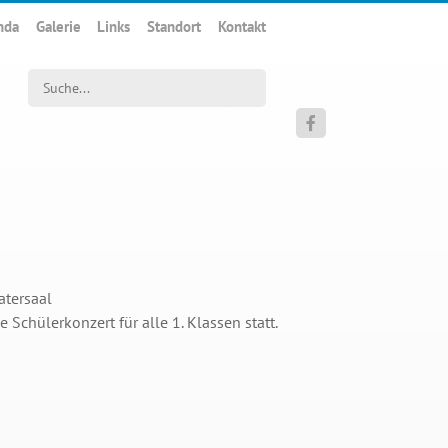
nda
Galerie
Links
Standort
Kontakt
Suchwort

atersaal
Schülerkonzert für alle 1. Klassen statt.