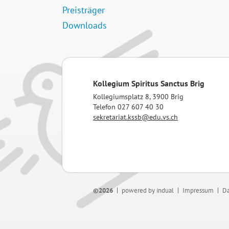
Preisträger
Downloads
Kollegium Spiritus Sanctus Brig
Kollegiumsplatz 8, 3900 Brig
Telefon 027 607 40 30
sekretariat.kssb@edu.vs.ch
©2026
powered by indual
Impressum
Da