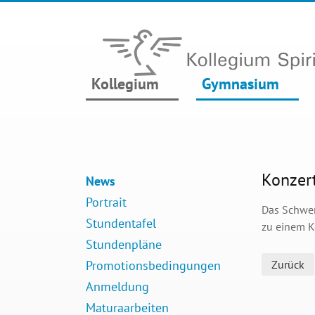
Kollegium
Gymnasium
Konzer
News
Portrait
Das Schwer
Stundentafel
zu einem Ko
Stundenpläne
Promotionsbedingungen
Zurück
Anmeldung
Maturaarbeiten