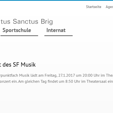
Startseite
Age
Sportschule
Internat
t des SF Musik
punktfach Musik lädt am Freitag, 27.1.2017 um 20:00 Uhr im The
nzert ein. Am gleichen Tag findet um 8:50 Uhr im Theatersaal eine 