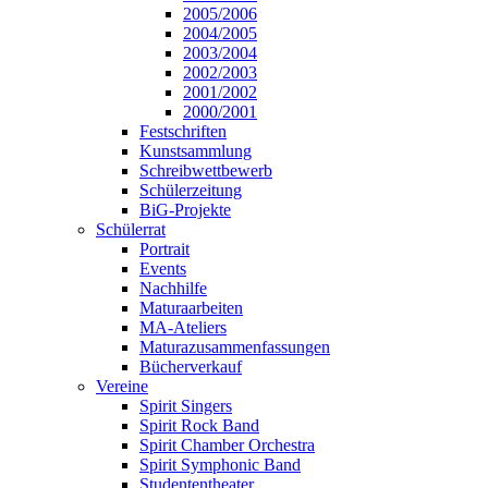
2005/2006
2004/2005
2003/2004
2002/2003
2001/2002
2000/2001
Festschriften
Kunstsammlung
Schreibwettbewerb
Schülerzeitung
BiG-Projekte
Schülerrat
Portrait
Events
Nachhilfe
Maturaarbeiten
MA-Ateliers
Maturazusammenfassungen
Bücherverkauf
Vereine
Spirit Singers
Spirit Rock Band
Spirit Chamber Orchestra
Spirit Symphonic Band
Studententheater