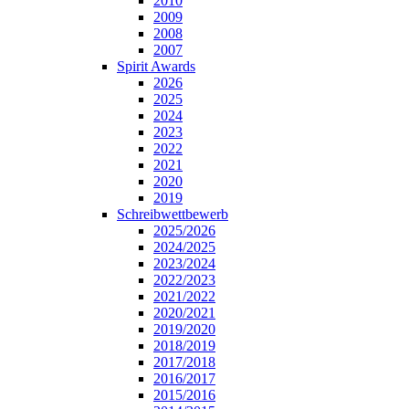
2010
2009
2008
2007
Spirit Awards
2026
2025
2024
2023
2022
2021
2020
2019
Schreibwettbewerb
2025/2026
2024/2025
2023/2024
2022/2023
2021/2022
2020/2021
2019/2020
2018/2019
2017/2018
2016/2017
2015/2016