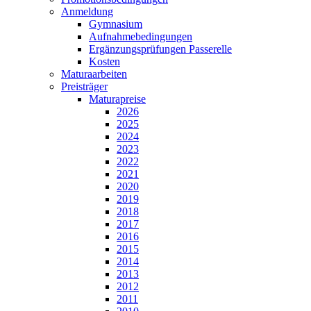
Anmeldung
Gymnasium
Aufnahmebedingungen
Ergänzungsprüfungen Passerelle
Kosten
Maturaarbeiten
Preisträger
Maturapreise
2026
2025
2024
2023
2022
2021
2020
2019
2018
2017
2016
2015
2014
2013
2012
2011