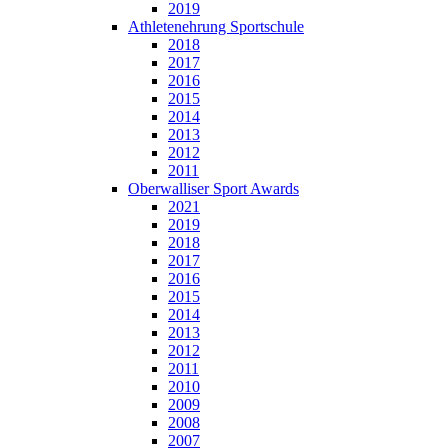
2019
Athletenehrung Sportschule
2018
2017
2016
2015
2014
2013
2012
2011
Oberwalliser Sport Awards
2021
2019
2018
2017
2016
2015
2014
2013
2012
2011
2010
2009
2008
2007