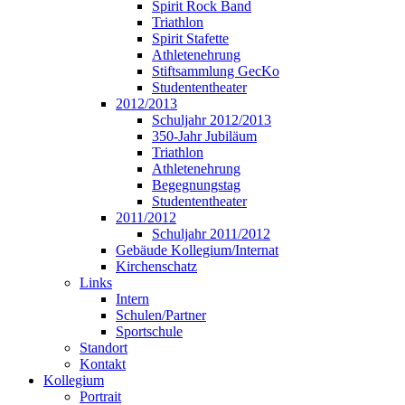
Spirit Rock Band
Triathlon
Spirit Stafette
Athletenehrung
Stiftsammlung GecKo
Studententheater
2012/2013
Schuljahr 2012/2013
350-Jahr Jubiläum
Triathlon
Athletenehrung
Begegnungstag
Studententheater
2011/2012
Schuljahr 2011/2012
Gebäude Kollegium/Internat
Kirchenschatz
Links
Intern
Schulen/Partner
Sportschule
Standort
Kontakt
Kollegium
Portrait