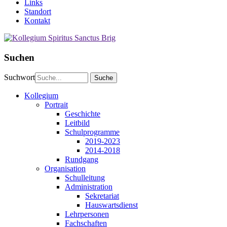
Links
Standort
Kontakt
Suchen
Suchwort
Kollegium
Portrait
Geschichte
Leitbild
Schulprogramme
2019-2023
2014-2018
Rundgang
Organisation
Schulleitung
Administration
Sekretariat
Hauswartsdienst
Lehrpersonen
Fachschaften