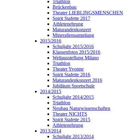
Triathlon
Brückenbau
Theater LIEBLINGSMENSCHEN
Spirit Stafette 2017
Athletenehrung
Maturandenkonzert
Mineraliensammlung
2015/2016
Schuljahr 2015/2016
Klassenfotos 2015/2016
Weltausstellung Milano
Triathlon
Theater Yvonne
Spirit Stafette 2016
Maturandenkonzert 2016
Jubiläum Sportschule
2014/2015
Schuljahr 2014/2015
Triathlon
Neubau Naturwissenschaften
Theater NICHTS
Spirit Stafette 2015
Athletenehrung
2013/2014
Schuljahr 2013/2014