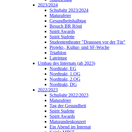
2023/2024
Schuljahr 2023/2024
Maturafeier
Gesundheitshalbtag
Besuch BR Rösti
Spirit Awards
Spirit Stafette
Studententheater "Draussen vor der Tür"
Projekt-, Kultur- und SF-Woche
Triathlon
Lateintag
Umbau des Internats (ab 2023)
Nordtrakt, EG
Nordtrakt, 1.OG
Nordtrakt, 2.OG
Nordtrakt, DG
2022/2023
Schuljahr 2022/2023
Maturafeier
Tag der Gesundheit
Spirit Stafette
Spirit Awards
Maturandenkonzert
Ein Abend im Internat