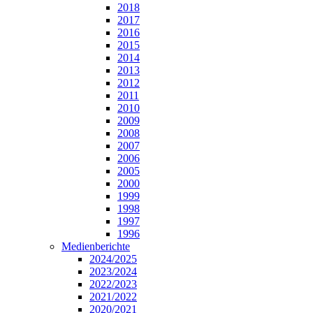
2018
2017
2016
2015
2014
2013
2012
2011
2010
2009
2008
2007
2006
2005
2000
1999
1998
1997
1996
Medienberichte
2024/2025
2023/2024
2022/2023
2021/2022
2020/2021