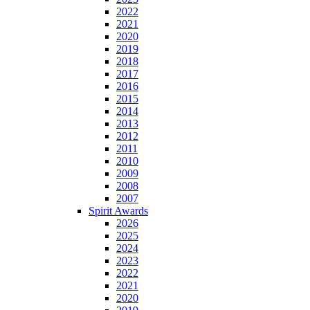
2022
2021
2020
2019
2018
2017
2016
2015
2014
2013
2012
2011
2010
2009
2008
2007
Spirit Awards
2026
2025
2024
2023
2022
2021
2020