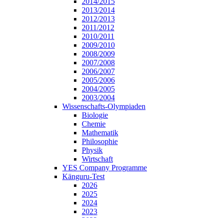
2014/2015
2013/2014
2012/2013
2011/2012
2010/2011
2009/2010
2008/2009
2007/2008
2006/2007
2005/2006
2004/2005
2003/2004
Wissenschafts-Olympiaden
Biologie
Chemie
Mathematik
Philosophie
Physik
Wirtschaft
YES Company Programme
Känguru-Test
2026
2025
2024
2023