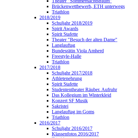
Theater "Sommernachtstraum"
Brückenwettbewerb, ETH unterwegs
Triathlon
2018/2019
Schuljahr 2018/2019
Spirit Awards
Spirit Stafette
Theater "Besuch der alten Dame"
Langlauftag
Bundesrätin Viola Amherd
Freestyle-Halle
Triathlon
2017/2018
Schuljahr 2017/2018
Athletenehrung
Spirit Stafette
Studententheater Räuber. Aufruhr
Das Kollegium im Winterkleid
Konzert SF Musik
Sakristei
Langlauftag im Goms
Triathlon
2016/2017
Schuljahr 2016/2017
Klassenfotos 2016/2017