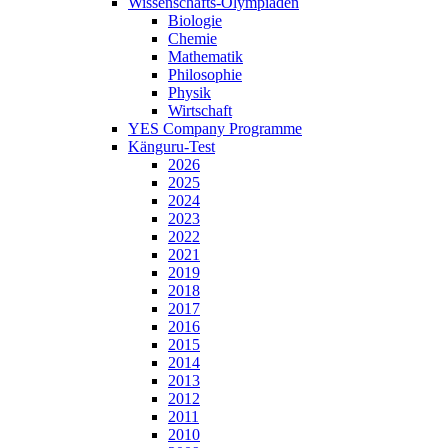
Wissenschafts-Olympiaden
Biologie
Chemie
Mathematik
Philosophie
Physik
Wirtschaft
YES Company Programme
Känguru-Test
2026
2025
2024
2023
2022
2021
2019
2018
2017
2016
2015
2014
2013
2012
2011
2010