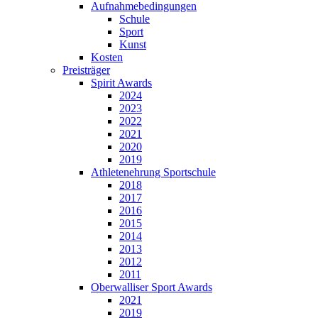
Aufnahmebedingungen
Schule
Sport
Kunst
Kosten
Preisträger
Spirit Awards
2024
2023
2022
2021
2020
2019
Athletenehrung Sportschule
2018
2017
2016
2015
2014
2013
2012
2011
Oberwalliser Sport Awards
2021
2019