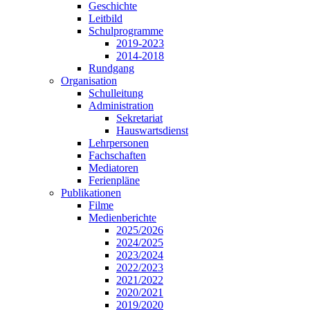
Geschichte
Leitbild
Schulprogramme
2019-2023
2014-2018
Rundgang
Organisation
Schulleitung
Administration
Sekretariat
Hauswartsdienst
Lehrpersonen
Fachschaften
Mediatoren
Ferienpläne
Publikationen
Filme
Medienberichte
2025/2026
2024/2025
2023/2024
2022/2023
2021/2022
2020/2021
2019/2020