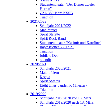
Soirée MINT
Studententheater "Der Diener zweier
Herren"
ZZZ 360 Jahre KSSB
Triathlon
2021/2022
Schuljahr 2021/2022
Maturafeier
Spirit Stafette
Spirit Rock Band
Studententheater "Kasimir und Karoline"
Impressionen 22.12.21
Triathlon
Jubilate Deo
obendir
2020/2021
Schuljahr 2020/2021
Maturafeiern
Krypta
Spirit Awards
Eight times pandemic (Theater)
Triathlon
2019/2020
Schuljahr 2019/2020 vor 13. März
Schuljahr 2019/2020 nach 13. März