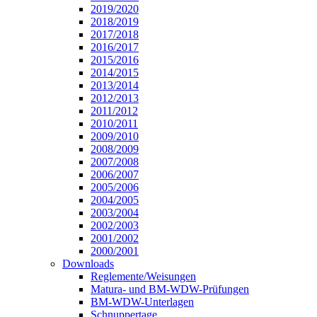
2019/2020
2018/2019
2017/2018
2016/2017
2015/2016
2014/2015
2013/2014
2012/2013
2011/2012
2010/2011
2009/2010
2008/2009
2007/2008
2006/2007
2005/2006
2004/2005
2003/2004
2002/2003
2001/2002
2000/2001
Downloads
Reglemente/Weisungen
Matura- und BM-WDW-Prüfungen
BM-WDW-Unterlagen
Schnuppertage