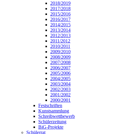
2018/2019
2017/2018
2015/2016
2016/2017
2014/2015
2013/2014
2012/2013
2011/2012
2010/2011
2009/2010
2008/2009
2007/2008
2006/2007
2005/2006
2004/2005
2003/2004
2002/2003
2001/2002
2000/2001
Festschriften
Kunstsammlung
Schreibwettbewerb
Schülerzeitung
BiG-Projekte
Schülerrat