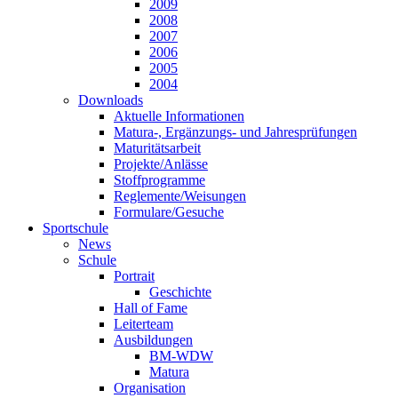
2009
2008
2007
2006
2005
2004
Downloads
Aktuelle Informationen
Matura-, Ergänzungs- und Jahresprüfungen
Maturitätsarbeit
Projekte/Anlässe
Stoffprogramme
Reglemente/Weisungen
Formulare/Gesuche
Sportschule
News
Schule
Portrait
Geschichte
Hall of Fame
Leiterteam
Ausbildungen
BM-WDW
Matura
Organisation