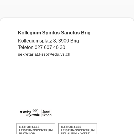
Kollegium Spiritus Sanctus Brig
Kollegiumsplatz 8, 3900 Brig
Telefon 027 607 40 30
sekretariat.kssb@edu.vs.ch