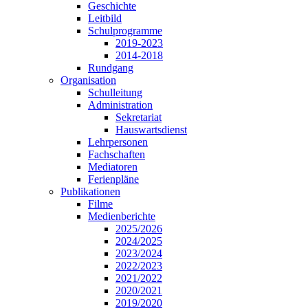
Geschichte
Leitbild
Schulprogramme
2019-2023
2014-2018
Rundgang
Organisation
Schulleitung
Administration
Sekretariat
Hauswartsdienst
Lehrpersonen
Fachschaften
Mediatoren
Ferienpläne
Publikationen
Filme
Medienberichte
2025/2026
2024/2025
2023/2024
2022/2023
2021/2022
2020/2021
2019/2020