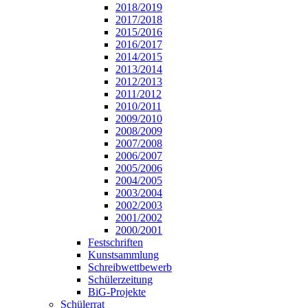
2018/2019
2017/2018
2015/2016
2016/2017
2014/2015
2013/2014
2012/2013
2011/2012
2010/2011
2009/2010
2008/2009
2007/2008
2006/2007
2005/2006
2004/2005
2003/2004
2002/2003
2001/2002
2000/2001
Festschriften
Kunstsammlung
Schreibwettbewerb
Schülerzeitung
BiG-Projekte
Schülerrat