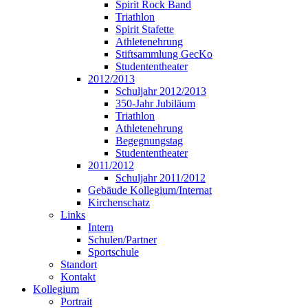
Spirit Rock Band
Triathlon
Spirit Stafette
Athletenehrung
Stiftsammlung GecKo
Studententheater
2012/2013
Schuljahr 2012/2013
350-Jahr Jubiläum
Triathlon
Athletenehrung
Begegnungstag
Studententheater
2011/2012
Schuljahr 2011/2012
Gebäude Kollegium/Internat
Kirchenschatz
Links
Intern
Schulen/Partner
Sportschule
Standort
Kontakt
Kollegium
Portrait