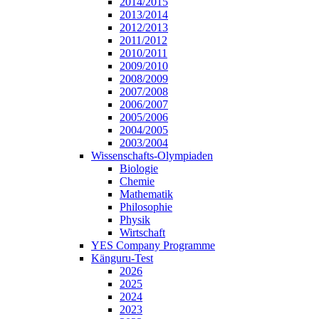
2014/2015
2013/2014
2012/2013
2011/2012
2010/2011
2009/2010
2008/2009
2007/2008
2006/2007
2005/2006
2004/2005
2003/2004
Wissenschafts-Olympiaden
Biologie
Chemie
Mathematik
Philosophie
Physik
Wirtschaft
YES Company Programme
Känguru-Test
2026
2025
2024
2023