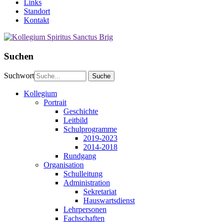
Links
Standort
Kontakt
Suchen
Suchwort
Kollegium
Portrait
Geschichte
Leitbild
Schulprogramme
2019-2023
2014-2018
Rundgang
Organisation
Schulleitung
Administration
Sekretariat
Hauswartsdienst
Lehrpersonen
Fachschaften