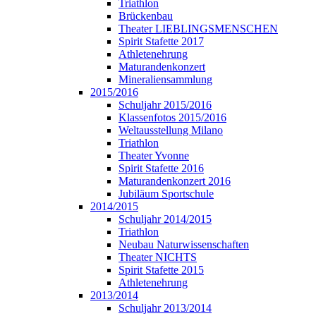
Triathlon
Brückenbau
Theater LIEBLINGSMENSCHEN
Spirit Stafette 2017
Athletenehrung
Maturandenkonzert
Mineraliensammlung
2015/2016
Schuljahr 2015/2016
Klassenfotos 2015/2016
Weltausstellung Milano
Triathlon
Theater Yvonne
Spirit Stafette 2016
Maturandenkonzert 2016
Jubiläum Sportschule
2014/2015
Schuljahr 2014/2015
Triathlon
Neubau Naturwissenschaften
Theater NICHTS
Spirit Stafette 2015
Athletenehrung
2013/2014
Schuljahr 2013/2014