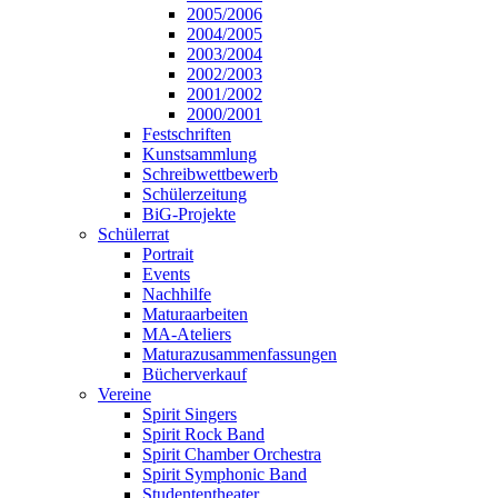
2005/2006
2004/2005
2003/2004
2002/2003
2001/2002
2000/2001
Festschriften
Kunstsammlung
Schreibwettbewerb
Schülerzeitung
BiG-Projekte
Schülerrat
Portrait
Events
Nachhilfe
Maturaarbeiten
MA-Ateliers
Maturazusammenfassungen
Bücherverkauf
Vereine
Spirit Singers
Spirit Rock Band
Spirit Chamber Orchestra
Spirit Symphonic Band
Studententheater