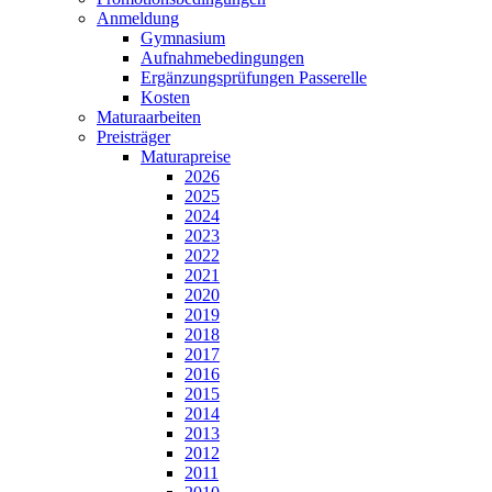
Anmeldung
Gymnasium
Aufnahmebedingungen
Ergänzungsprüfungen Passerelle
Kosten
Maturaarbeiten
Preisträger
Maturapreise
2026
2025
2024
2023
2022
2021
2020
2019
2018
2017
2016
2015
2014
2013
2012
2011