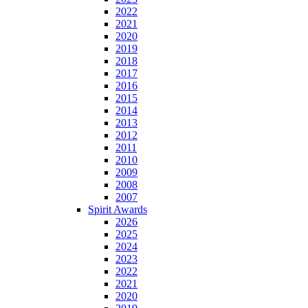
2022
2021
2020
2019
2018
2017
2016
2015
2014
2013
2012
2011
2010
2009
2008
2007
Spirit Awards
2026
2025
2024
2023
2022
2021
2020