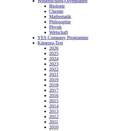
Wissenschafts-Olympiaden
Biologie
Chemie
Mathematik
Philosophie
Physik
Wirtschaft
YES Company Programme
Känguru-Test
2026
2025
2024
2023
2022
2021
2019
2018
2017
2016
2015
2014
2013
2012
2011
2010