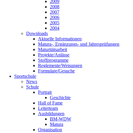
2009
2008
2007
2006
2005
2004
Downloads
Aktuelle Informationen
Matura-, Ergänzungs- und Jahresprüfungen
Maturitätsarbeit
Projekte/Anlässe
Stoffprogramme
Reglemente/Weisungen
Formulare/Gesuche
Sportschule
News
Schule
Portrait
Geschichte
Hall of Fame
Leiterteam
Ausbildungen
BM-WDW
Matura
Organisation