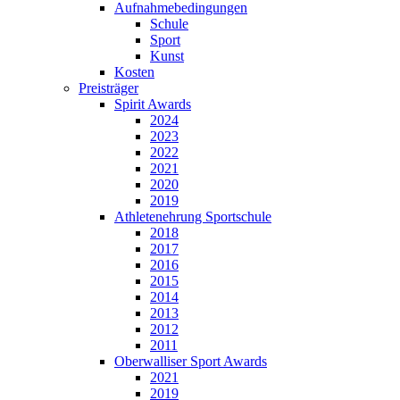
Aufnahmebedingungen
Schule
Sport
Kunst
Kosten
Preisträger
Spirit Awards
2024
2023
2022
2021
2020
2019
Athletenehrung Sportschule
2018
2017
2016
2015
2014
2013
2012
2011
Oberwalliser Sport Awards
2021
2019