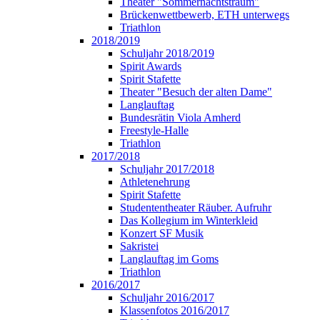
Theater "Sommernachtstraum"
Brückenwettbewerb, ETH unterwegs
Triathlon
2018/2019
Schuljahr 2018/2019
Spirit Awards
Spirit Stafette
Theater "Besuch der alten Dame"
Langlauftag
Bundesrätin Viola Amherd
Freestyle-Halle
Triathlon
2017/2018
Schuljahr 2017/2018
Athletenehrung
Spirit Stafette
Studententheater Räuber. Aufruhr
Das Kollegium im Winterkleid
Konzert SF Musik
Sakristei
Langlauftag im Goms
Triathlon
2016/2017
Schuljahr 2016/2017
Klassenfotos 2016/2017