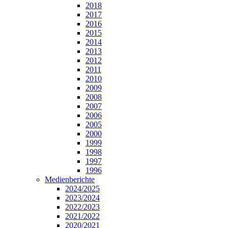
2018
2017
2016
2015
2014
2013
2012
2011
2010
2009
2008
2007
2006
2005
2000
1999
1998
1997
1996
Medienberichte
2024/2025
2023/2024
2022/2023
2021/2022
2020/2021