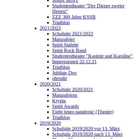
Soirée MINT
Studententheater "Der Diener zweier
Herren"
ZZZ 360 Jahre KSSB
Triathlon
2021/2022
Schuljahr 2021/2022
Maturafeier
Spirit Stafette
Spirit Rock Band
Studententheater "Kasimir und Karoline"
Impressionen 22.12.21
Triathlon
Jubilate Deo
obendir
2020/2021
Schuljahr 2020/2021
Maturafeiern
Krypta
Spirit Awards
Eight times pandemic (Theater)
Triathlon
2019/2020
Schuljahr 2019/2020 vor 13. März
Schuljahr 2019/2020 nach 13. März