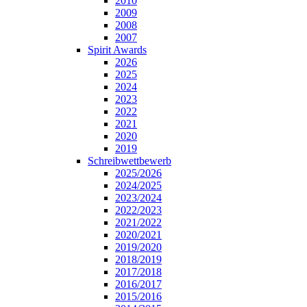
2010
2009
2008
2007
Spirit Awards
2026
2025
2024
2023
2022
2021
2020
2019
Schreibwettbewerb
2025/2026
2024/2025
2023/2024
2022/2023
2021/2022
2020/2021
2019/2020
2018/2019
2017/2018
2016/2017
2015/2016