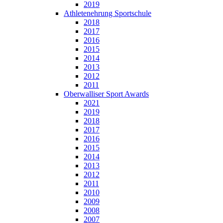
2019
Athletenehrung Sportschule
2018
2017
2016
2015
2014
2013
2012
2011
Oberwalliser Sport Awards
2021
2019
2018
2017
2016
2015
2014
2013
2012
2011
2010
2009
2008
2007