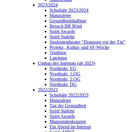
2023/2024
Schuljahr 2023/2024
Maturafeier
Gesundheitshalbtag
Besuch BR Rösti
Spirit Awards
Spirit Stafette
Studententheater "Draussen vor der Tür"
Projekt-, Kultur- und SF-Woche
Triathlon
Lateintag
Umbau des Internats (ab 2023)
Nordtrakt, EG
Nordtrakt, 1.OG
Nordtrakt, 2.OG
Nordtrakt, DG
2022/2023
Schuljahr 2022/2023
Maturafeier
Tag der Gesundheit
Spirit Stafette
Spirit Awards
Maturandenkonzert
Ein Abend im Internat