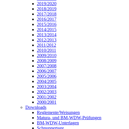
2019/2020
2018/2019
2017/2018
2016/2017
2015/2016
2014/2015
2013/2014
2012/2013
2011/2012
2010/2011
2009/2010
2008/2009
2007/2008
2006/2007
2005/2006
2004/2005
2003/2004
2002/2003
2001/2002
2000/2001
Downloads
Reglemente/Weisungen
Matura- und BM-WDW-Prüfungen
BM-WDW-Unterlagen
Schnuppertage