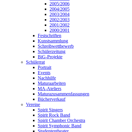
2005/2006
2004/2005
2003/2004
2002/2003
2001/2002
2000/2001
Festschriften
Kunstsammlung
Schreibwettbewerb
Schülerzeitung
BiG-Projekte
Schülerrat
Portrait
Events
Nachhilfe
Maturaarbeiten
MA-Ateliers
Maturazusammenfassungen
Bücherverkauf
Vereine
Spirit Singers
Spirit Rock Band
Spirit Chamber Orchestra
Spirit Symphonic Band
Studententheater