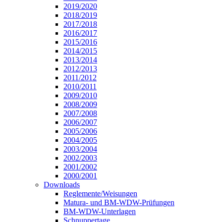
2019/2020
2018/2019
2017/2018
2016/2017
2015/2016
2014/2015
2013/2014
2012/2013
2011/2012
2010/2011
2009/2010
2008/2009
2007/2008
2006/2007
2005/2006
2004/2005
2003/2004
2002/2003
2001/2002
2000/2001
Downloads
Reglemente/Weisungen
Matura- und BM-WDW-Prüfungen
BM-WDW-Unterlagen
Schnuppertage