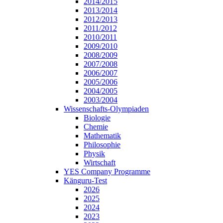
2014/2015
2013/2014
2012/2013
2011/2012
2010/2011
2009/2010
2008/2009
2007/2008
2006/2007
2005/2006
2004/2005
2003/2004
Wissenschafts-Olympiaden
Biologie
Chemie
Mathematik
Philosophie
Physik
Wirtschaft
YES Company Programme
Känguru-Test
2026
2025
2024
2023