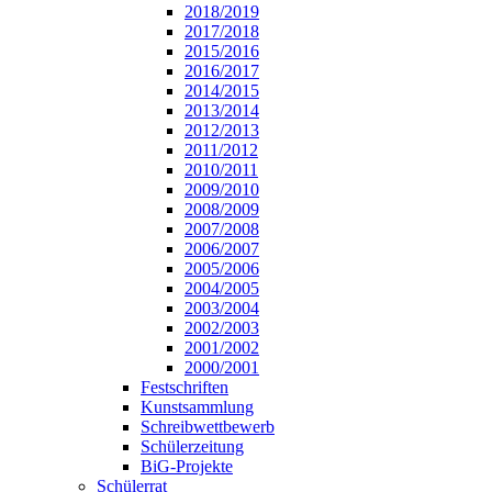
2018/2019
2017/2018
2015/2016
2016/2017
2014/2015
2013/2014
2012/2013
2011/2012
2010/2011
2009/2010
2008/2009
2007/2008
2006/2007
2005/2006
2004/2005
2003/2004
2002/2003
2001/2002
2000/2001
Festschriften
Kunstsammlung
Schreibwettbewerb
Schülerzeitung
BiG-Projekte
Schülerrat