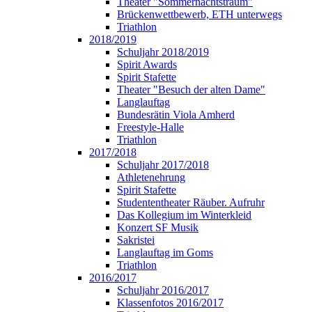
Theater "Sommernachtstraum"
Brückenwettbewerb, ETH unterwegs
Triathlon
2018/2019
Schuljahr 2018/2019
Spirit Awards
Spirit Stafette
Theater "Besuch der alten Dame"
Langlauftag
Bundesrätin Viola Amherd
Freestyle-Halle
Triathlon
2017/2018
Schuljahr 2017/2018
Athletenehrung
Spirit Stafette
Studententheater Räuber. Aufruhr
Das Kollegium im Winterkleid
Konzert SF Musik
Sakristei
Langlauftag im Goms
Triathlon
2016/2017
Schuljahr 2016/2017
Klassenfotos 2016/2017