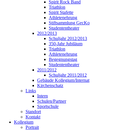
Spirit Rock Band
Triathlon
Spirit Stafette
Athletenehrung
Stiftsammlung GecKo
Studententheater
2012/2013
Schuljahr 2012/2013
350-Jahr Jubiläum
Triathlon
Athletenehrung
Begegnungstag
Studententheater
2011/2012
Schuljahr 2011/2012
Gebäude Kollegium/Internat
Kirchenschatz
Links
Intern
Schulen/Partner
Sportschule
Standort
Kontakt
Kollegium
Portrait