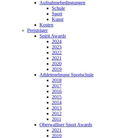
Aufnahmebedingungen
Schule
Sport
Kunst
Kosten
Preisträger
Spirit Awards
2024
2023
2022
2021
2020
2019
Athletenehrung Sportschule
2018
2017
2016
2015
2014
2013
2012
2011
Oberwalliser Sport Awards
2021
2019