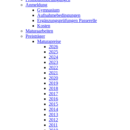
Anmeldung
Gymnasium
Aufnahmebedingungen
Ergänzungsprüfungen Passerelle
Kosten
Maturaarbeiten
Preisträger
Maturapreise
2026
2025
2024
2023
2022
2021
2020
2019
2018
2017
2016
2015
2014
2013
2012
2011