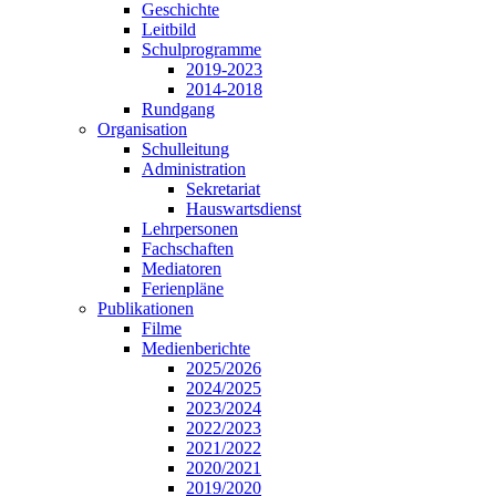
Geschichte
Leitbild
Schulprogramme
2019-2023
2014-2018
Rundgang
Organisation
Schulleitung
Administration
Sekretariat
Hauswartsdienst
Lehrpersonen
Fachschaften
Mediatoren
Ferienpläne
Publikationen
Filme
Medienberichte
2025/2026
2024/2025
2023/2024
2022/2023
2021/2022
2020/2021
2019/2020