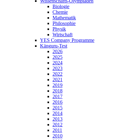
Wissenschafts-Olympiaden
Biologie
Chemie
Mathematik
Philosophie
Physik
Wirtschaft
YES Company Programme
Känguru-Test
2026
2025
2024
2023
2022
2021
2019
2018
2017
2016
2015
2014
2013
2012
2011
2010