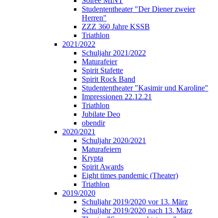
Soirée MINT
Studententheater "Der Diener zweier
Herren"
ZZZ 360 Jahre KSSB
Triathlon
2021/2022
Schuljahr 2021/2022
Maturafeier
Spirit Stafette
Spirit Rock Band
Studententheater "Kasimir und Karoline"
Impressionen 22.12.21
Triathlon
Jubilate Deo
obendir
2020/2021
Schuljahr 2020/2021
Maturafeiern
Krypta
Spirit Awards
Eight times pandemic (Theater)
Triathlon
2019/2020
Schuljahr 2019/2020 vor 13. März
Schuljahr 2019/2020 nach 13. März