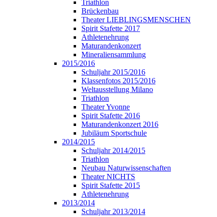
Triathlon
Brückenbau
Theater LIEBLINGSMENSCHEN
Spirit Stafette 2017
Athletenehrung
Maturandenkonzert
Mineraliensammlung
2015/2016
Schuljahr 2015/2016
Klassenfotos 2015/2016
Weltausstellung Milano
Triathlon
Theater Yvonne
Spirit Stafette 2016
Maturandenkonzert 2016
Jubiläum Sportschule
2014/2015
Schuljahr 2014/2015
Triathlon
Neubau Naturwissenschaften
Theater NICHTS
Spirit Stafette 2015
Athletenehrung
2013/2014
Schuljahr 2013/2014