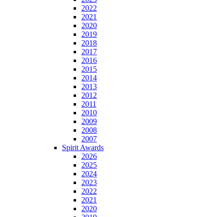
2022
2021
2020
2019
2018
2017
2016
2015
2014
2013
2012
2011
2010
2009
2008
2007
Spirit Awards
2026
2025
2024
2023
2022
2021
2020