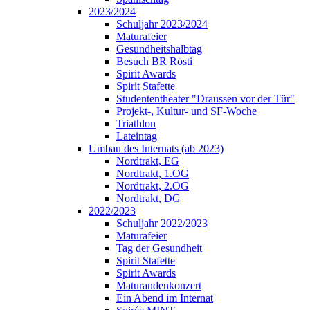
2023/2024
Schuljahr 2023/2024
Maturafeier
Gesundheitshalbtag
Besuch BR Rösti
Spirit Awards
Spirit Stafette
Studententheater "Draussen vor der Tür"
Projekt-, Kultur- und SF-Woche
Triathlon
Lateintag
Umbau des Internats (ab 2023)
Nordtrakt, EG
Nordtrakt, 1.OG
Nordtrakt, 2.OG
Nordtrakt, DG
2022/2023
Schuljahr 2022/2023
Maturafeier
Tag der Gesundheit
Spirit Stafette
Spirit Awards
Maturandenkonzert
Ein Abend im Internat