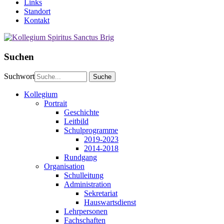
Links
Standort
Kontakt
Suchen
Suchwort
Kollegium
Portrait
Geschichte
Leitbild
Schulprogramme
2019-2023
2014-2018
Rundgang
Organisation
Schulleitung
Administration
Sekretariat
Hauswartsdienst
Lehrpersonen
Fachschaften