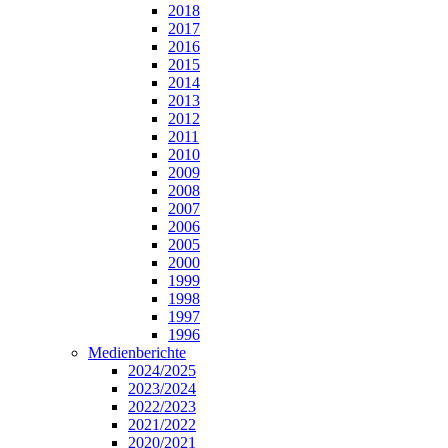
2018
2017
2016
2015
2014
2013
2012
2011
2010
2009
2008
2007
2006
2005
2000
1999
1998
1997
1996
Medienberichte
2024/2025
2023/2024
2022/2023
2021/2022
2020/2021