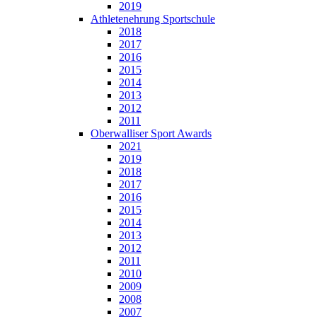
2019
Athletenehrung Sportschule
2018
2017
2016
2015
2014
2013
2012
2011
Oberwalliser Sport Awards
2021
2019
2018
2017
2016
2015
2014
2013
2012
2011
2010
2009
2008
2007