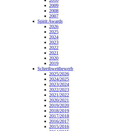
2010
2009
2008
2007
Spirit Awards
2026
2025
2024
2023
2022
2021
2020
2019
Schreibwettbewerb
2025/2026
2024/2025
2023/2024
2022/2023
2021/2022
2020/2021
2019/2020
2018/2019
2017/2018
2016/2017
2015/2016