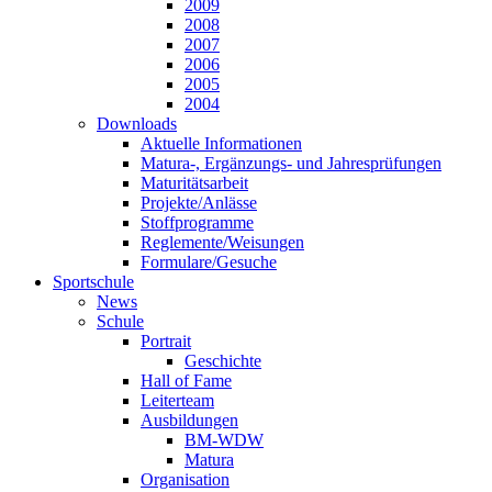
2009
2008
2007
2006
2005
2004
Downloads
Aktuelle Informationen
Matura-, Ergänzungs- und Jahresprüfungen
Maturitätsarbeit
Projekte/Anlässe
Stoffprogramme
Reglemente/Weisungen
Formulare/Gesuche
Sportschule
News
Schule
Portrait
Geschichte
Hall of Fame
Leiterteam
Ausbildungen
BM-WDW
Matura
Organisation