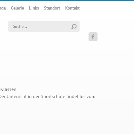
nda
Galerie
Links
Standort
Kontakt
Suchwort

. Klassen
r Unterricht in der Sportschule findet bis zum