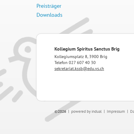
Preisträger
Downloads
Kollegium Spiritus Sanctus Brig
Kollegiumsplatz 8, 3900 Brig
Telefon 027 607 40 30
sekretariat.kssb@edu.vs.ch
©2026
powered by indual
Impressum
Da