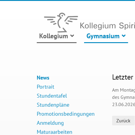
Kollegium
Gymnasium
Letzter
News
Portrait
Am Montag, 
Stundentafel
des Gymnas
Stundenpläne
23.06.2026 
Promotionsbedingungen
Zurück
Anmeldung
Maturaarbeiten