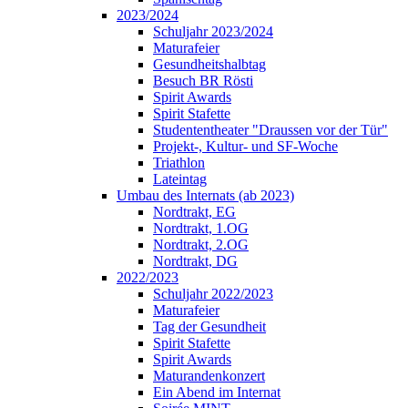
2023/2024
Schuljahr 2023/2024
Maturafeier
Gesundheitshalbtag
Besuch BR Rösti
Spirit Awards
Spirit Stafette
Studententheater "Draussen vor der Tür"
Projekt-, Kultur- und SF-Woche
Triathlon
Lateintag
Umbau des Internats (ab 2023)
Nordtrakt, EG
Nordtrakt, 1.OG
Nordtrakt, 2.OG
Nordtrakt, DG
2022/2023
Schuljahr 2022/2023
Maturafeier
Tag der Gesundheit
Spirit Stafette
Spirit Awards
Maturandenkonzert
Ein Abend im Internat