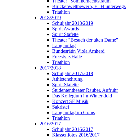
Theater "Sommernachtstraum"
Brückenwettbewerb, ETH unterwegs
Triathlon
2018/2019
Schuljahr 2018/2019
Spirit Awards
Spirit Stafette
Theater "Besuch der alten Dame"
Langlauftag
Bundesrätin Viola Amherd
Freestyle-Halle
Triathlon
2017/2018
Schuljahr 2017/2018
Athletenehrung
Spirit Stafette
Studententheater Räuber. Aufruhr
Das Kollegium im Winterkleid
Konzert SF Musik
Sakristei
Langlauftag im Goms
Triathlon
2016/2017
Schuljahr 2016/2017
Klassenfotos 2016/2017