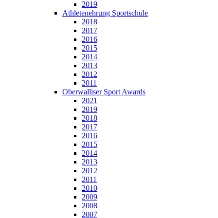
2019
Athletenehrung Sportschule
2018
2017
2016
2015
2014
2013
2012
2011
Oberwalliser Sport Awards
2021
2019
2018
2017
2016
2015
2014
2013
2012
2011
2010
2009
2008
2007