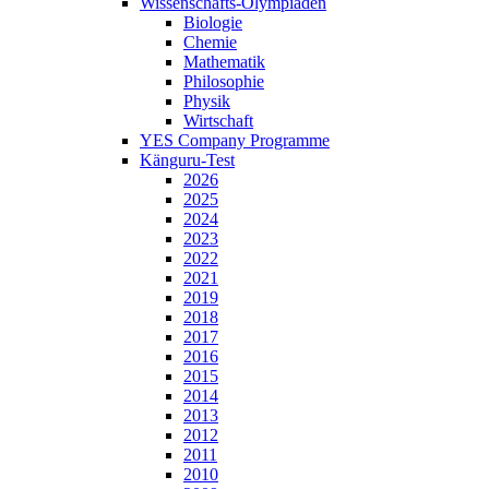
Wissenschafts-Olympiaden
Biologie
Chemie
Mathematik
Philosophie
Physik
Wirtschaft
YES Company Programme
Känguru-Test
2026
2025
2024
2023
2022
2021
2019
2018
2017
2016
2015
2014
2013
2012
2011
2010