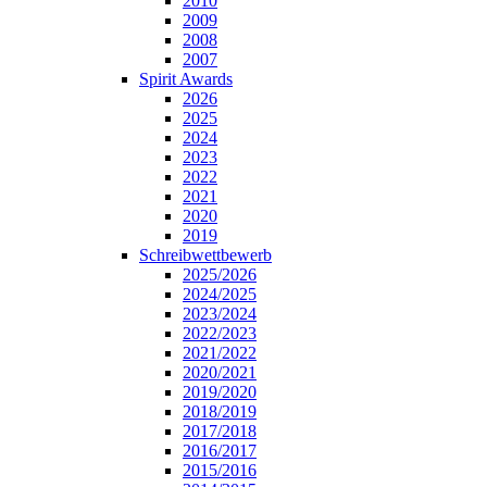
2010
2009
2008
2007
Spirit Awards
2026
2025
2024
2023
2022
2021
2020
2019
Schreibwettbewerb
2025/2026
2024/2025
2023/2024
2022/2023
2021/2022
2020/2021
2019/2020
2018/2019
2017/2018
2016/2017
2015/2016