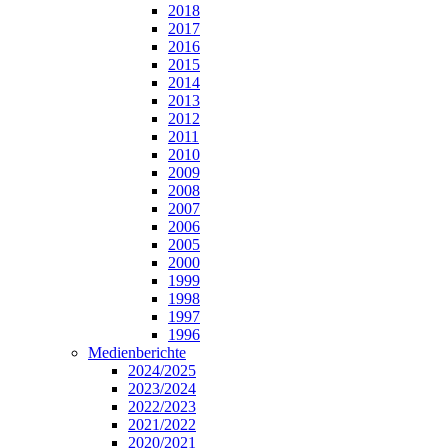
2018
2017
2016
2015
2014
2013
2012
2011
2010
2009
2008
2007
2006
2005
2000
1999
1998
1997
1996
Medienberichte
2024/2025
2023/2024
2022/2023
2021/2022
2020/2021