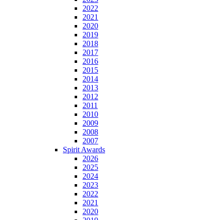
2022
2021
2020
2019
2018
2017
2016
2015
2014
2013
2012
2011
2010
2009
2008
2007
Spirit Awards
2026
2025
2024
2023
2022
2021
2020