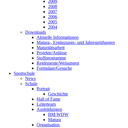
2009
2008
2007
2006
2005
2004
Downloads
Aktuelle Informationen
Matura-, Ergänzungs- und Jahresprüfungen
Maturitätsarbeit
Projekte/Anlässe
Stoffprogramme
Reglemente/Weisungen
Formulare/Gesuche
Sportschule
News
Schule
Portrait
Geschichte
Hall of Fame
Leiterteam
Ausbildungen
BM-WDW
Matura
Organisation