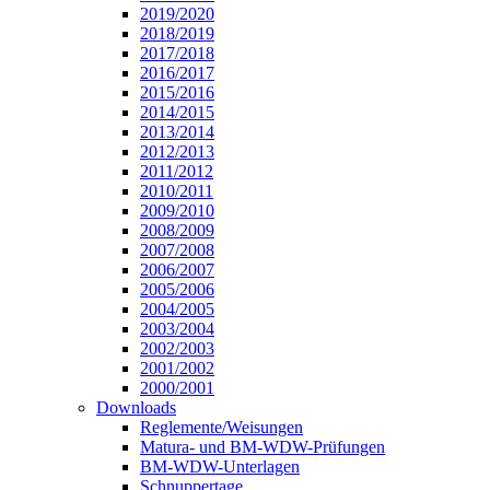
2019/2020
2018/2019
2017/2018
2016/2017
2015/2016
2014/2015
2013/2014
2012/2013
2011/2012
2010/2011
2009/2010
2008/2009
2007/2008
2006/2007
2005/2006
2004/2005
2003/2004
2002/2003
2001/2002
2000/2001
Downloads
Reglemente/Weisungen
Matura- und BM-WDW-Prüfungen
BM-WDW-Unterlagen
Schnuppertage