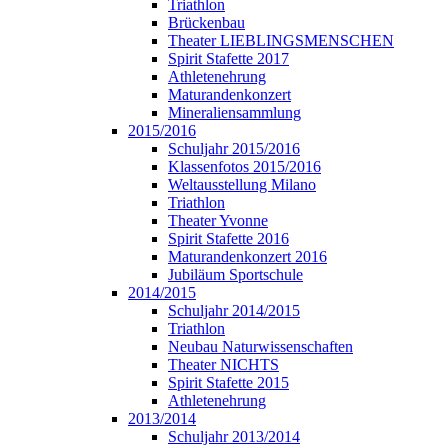
Triathlon
Brückenbau
Theater LIEBLINGSMENSCHEN
Spirit Stafette 2017
Athletenehrung
Maturandenkonzert
Mineraliensammlung
2015/2016
Schuljahr 2015/2016
Klassenfotos 2015/2016
Weltausstellung Milano
Triathlon
Theater Yvonne
Spirit Stafette 2016
Maturandenkonzert 2016
Jubiläum Sportschule
2014/2015
Schuljahr 2014/2015
Triathlon
Neubau Naturwissenschaften
Theater NICHTS
Spirit Stafette 2015
Athletenehrung
2013/2014
Schuljahr 2013/2014