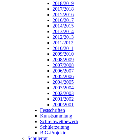
2018/2019
2017/2018
2015/2016
2016/2017
2014/2015
2013/2014
2012/2013
2011/2012
2010/2011
2009/2010
2008/2009
2007/2008
2006/2007
2005/2006
2004/2005
2003/2004
2002/2003
2001/2002
2000/2001
Festschriften
Kunstsammlung
Schreibwettbewerb
Schülerzeitung
BiG-Projekte
Schülerrat