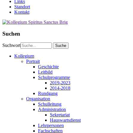
Links
Standort
Kontakt
Suchen
Suchwort
Kollegium
Portrait
Geschichte
Leitbild
Schulprogramme
2019-2023
2014-2018
Rundgang
Organisation
Schulleitung
Administration
Sekretariat
Hauswartsdienst
Lehrpersonen
Fachschaften