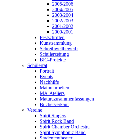
2005/2006
2004/2005
2003/2004
2002/2003
2001/2002
2000/2001
Festschriften
Kunstsammlung
Schreibwettbewerb
Schülerzeitung
BiG-Projekte
Schülerrat
Portrait
Events
Nachhilfe
Maturaarbeiten
MA-Ateliers
Maturazusammenfassungen
Bücherverkauf
Vereine
Spirit Singers
Spirit Rock Band
Spirit Chamber Orchestra
Spirit Symphonic Band
Studententheater