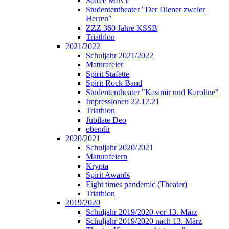
Soirée MINT
Studententheater "Der Diener zweier
Herren"
ZZZ 360 Jahre KSSB
Triathlon
2021/2022
Schuljahr 2021/2022
Maturafeier
Spirit Stafette
Spirit Rock Band
Studententheater "Kasimir und Karoline"
Impressionen 22.12.21
Triathlon
Jubilate Deo
obendir
2020/2021
Schuljahr 2020/2021
Maturafeiern
Krypta
Spirit Awards
Eight times pandemic (Theater)
Triathlon
2019/2020
Schuljahr 2019/2020 vor 13. März
Schuljahr 2019/2020 nach 13. März