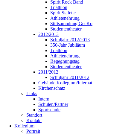
Spirit Rock Band
Triathlon
Spirit Stafette
Athletenehrung
Stiftsammlung GecKo
Studententheater
2012/2013
Schuljahr 2012/2013
350-Jahr Jubiläum
Triathlon
Athletenehrung
Begegnungstag
Studententheater
2011/2012
Schuljahr 2011/2012
Gebäude Kollegium/Internat
Kirchenschatz
Links
Intern
Schulen/Partner
Sportschule
Standort
Kontakt
Kollegium
Portrait