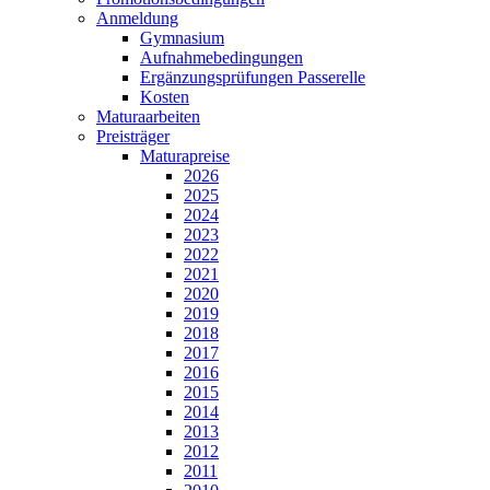
Anmeldung
Gymnasium
Aufnahmebedingungen
Ergänzungsprüfungen Passerelle
Kosten
Maturaarbeiten
Preisträger
Maturapreise
2026
2025
2024
2023
2022
2021
2020
2019
2018
2017
2016
2015
2014
2013
2012
2011