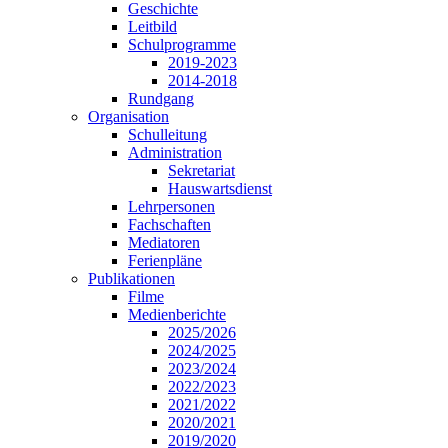
Geschichte
Leitbild
Schulprogramme
2019-2023
2014-2018
Rundgang
Organisation
Schulleitung
Administration
Sekretariat
Hauswartsdienst
Lehrpersonen
Fachschaften
Mediatoren
Ferienpläne
Publikationen
Filme
Medienberichte
2025/2026
2024/2025
2023/2024
2022/2023
2021/2022
2020/2021
2019/2020