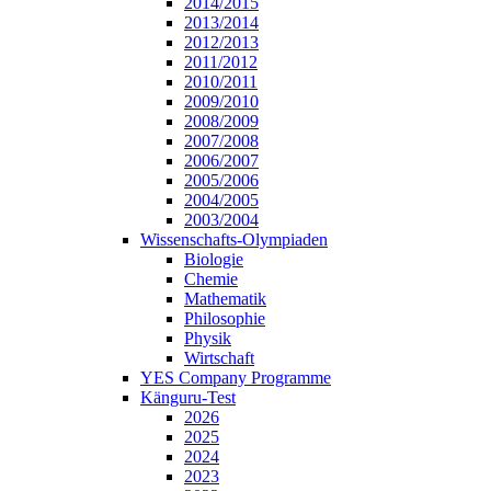
2014/2015
2013/2014
2012/2013
2011/2012
2010/2011
2009/2010
2008/2009
2007/2008
2006/2007
2005/2006
2004/2005
2003/2004
Wissenschafts-Olympiaden
Biologie
Chemie
Mathematik
Philosophie
Physik
Wirtschaft
YES Company Programme
Känguru-Test
2026
2025
2024
2023