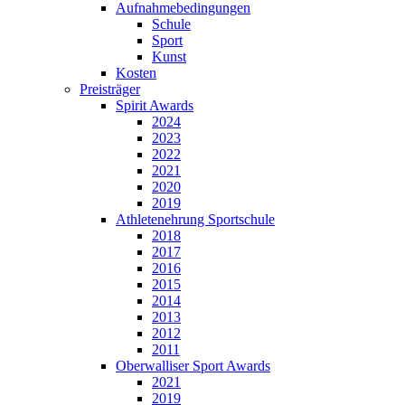
Aufnahmebedingungen
Schule
Sport
Kunst
Kosten
Preisträger
Spirit Awards
2024
2023
2022
2021
2020
2019
Athletenehrung Sportschule
2018
2017
2016
2015
2014
2013
2012
2011
Oberwalliser Sport Awards
2021
2019