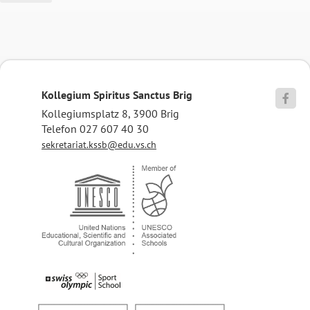
Kollegium Spiritus Sanctus Brig

Kollegiumsplatz 8, 3900 Brig
Telefon 027 607 40 30
sekretariat.kssb@edu.vs.ch