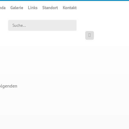
nda
Galerie
Links
Standort
Kontakt
Suchwort

folgenden