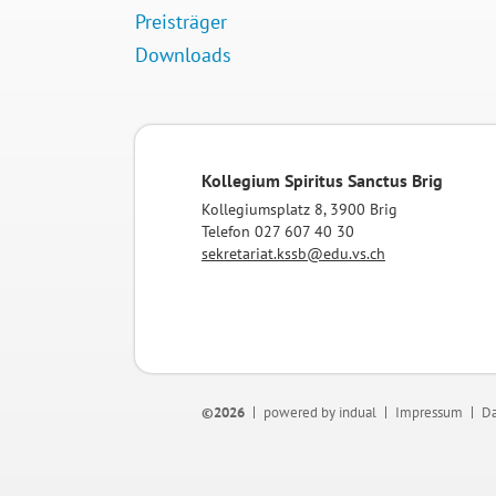
Preisträger
Downloads
Kollegium Spiritus Sanctus Brig
Kollegiumsplatz 8, 3900 Brig
Telefon 027 607 40 30
sekretariat.kssb@edu.vs.ch
©2026
powered by indual
Impressum
Da