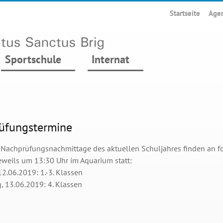
Startseite
Age
Sportschule
Internat
üfungstermine
n Nachprüfungsnachmittage des aktuellen Schuljahres finden an 
eweils um 13:30 Uhr im Aquarium statt:
12.06.2019: 1.-3. Klassen
, 13.06.2019: 4. Klassen