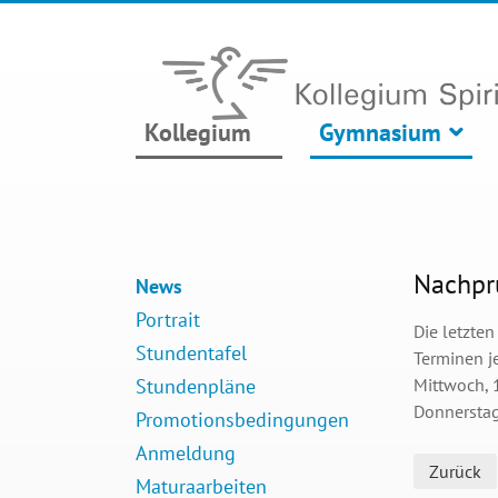
Kollegium
Gymnasium
Nachpr
News
Portrait
Die letzte
Stundentafel
Terminen j
Stundenpläne
Mittwoch, 
Donnerstag
Promotionsbedingungen
Anmeldung
Zurück
Maturaarbeiten